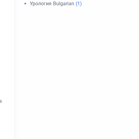
Урология Bulgarian
(1)
а