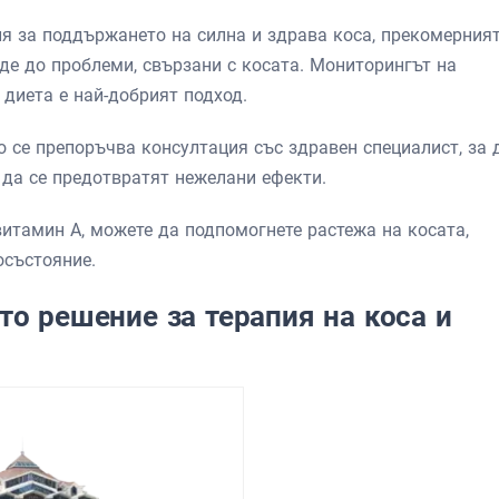
я за поддържането на силна и здрава коса, прекомерния
де до проблеми, свързани с косата. Мониторингът на
диета е най-добрият подход.
о се препоръчва консултация със здравен специалист, за 
 да се предотвратят нежелани ефекти.
итамин А, можете да подпомогнете растежа на косата,
осъстояние.
о решение за терапия на коса и