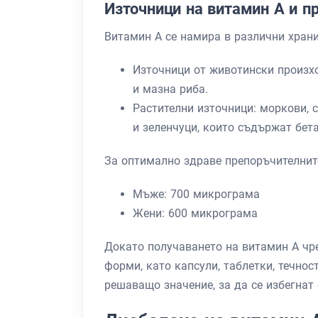
Източници на витамин А и п
Витамин А се намира в различни храни
Източници от животински произхо
и мазна риба.
Растителни източници: моркови, с
и зеленчуци, които съдържат бет
За оптимално здраве препоръчителните
Мъже: 700 микрограма
Жени: 600 микрограма
Докато получаването на витамин А чре
форми, като капсули, таблетки, течнос
решаващо значение, за да се избегнат