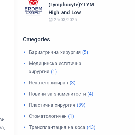
(Lymphocyte)? LYM
High and Low
25/03/2025
Categories
Бариатрична хирургия
(5)
Медицинска естетична
хирургия
(1)
Некатегоризиран
(3)
Новини за знаменитости
(4)
Пластична хирургия
(39)
Стоматологичен
(1)
ви
Трансплантация на коса
(43)
а,