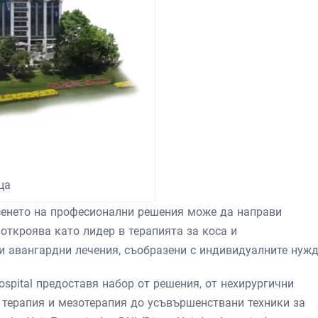
ца
ърсенето на професионални решения може да направи
 откроява като лидер в терапията за коса и
и авангардни лечения, съобразени с индивидуалните нужд
ospital предоставя набор от решения, от нехирургични
a) терапия и мезотерапия до усъвършенствани техники за