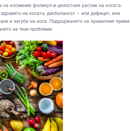
а на космения фоликул и цялостния растеж на косата.
здравето на косата, дисбалансът – или дефицит, или
ане и загуба на коса. Поддържането на правилния прием 
нето на тези проблеми.