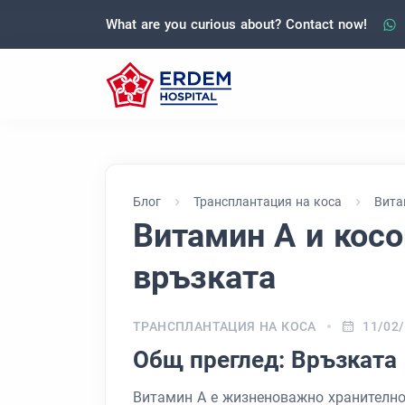
What are you curious about? Contact now!
Блог
Трансплантация на коса
Вита
Витамин А и косо
връзката
ТРАНСПЛАНТАЦИЯ НА КОСА
11/02
Общ преглед: Връзката
Витамин А е жизненоважно хранително