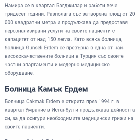
Намира се в квартал Багджилар и работи вече
тридесет години. Разполага със затворена площ от 20
000 квадратни метра и продължава да предоставя
персонализирани услуги на своите пациенти с
капацитет от над 150 легла. Като всяка болница,
болница Gunseli Erdem се превърна в една от най-
висококачествените болници в Турция със своите
частни апартаменти и модерно медицинско
оборудване.
Болница Камък Ердем
Болница Cakmak Erdem е открита през 1994 г. в
квартал Умрание в Истанбул и продължава дейността
си, за да осигури необходимите медицински грижи на
своите пациенти.