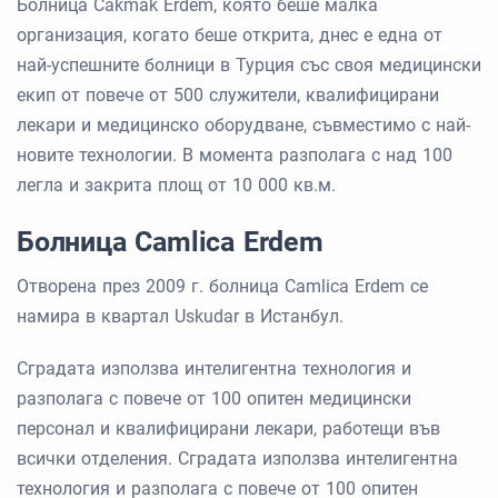
Болница Cakmak Erdem, която беше малка
организация, когато беше открита, днес е една от
най-успешните болници в Турция със своя медицински
екип от повече от 500 служители, квалифицирани
лекари и медицинско оборудване, съвместимо с най-
новите технологии. В момента разполага с над 100
легла и закрита площ от 10 000 кв.м.
Болница Camlica Erdem
Отворена през 2009 г. болница Camlica Erdem се
намира в квартал Uskudar в Истанбул.
Сградата използва интелигентна технология и
разполага с повече от 100 опитен медицински
персонал и квалифицирани лекари, работещи във
всички отделения. Сградата използва интелигентна
технология и разполага с повече от 100 опитен