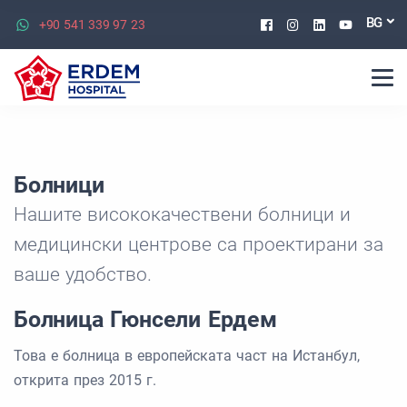
Facebook
Instagram
Linkedin
Youtu
BG
+90 541 339 97 23
Болници
Нашите висококачествени болници и
медицински центрове са проектирани за
ваше удобство.
Болница Гюнсели Ердем
Това е болница в европейската част на Истанбул,
открита през 2015 г.