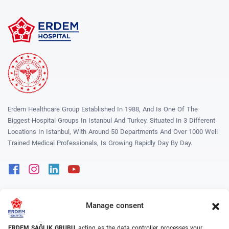
Erdem Healthcare Group Established In 1988, And Is One Of The
Biggest Hospital Groups In Istanbul And Turkey. Situated In 3 Different
Locations In Istanbul, With Around 50 Departments And Over 1000 Well
Trained Medical Professionals, Is Growing Rapidly Day By Day.
Facebook
Instagram
Linkedin
Youtube
Manage consent
Popular Treatments
ERDEM SAĞLIK GRUBU
, acting as the data controller, processes your