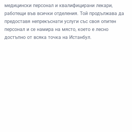
медицински персонал и квалифицирани лекари,
работещи във всички отделения. Той продължава да
предоставя непрекъснати услуги със своя опитен
персонал и се намира на място, което е лесно
достъпно от всяка точка на Истанбул.