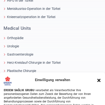
HIFU in der Türkei
Meniskusriss-Operation in der Türkei
Knieersatzoperation in der Türkei
Medical Units
Orthopädie
Urologie
Gastroenterologie
Herz-Kreislauf-Chirurgie in der Türkei
Plastische Chirurgie
Haartransplantationsbehandlungen
Einwilligung verwalten
Zahnbehandlungen Türkei
ERDEM SAĞLIK GRUBU
verarbeitet als Verantwortlicher Ihre
personenbezogenen Daten zum Zweck der Bewertung der von Ihnen
Laser Eye
angeforderten Gesundheitsdienstleistung, der Durchführung von
Behandlungsprozessen sowie der Durchführung von