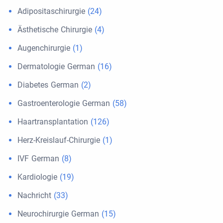
Adipositaschirurgie
(24)
Ästhetische Chirurgie
(4)
Augenchirurgie
(1)
Dermatologie German
(16)
Diabetes German
(2)
Gastroenterologie German
(58)
Haartransplantation
(126)
Herz-Kreislauf-Chirurgie
(1)
IVF German
(8)
Kardiologie
(19)
Nachricht
(33)
Neurochirurgie German
(15)