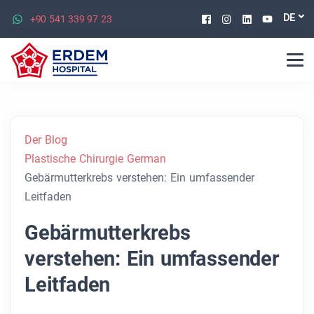
Facebook
Instagram
Linkedin
Youtu
DE
+90 541 339 97 23
Der Blog
Plastische Chirurgie German
Gebärmutterkrebs verstehen: Ein umfassender
Leitfaden
Gebärmutterkrebs
verstehen: Ein umfassender
Leitfaden