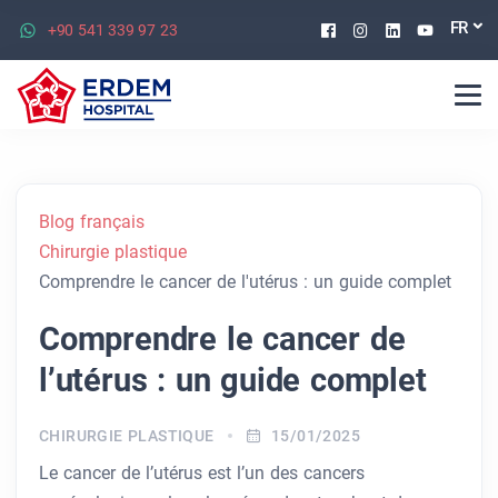
Facebook
Instagram
Linkedin
Youtu
FR
+90 541 339 97 23
Blog français
Chirurgie plastique
Comprendre le cancer de l'utérus : un guide complet
Comprendre le cancer de
l’utérus : un guide complet
CHIRURGIE PLASTIQUE
15/01/2025
Le cancer de l’utérus est l’un des cancers