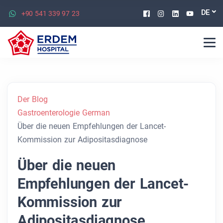
Facebook
Instagram
Linkedin
Youtu
DE
+90 541 339 97 23
Der Blog
Gastroenterologie German
Über die neuen Empfehlungen der Lancet-
Kommission zur Adipositasdiagnose
Über die neuen
Empfehlungen der Lancet-
Kommission zur
Adipositasdiagnose