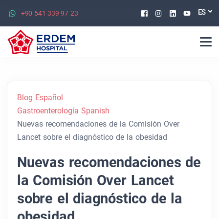
Facebook
Instagram
Linkedin
Youtu
ES
+90 541 339 97 23
Blog Español
Gastroenterología Spanish
Nuevas recomendaciones de la Comisión Over
Lancet sobre el diagnóstico de la obesidad
Nuevas recomendaciones de
la Comisión Over Lancet
sobre el diagnóstico de la
obesidad