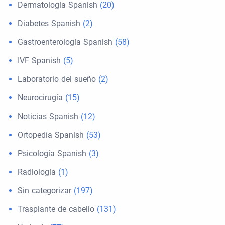
Dermatología Spanish
(20)
Diabetes Spanish
(2)
Gastroenterología Spanish
(58)
IVF Spanish
(5)
Laboratorio del sueño
(2)
Neurocirugía
(15)
Noticias Spanish
(12)
Ortopedía Spanish
(53)
Psicología Spanish
(3)
Radiología
(1)
Sin categorizar
(197)
Trasplante de cabello
(131)