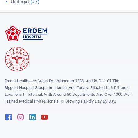
Urología
(77)
Erdem Healthcare Group Established In 1988, And Is One Of The
Biggest Hospital Groups In Istanbul And Turkey. Situated In 3 Different
Locations In Istanbul, With Around 50 Departments And Over 1000 Well
Trained Medical Professionals, Is Growing Rapidly Day By Day.
Facebook
Instagram
Linkedin
Youtube