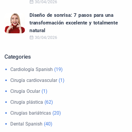
30/04/2026
Diseño de sonrisa: 7 pasos para una
transformación excelente y totalmente
natural
30/04/2026
Categories
Cardiología Spanish
(19)
Cirugía cardiovascular
(1)
Cirugía Ocular
(1)
Cirugía plástica
(62)
Cirugías bariátricas
(20)
Dental Spanish
(40)