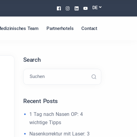
Facebook
Instagram
Linkedin
Youtube
DE
edizinisches Team
Partnerhotels
Contact
Search
Suchen
Recent Posts
1 Tag nach Nasen OP: 4
wichtige Tipps
Nasenkorrektur mit Laser: 3