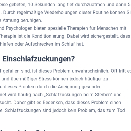
eise gebeten, 10 Sekunden lang tief durchzuatmen und dann 5
. Durch regelmäßige Wiederholungen dieser Routine können Si
re Atmung beruhigen.
nd Psychologen bieten spezielle Therapien für Menschen mit
erapie ist die Konditionierung. Dabei wird sichergestellt, dass
hlafen oder Aufschrecken im Schlaf hat.
r Einschlafzuckungen?
 gefallen sind, ist dieses Problem unwahrscheinlich. Oft tritt e
f und übermäßiger Stress können jedoch häufiger zu
e dieses Problem durch die Aneignung gesunder
net wird häufig nach „Schlafzuckungen beim Sterben“ und
sucht. Daher gibt es Bedenken, dass dieses Problem einen
te. Schlafzuckungen sind jedoch kein Problem, das zum Tod