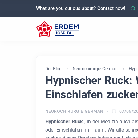
What are you curious about? Contact now!
Der Blog
Neurochirurgie German
Hypn
Hypnischer Ruck:
Einschlafen zucke
NEUROCHIRURGIE GERMAN
07/06/2
Hypnischer Ruck
, in der Medizin auch al
oder Einschlafen im Traum. Wir alle sch