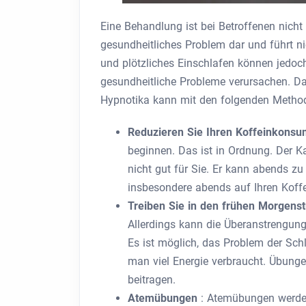
Eine Behandlung ist bei Betroffenen nicht 
gesundheitliches Problem dar und führt n
und plötzliches Einschlafen können jedoch
gesundheitliche Probleme verursachen. D
Hypnotika kann mit den folgenden Method
Reduzieren Sie Ihren Koffeinkons
beginnen. Das ist in Ordnung. Der Ka
nicht gut für Sie. Er kann abends z
insbesondere abends auf Ihren Kof
Treiben Sie in den frühen Morgens
Allerdings kann die Überanstrengun
Es ist möglich, das Problem der Sch
man viel Energie verbraucht. Übung
beitragen.
Atemübungen
: Atemübungen werden