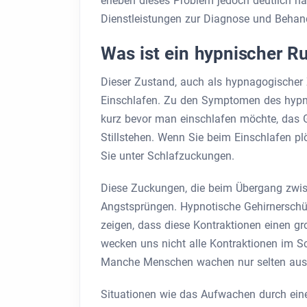
erleben dieses Problem jedoch deutlich h
Dienstleistungen zur Diagnose und Behan
Was ist ein hypnischer R
Dieser Zustand, auch als hypnagogischer 
Einschlafen. Zu den Symptomen des hypn
kurz bevor man einschlafen möchte, das G
Stillstehen. Wenn Sie beim Einschlafen pl
Sie unter Schlafzuckungen.
Diese Zuckungen, die beim Übergang zwis
Angstsprüngen. Hypnotische Gehirnerschüt
zeigen, dass diese Kontraktionen einen gro
wecken uns nicht alle Kontraktionen im Sc
Manche Menschen wachen nur selten aus d
Situationen wie das Aufwachen durch ein