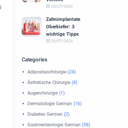
g
30/07/2026
Zahnimplantate
Oberkiefer: 3
wichtige Tipps
30/07/2026
Categories
Adipositaschirurgie
(24)
Ästhetische Chirurgie
(4)
Augenchirurgie
(1)
Dermatologie German
(16)
Diabetes German
(2)
Gastroenterologie German
(58)