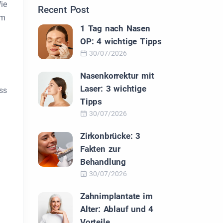
ie
Recent Post
em
1 Tag nach Nasen
OP: 4 wichtige Tipps
30/07/2026
Nasenkorrektur mit
Laser: 3 wichtige
ss
Tipps
30/07/2026
Zirkonbrücke: 3
Fakten zur
Behandlung
30/07/2026
Zahnimplantate im
Alter: Ablauf und 4
Vorteile