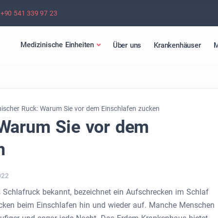
+90 541 339 97 23
Medizinische Einheiten
Über uns
Krankenhäuser
M
ischer Ruck: Warum Sie vor dem Einschlafen zucken
 Warum Sie vor dem
n
022
s Schlafruck bekannt, bezeichnet ein Aufschrecken im Schlaf
recken beim Einschlafen hin und wieder auf. Manche Menschen