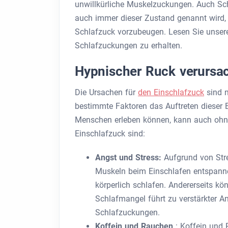
unwillkürliche Muskelzuckungen. Auch Schl
auch immer dieser Zustand genannt wird, e
Schlafzuck vorzubeugen. Lesen Sie unsere
Schlafzuckungen zu erhalten.
Hypnischer Ruck verursa
Die Ursachen für
den Einschlafzuck
sind n
bestimmte Faktoren das Auftreten dieser
Menschen erleben können, kann auch ohne
Einschlafzuck sind:
Angst und Stress:
Aufgrund von Stre
Muskeln beim Einschlafen entspannen
körperlich schlafen. Andererseits kö
Schlafmangel führt zu verstärkter 
Schlafzuckungen.
Koffein und Rauchen
: Koffein und 