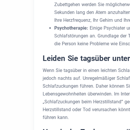
Zubettgehen werden Sie möglicherw
Sekunden lang den Atem anzuhalten
Ihre Herzfrequenz, Ihr Gehirn und Ih
Psychotherapie:
Einige Psychiater u
Schlafstörungen an. Grundlage der Th
die Person keine Probleme wie Einsc
Leiden Sie tagsüber unte
Wenn Sie tagsüber in einen leichten Schlaf
jedoch nachts auf. Unregelmäßiger Schla
Schlafzuckungen führen. Daher können Si
Lebensgewohnheiten überwinden. Im Inter
„Schlafzuckungen beim Herzstillstand“ ge
Herzstillstand oder Tod verursachen könn
führen kann.