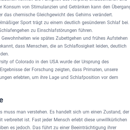
 Der Konsum von Stimulanzien und Getränken kann den Übergan
 er das chemische Gleichgewicht des Gehirns verändert.
mäßiger Sport trägt zu einem deutlich gesünderen Schlaf bei.
Schlafengehen zu Einschlafstörungen führen.
 Gewohnheiten wie spätes Zubettgehen und frühes Aufstehen
ekannt, dass Menschen, die an Schlaflosigkeit leiden, deutlich
iden.
rsity of Colorado in den USA wurde der Ursprung des
Ergebnisse der Forschung zeigten, dass Primaten, unsere
ungen erlebten, um ihre Lage und Schlafposition vor dem
e
as muss man verstehen. Es handelt sich um einen Zustand, der
 verbreitet ist. Fast jeder Mensch erlebt diese unwillkürlichen
en es jedoch. Das führt zu einer Beeinträchtigung ihrer