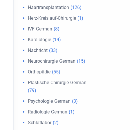
Haartransplantation
(126)
Herz-Kreislauf-Chirurgie
(1)
IVF German
(8)
Kardiologie
(19)
Nachricht
(33)
Neurochirurgie German
(15)
Orthopädie
(55)
Plastische Chirurgie German
(79)
Psychologie German
(3)
Radiologie German
(1)
Schlaflabor
(2)