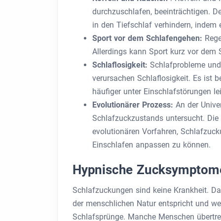
durchzuschlafen, beeinträchtigen.
in den Tiefschlaf verhindern, indem
Sport vor dem Schlafengehen:
Regel
Allerdings kann Sport kurz vor dem 
Schlaflosigkeit:
Schlafprobleme und
verursachen Schlaflosigkeit. Es ist b
häufiger unter Einschlafstörungen le
Evolutionärer Prozess:
An der Unive
Schlafzuckzustands untersucht. Die 
evolutionären Vorfahren, Schlafzuck
Einschlafen anpassen zu können.
Hypnische Zucksymptom
Schlafzuckungen sind keine Krankheit. D
der menschlichen Natur entspricht und weit
Schlafsprünge. Manche Menschen übertreib