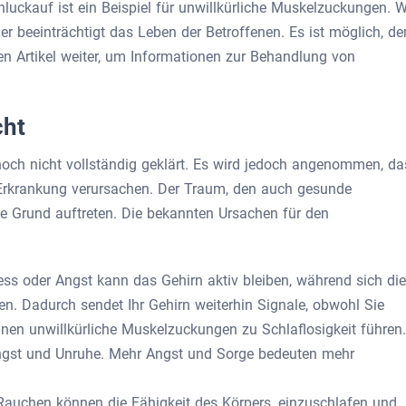
uckauf ist ein Beispiel für unwillkürliche Muskelzuckungen. W
r beeinträchtigt das Leben der Betroffenen. Es ist möglich, d
n Artikel weiter, um Informationen zur Behandlung von
cht
och nicht vollständig geklärt. Es wird jedoch angenommen, da
 Erkrankung verursachen. Der Traum, den auch gesunde
 Grund auftreten. Die bekannten Ursachen für den
ss oder Angst kann das Gehirn aktiv bleiben, während sich die
. Dadurch sendet Ihr Gehirn weiterhin Signale, obwohl Sie
nnen unwillkürliche Muskelzuckungen zu Schlaflosigkeit führen.
Angst und Unruhe. Mehr Angst und Sorge bedeuten mehr
Rauchen können die Fähigkeit des Körpers, einzuschlafen und