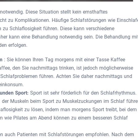
notwendig. Diese Situation stellt kein ernsthaftes
icht zu Komplikationen. Häufige Schlafstörungen wie Einschlaf
 zu Schlaflosigkeit führen. Diese kann verschiedene
aher kann eine Behandlung notwendig sein. Die Behandlung mi
en erfolgen.
um
: Sie können Ihren Tag morgens mit einer Tasse Kaffee
ffee, den Sie nachmittags trinken, ist jedoch möglicherweise
u Schlafproblemen führen. Achten Sie daher nachmittags und
feinkonsum.
tunden Sport:
Sport ist sehr förderlich für den Schlafrhythmus.
g der Muskeln beim Sport zu Muskelzuckungen im Schlaf führe
laflosigkeit zu lösen, indem man morgens Sport treibt, bei dem
en wie Pilates am Abend können zu einem besseren Schlaf
 auch Patienten mit Schlafstörungen empfohlen. Nach dem