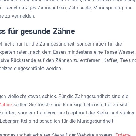
en. Regelmäßiges Zähneputzen, Zahnseide, Mundspülung und
me zu vermeiden.
uss für gesunde Zähne
l nicht nur für die Zahngesundheit, sondern auch für die
Experten raten, nach dem Essen mindestens eine Tasse Wasser
ensive Rückstände auf den Zähnen zu entfernen. Kaffee, Tee un
elzes eingeschränkt werden.
en vielleicht etwas schick. Für die Zahngesundheit sind sie
Zähne
sollten Sie frische und knackige Lebensmittel zu sich
utaten, sondern trainieren auch optimal die Kiefer und stärken
 Lebensmittel sind schädlich für die Mundgesundheit.
 Zahngesundheit erhalten Sie auf der Website unseres
Erdem-