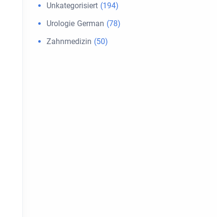
Unkategorisiert
(194)
Urologie German
(78)
Zahnmedizin
(50)