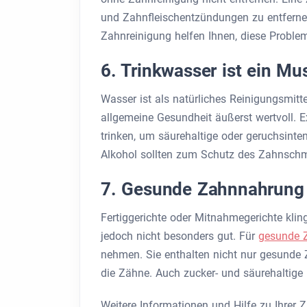
und Zahnfleischentzündungen zu entfern
Zahnreinigung helfen Ihnen, diese Proble
6. Trinkwasser ist ein M
Wasser ist als natürliches Reinigungsmitte
allgemeine Gesundheit äußerst wertvoll. 
trinken, um säurehaltige oder geruchsint
Alkohol sollten zum Schutz des Zahnschm
7. Gesunde Zahnnahrung
Fertiggerichte oder Mitnahmegerichte kling
jedoch nicht besonders gut. Für
gesunde 
nehmen. Sie enthalten nicht nur gesunde Z
die Zähne. Auch zucker- und säurehaltige
Weitere Informationen und Hilfe zu Ihrer