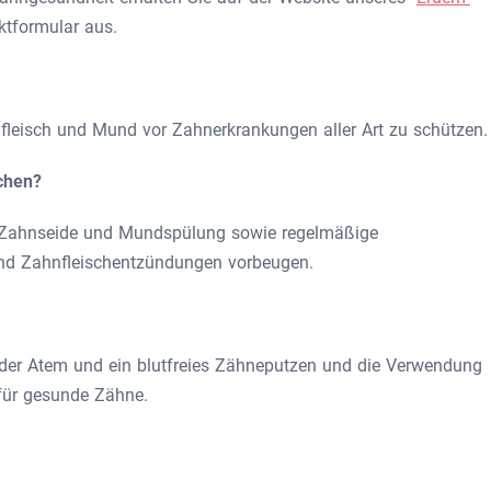
ktformular aus.
fleisch und Mund vor Zahnerkrankungen aller Art zu schützen.
chen?
 Zahnseide und Mundspülung sowie regelmäßige
nd Zahnfleischentzündungen vorbeugen.
ender Atem und ein blutfreies Zähneputzen und die Verwendung
für gesunde Zähne.