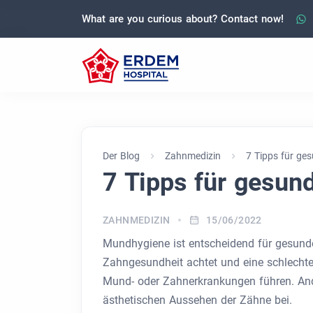
What are you curious about? Contact now!
Der Blog
Zahnmedizin
7 Tipps für ge
7 Tipps für gesun
ZAHNMEDIZIN
15/06/2022
Mundhygiene ist entscheidend für gesunde
Zahngesundheit achtet und eine schlechte 
Mund- oder Zahnerkrankungen führen. And
ästhetischen Aussehen der Zähne bei.