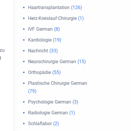
Haartransplantation
(126)
Herz-Kreislauf-Chirurgie
(1)
IVF German
(8)
Kardiologie
(19)
 zu
Nachricht
(33)
d
Neurochirurgie German
(15)
Orthopädie
(55)
Plastische Chirurgie German
(79)
Psychologie German
(3)
Radiologie German
(1)
Schlaflabor
(2)