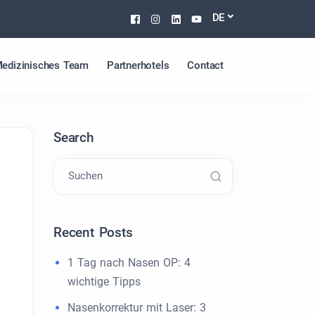
Facebook
Instagram
Linkedin
Youtube
DE
edizinisches Team
Partnerhotels
Contact
Search
Suchen
Recent Posts
1 Tag nach Nasen OP: 4
wichtige Tipps
Nasenkorrektur mit Laser: 3