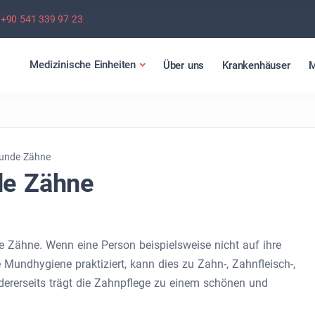
+90 541 339 97 23
Medizinische Einheiten
Über uns
Krankenhäuser
M
sunde Zähne
de Zähne
 Zähne. Wenn eine Person beispielsweise nicht auf ihre
Mundhygiene praktiziert, kann dies zu Zahn-, Zahnfleisch-,
ererseits trägt die Zahnpflege zu einem schönen und