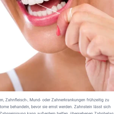
n, Zahnfleisch-, Mund- oder Zahnerkrankungen frühzeitig zu
ome behandeln, bevor sie ernst werden. Zahnstein lässt sich
e Zahnreinigung kann außerdem helfen, übersehenen Zahnbelag