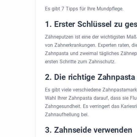
Es gibt 7 Tipps für Ihre Mundpflege.
1. Erster Schlüssel zu g
Zähneputzen ist eine der wichtigsten Ma
von Zahnerkrankungen. Experten raten, die
Zahnpasta und zweimal tägliches Zähnepu
ersten Schritte zum Zahnschutz.
2. Die richtige Zahnpast
Es gibt viele verschiedene Zahnpastamark
Wahl Ihrer Zahnpasta darauf, dass sie Fluor
Zahngesundheit. Es verringert das Karies
Zahnaufhellung bei.
3. Zahnseide verwenden