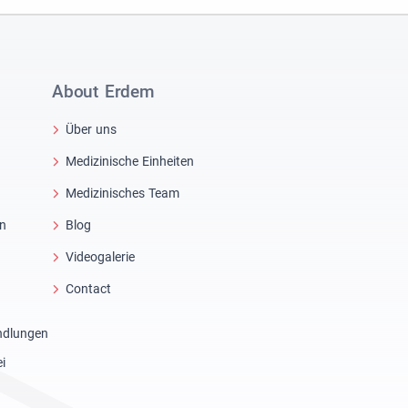
About Erdem
Über uns
Medizinische Einheiten
Medizinisches Team
in
Blog
Videogalerie
Contact
ndlungen
i