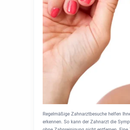
Regelmäßige Zahnarztbesuche helfen Ihne
erkennen. So kann der Zahnarzt die Sympt
ohne Zahnreinigung nicht entfernen. Ein