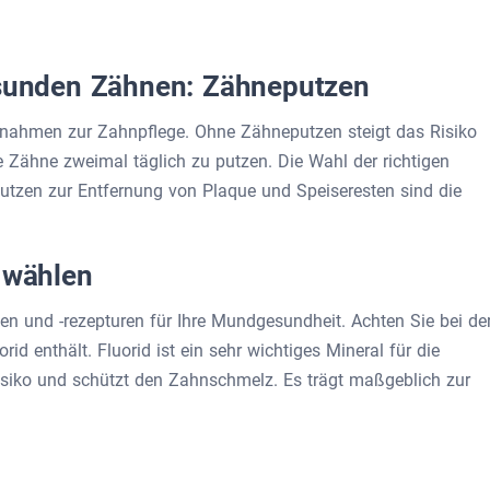
esunden Zähnen: Zähneputzen
ßnahmen zur Zahnpflege. Ohne Zähneputzen steigt das Risiko
 Zähne zweimal täglich zu putzen. Die Wahl der richtigen
tzen zur Entfernung von Plaque und Speiseresten sind die
a wählen
en und -rezepturen für Ihre Mundgesundheit. Achten Sie bei de
id enthält. Fluorid ist ein sehr wichtiges Mineral für die
risiko und schützt den Zahnschmelz. Es trägt maßgeblich zur