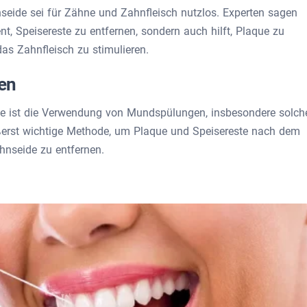
eide sei für Zähne und Zahnfleisch nutzlos. Experten sagen
t, Speisereste zu entfernen, sondern auch hilft, Plaque zu
as Zahnfleisch zu stimulieren.
en
e ist die Verwendung von Mundspülungen, insbesondere solch
ßerst wichtige Methode, um Plaque und Speisereste nach dem
nseide zu entfernen.