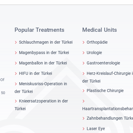
Popular Treatments
Medical Units
Schlauchmagen in der Türkei
Orthopädie
Magenbypass in der Türkei
Urologie
Magenballon in der Türkei
Gastroenterologie
HIFU in der Türkei
Herz-Kreislauf-Chirurgie 
 Of
der Türkei
Meniskusriss-Operation in
Plastische Chirurgie
der Türkei
 50
Knieersatzoperation in der
Türkei
Haartransplantationsbeha
Zahnbehandlungen Türke
Laser Eye