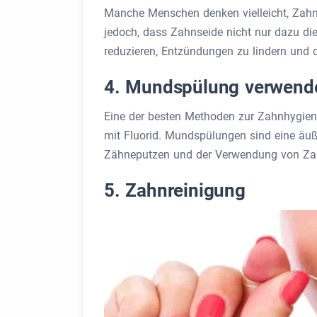
Manche Menschen denken vielleicht, Zahns
jedoch, dass Zahnseide nicht nur dazu dien
reduzieren, Entzündungen zu lindern und d
4. Mundspülung verwend
Eine der besten Methoden zur Zahnhygien
mit Fluorid. Mundspülungen sind eine äu
Zähneputzen und der Verwendung von Zah
5. Zahnreinigung