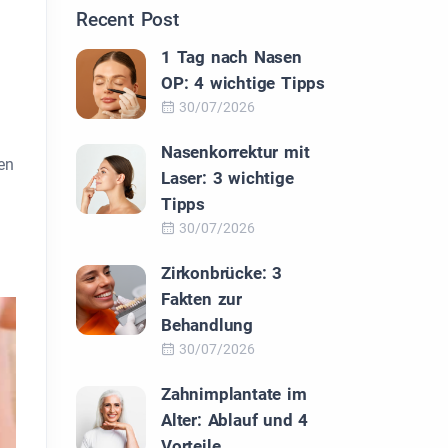
Recent Post
1 Tag nach Nasen
OP: 4 wichtige Tipps
30/07/2026
Nasenkorrektur mit
en
Laser: 3 wichtige
Tipps
30/07/2026
Zirkonbrücke: 3
Fakten zur
Behandlung
30/07/2026
Zahnimplantate im
Alter: Ablauf und 4
Vorteile