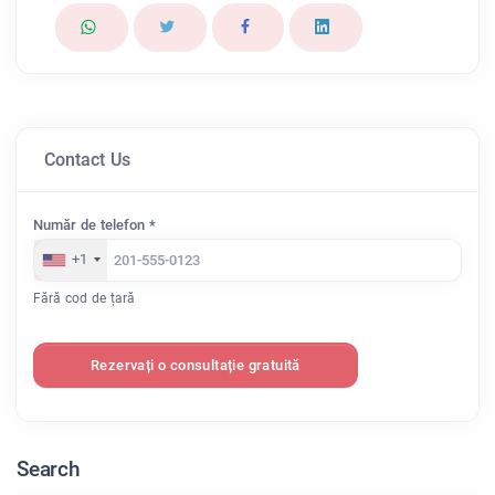
Contact Us
Număr de telefon *
+1
Fără cod de țară
Rezervați o consultație gratuită
Search