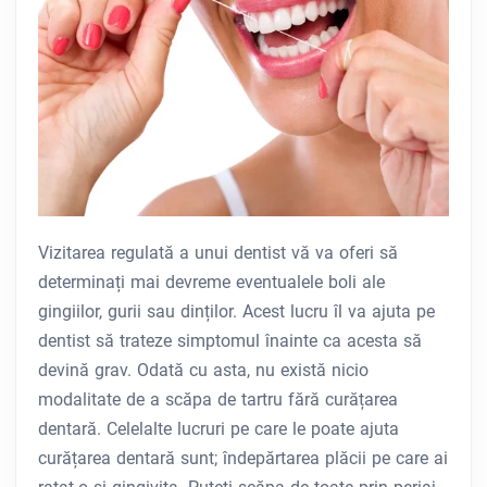
Vizitarea regulată a unui dentist vă va oferi să
determinați mai devreme eventualele boli ale
gingiilor, gurii sau dinților. Acest lucru îl va ajuta pe
dentist să trateze simptomul înainte ca acesta să
devină grav. Odată cu asta, nu există nicio
modalitate de a scăpa de tartru fără curățarea
dentară. Celelalte lucruri pe care le poate ajuta
curățarea dentară sunt; îndepărtarea plăcii pe care ai