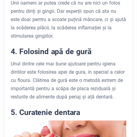
Unii oameni ar putea crede că nu are nici un folos
pentru dinți și gingii. Dar experții spun că ata nu
este doar pentru a scoate puțină mâncare, ci și ajută
la scăderea plăcii, la scăderea inflamației și la
stimularea gingiilor.
4. Folosind apă de gură
Unul dintre cele mai bune ajutoare pentru igiena
dintilor este folosirea apei de gura, in special a celor
cu floura. Clătirea de gură este o metodă extrem de
importantă pentru a scăpa de placa reziduală și
resturile de alimente după periaj și ață dentară.
5. Curatenie dentara