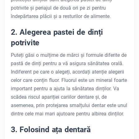
potrivite și periajul de două ori pe zi pentru
îndepărtarea plăcii și a resturilor de alimente.
2. Alegerea pastei de dinți
potrivite
Puteți găsi o mulțime de mărci și formule diferite de
pastă de dinți pentru a vă asigura sănătatea orală.
Indiferent pe care o alegeți, acordați atenție alegerii
celor care conțin fluor. Fluorul este un mineral foarte
important pentru a ajuta la sănătatea dinților. Va
scădea riscul apariției cariilor dentare și, de
asemenea, prin protejarea smalțului dentar este unul
dintre cele mai mari ajutoare pentru albirea dinților.
3. Folosind ața dentară