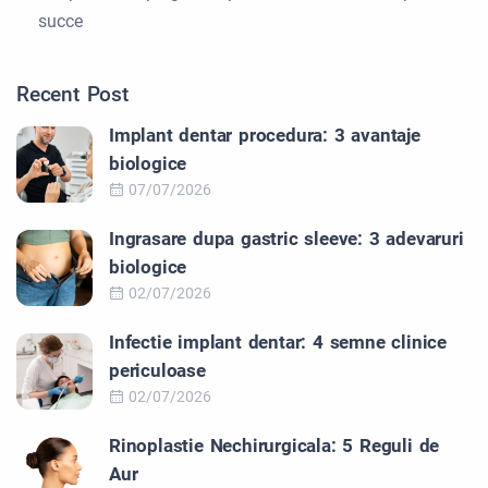
succe
Recent Post
Implant dentar procedura: 3 avantaje
biologice
07/07/2026
Ingrasare dupa gastric sleeve: 3 adevaruri
biologice
02/07/2026
Infectie implant dentar: 4 semne clinice
periculoase
02/07/2026
Rinoplastie Nechirurgicala: 5 Reguli de
Aur