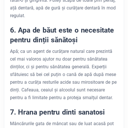
ratat-o ​​și gingivita. Puteți scăpa de toate prin periaj,
ață dentară, apă de gură și curățare dentară în mod
regulat.
6. Apa de băut este o necesitate
pentru dinții sănătoși
Apă; ca un agent de curățare natural care prezintă
cel mai valoros ajutor nu doar pentru sănătatea
dinților, ci și pentru sănătatea generală. Experții
sfătuiesc să bei cel puțin o cană de apă după mese
pentru a curăța resturile acide sau mirositoare de pe
dinți. Cafeaua, ceaiul și alcoolul sunt necesare
pentru a fi limitate pentru a proteja smalțul dentar.
7. Hrana pentru dinti sanatosi
Mâncărurile gata de mâncat sau de luat acasă pot