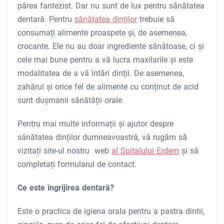
părea fantezist. Dar nu sunt de lux pentru sănătatea
dentară. Pentru
sănătatea dinților
trebuie să
consumați alimente proaspete și, de asemenea,
crocante. Ele nu au doar ingrediente sănătoase, ci și
cele mai bune pentru a vă lucra maxilarile și este
modalitatea de a vă întări dinții. De asemenea,
zahărul și orice fel de alimente cu conținut de acid
sunt dușmanii sănătății orale.
Pentru mai multe informații și ajutor despre
sănătatea dinților dumneavoastră, vă rugăm să
vizitați site-ul nostru web
al Spitalului Erdem
și să
completați formularul de contact.
Ce este îngrijirea dentară?
Este o practica de igiena orala pentru a pastra dintii,