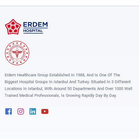
Erdem Healthcare Group Established In 1988, And Is One Of The
Biggest Hospital Groups In Istanbul And Turkey. Situated In 3 Different
Locations In Istanbul, With Around 50 Departments And Over 1000 Well
Trained Medical Professionals, Is Growing Rapidly Day By Day.
Facebook
Instagram
Linkedin
Youtube