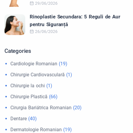
29/06/2026
Rinoplastie Secundara: 5 Reguli de Aur
pentru Siguranță
26/06/2026
Categories
Cardiologie Romanian
(19)
Chirurgie Cardiovasculară
(1)
Chirurgie la ochi
(1)
Chirurgie Plastică
(66)
Cirurgia Bariátrica Romanian
(20)
Dentare
(40)
Dermatologie Romanian
(19)