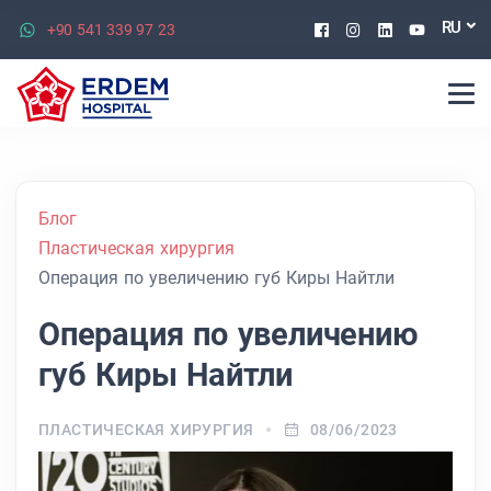
Facebook
Instagram
Linkedin
Youtu
RU
+90 541 339 97 23
Блог
Пластическая хирургия
Операция по увеличению губ Киры Найтли
Операция по увеличению
губ Киры Найтли
ПЛАСТИЧЕСКАЯ ХИРУРГИЯ
08/06/2023