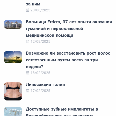
за ним
20/08/2025
Больница Erdem, 37 лет опыта оказания
гуманной и первоклассной
медицинской помощи
12/08/2025
Возможно ли восстановить рост волос
естественным путем всего за три
недели?
18/02/2025
Липосакция талии
17/02/2025
Доступные зубные имплантаты в
Великобритании: как сократить