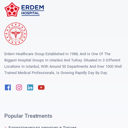
Erdem Healthcare Group Established In 1988, And Is One Of The
Biggest Hospital Groups In Istanbul And Turkey. Situated In 3 Different
Locations In Istanbul, With Around 50 Departments And Over 1000 Well
Trained Medical Professionals, Is Growing Rapidly Day By Day.
Facebook
Instagram
Linkedin
Youtube
Popular Treatments
Бариатрическая хирургия в Турции