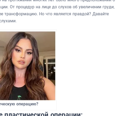
ции. От процедур на лице до слухов об увеличении груди,
ее трансформацию. Но что является правдой? Давайте
слухами.
ическую операцию?
е пластической операции: