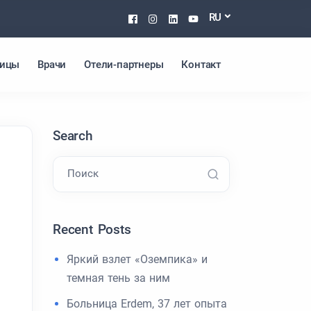
Facebook
Instagram
Linkedin
Youtube
RU
ницы
Врачи
Отели-партнеры
Контакт
Search
Поиск
Recent Posts
Яркий взлет «Оземпика» и
темная тень за ним
Больница Erdem, 37 лет опыта