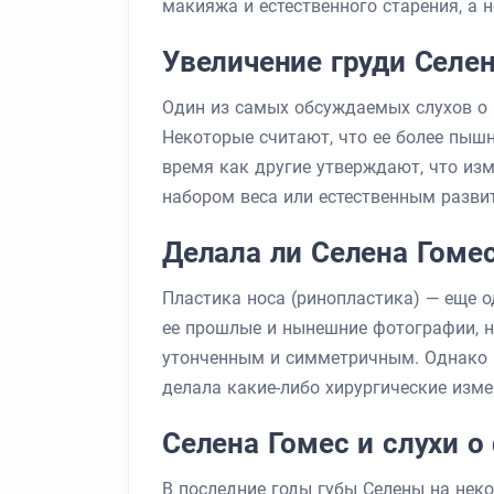
макияжа и естественного старения, а н
Увеличение груди Селен
Один из самых обсуждаемых слухов о 
Некоторые считают, что ее более пышн
время как другие утверждают, что изм
набором веса или естественным развит
Делала ли Селена Гоме
Пластика носа (ринопластика) — еще 
ее прошлые и нынешние фотографии, н
утонченным и симметричным. Однако н
делала какие-либо хирургические изме
Селена Гомес и слухи о
В последние годы губы Селены на нек