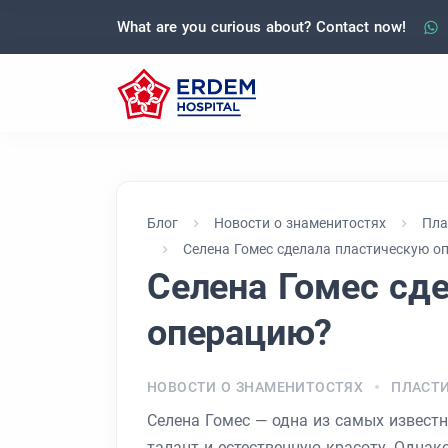
What are you curious about? Contact now!
Блог
Новости о знаменитостях
Пла
Селена Гомес сделала пластическую о
Селена Гомес сд
операцию?
НОВОСТИ О ЗНАМЕНИТОСТЯХ
ПЛАСТИ
Селена Гомес — одна из самых известн
талант и естественную красоту. Одна