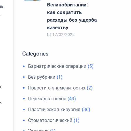
Великобритании:
ик
как сократить
.
расходы без ущерба
качеству
17/02/2025
Categories
Бариатрические операции
(5)
Без рубрики
(1)
:
Новости о знаменитостях
(2)
Пересадка волос
(43)
ь
Пластическая хирургия
(36)
Стоматологический
(1)