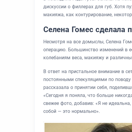
дискуссии о филлерах для губ. Хотя п
макияжа, как контурирование, некотор
Селена Гомес сделала 
Несмотря на все домыслы, Селена Гом
операцию. Большинство изменений в е
колебаниям веса, макияжу и различны
В ответ на пристальное внимание в се
постоянными спекуляциями по поводу ее
рассказала о принятии себя, поделивши
«Сегодня я поняла, что больше никогд
свежее фото, добавив: «Я не идеальна,
собой — это нормально».