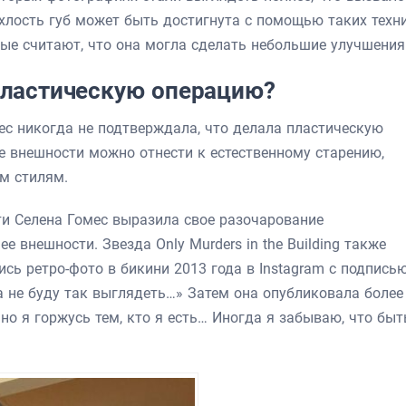
ухлость губ может быть достигнута с помощью таких техн
ые считают, что она могла сделать небольшие улучшения
пластическую операцию?
ес никогда не подтверждала, что делала пластическую
е внешности можно отнести к естественному старению,
м стилям.
ти Селена Гомес выразила свое разочарование
 внешности. Звезда Only Murders in the Building также
сь ретро-фото в бикини 2013 года в Instagram с подписью
а не буду так выглядеть…» Затем она опубликовала более
 но я горжусь тем, кто я есть… Иногда я забываю, что быт