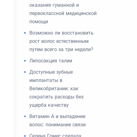
оказания гуманной и
первоклассной медицинской
помощи
Возможно ли восстановить
рост волос естественным
путем всего за три недели?
Липосакция талии
Доступные зубные
имплантаты в
Великобритании: как
сократить расходы без
ущерба качеству
Витамин А и выпадение
волос: понимание связи
Селена Гомес сделала