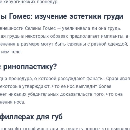
е хирургических процедур.
ы Гомес: изучение эстетики груди
внешности Селены Гомес — увеличивала ли она грудь.
ая грудь в некоторых образах предполагает импланты, в 
енения в размере могут быть связаны с разной одеждой,
ием тела.
с ринопластику?
одна процедура, о которой рассуждают фанаты. Сравнивая
екоторые утверждают, что ее нос выглядит более
ет никаких убедительных доказательств того, что она
нения носа.
 филлерах для губ
оторых фотографиях стали выглядеть полнее, что вызвало