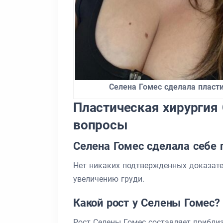
Селена Гомес сделала пласт
Пластическая хирургия
вопросы
Селена Гомес сделала себе 
Нет никаких подтвержденных доказате
увеличению груди.
Какой рост у Селены Гомес?
Рост Селены Гомес составляет приблиз