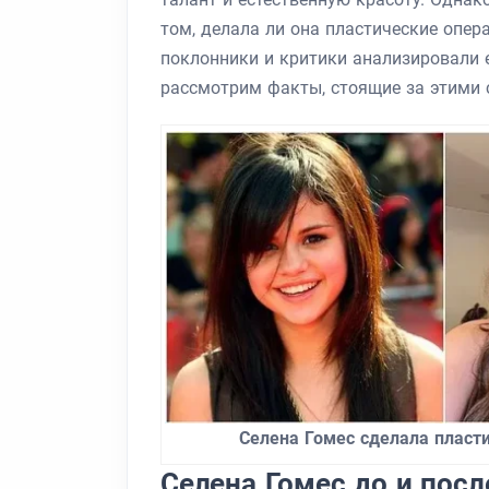
том, делала ли она пластические опера
поклонники и критики анализировали 
рассмотрим факты, стоящие за этими 
Селена Гомес сделала пласт
Селена Гомес до и посл