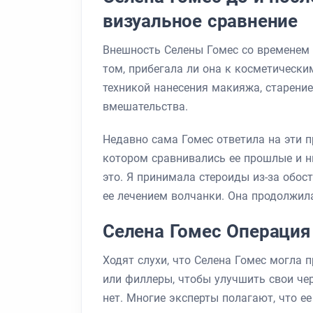
визуальное сравнение
Внешность Селены Гомес со временем 
том, прибегала ли она к косметическ
техникой нанесения макияжа, старение
вмешательства.
Недавно сама Гомес ответила на эти п
котором сравнивались ее прошлые и н
это. Я принимала стероиды из-за обос
ее лечением волчанки. Она продолжила:
Селена Гомес Операция
Ходят слухи, что Селена Гомес могла 
или филлеры, чтобы улучшить свои че
нет. Многие эксперты полагают, что е