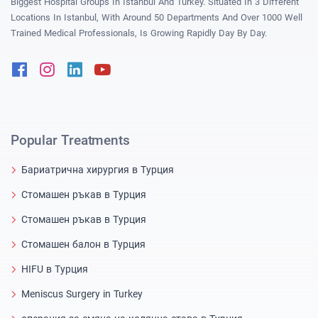
Biggest Hospital Groups In Istanbul And Turkey. Situated In 3 Different
Locations In Istanbul, With Around 50 Departments And Over 1000 Well
Trained Medical Professionals, Is Growing Rapidly Day By Day.
Facebook
Instagram
Linkedin
Youtube
Popular Treatments
Бариатрична хирургия в Турция
Стомашен ръкав в Турция
Стомашен ръкав в Турция
Стомашен балон в Турция
HIFU в Турция
Meniscus Surgery in Turkey