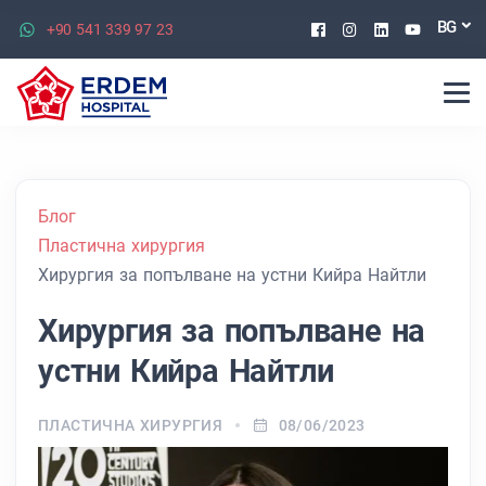
Facebook
Instagram
Linkedin
Youtu
BG
+90 541 339 97 23
Блог
Пластична хирургия
Хирургия за попълване на устни Кийра Найтли
Хирургия за попълване на
устни Кийра Найтли
ПЛАСТИЧНА ХИРУРГИЯ
08/06/2023