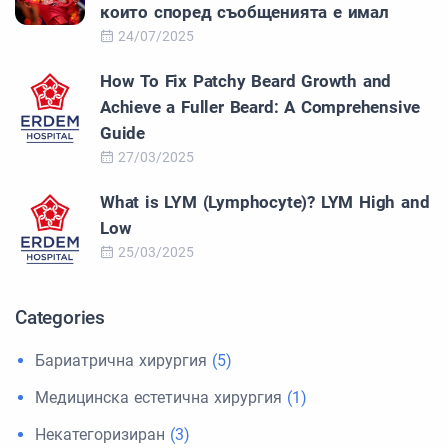
които според съобщенията е имал
24/07/2025
How To Fix Patchy Beard Growth and
Achieve a Fuller Beard: A Comprehensive
Guide
27/03/2025
What is LYM (Lymphocyte)? LYM High and
Low
25/03/2025
Categories
Бариатрична хирургия
(5)
Медицинска естетична хирургия
(1)
Некатегоризиран
(3)