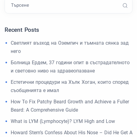
Търсене
Recent Posts
Светлият възход на Оземпич и тъмната сянка зад
него
Болница Ердем, 37 години опит в състрадателното
и световно ниво на здравеопазване
Естетични процедури на Хълк Хоган, които според
съобщенията е имал
How To Fix Patchy Beard Growth and Achieve a Fuller
Beard: A Comprehensive Guide
What is LYM (Lymphocyte)? LYM High and Low
Howard Stern’s Confess About His Nose – Did He Get A