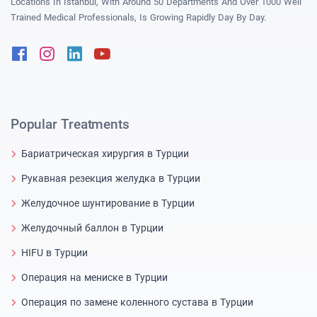
Locations In Istanbul, With Around 50 Departments And Over 1000 Well
Trained Medical Professionals, Is Growing Rapidly Day By Day.
Facebook
Instagram
Linkedin
Youtube
Popular Treatments
Бариатрическая хирургия в Турции
Рукавная резекция желудка в Турции
Желудочное шунтирование в Турции
Желудочный баллон в Турции
HIFU в Турции
Операция на мениске в Турции
Операция по замене коленного сустава в Турции