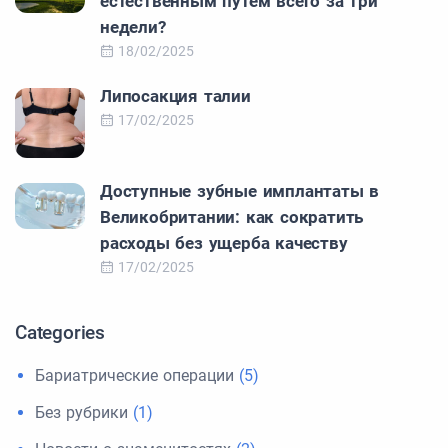
естественным путем всего за три
недели?
18/02/2025
Липосакция талии
17/02/2025
Доступные зубные имплантаты в
Великобритании: как сократить
расходы без ущерба качеству
17/02/2025
Categories
Бариатрические операции
(5)
Без рубрики
(1)