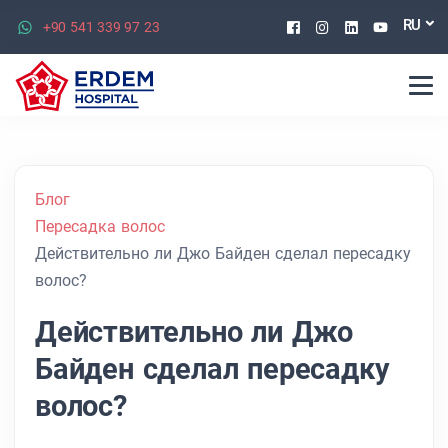
Facebook
Instagram
Linkedin
Youtu
RU
+90 541 339 97 23
Блог
Пересадка волос
Действительно ли Джо Байден сделал пересадку
волос?
Действительно ли Джо
Байден сделал пересадку
волос?