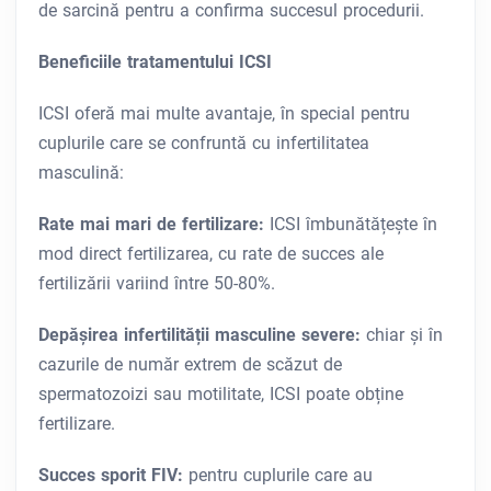
de sarcină pentru a confirma succesul procedurii.
Beneficiile tratamentului ICSI
ICSI oferă mai multe avantaje, în special pentru
cuplurile care se confruntă cu infertilitatea
masculină:
Rate mai mari de fertilizare:
ICSI îmbunătățește în
mod direct fertilizarea, cu rate de succes ale
fertilizării variind între 50-80%.
Depășirea infertilității masculine severe:
chiar și în
cazurile de număr extrem de scăzut de
spermatozoizi sau motilitate, ICSI poate obține
fertilizare.
Succes sporit FIV:
pentru cuplurile care au