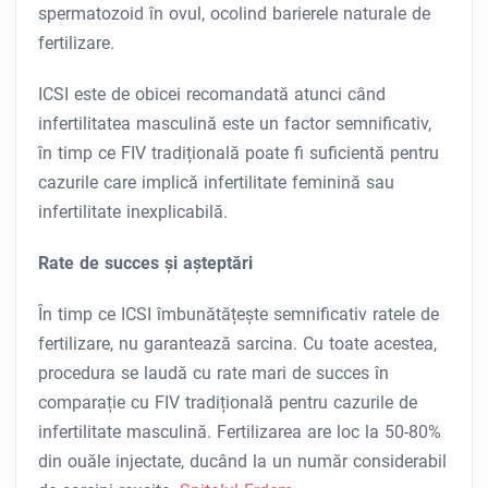
spermatozoid în ovul, ocolind barierele naturale de
fertilizare.
ICSI este de obicei recomandată atunci când
infertilitatea masculină este un factor semnificativ,
în timp ce FIV tradițională poate fi suficientă pentru
cazurile care implică infertilitate feminină sau
infertilitate inexplicabilă.
Rate de succes și așteptări
În timp ce ICSI îmbunătățește semnificativ ratele de
fertilizare, nu garantează sarcina. Cu toate acestea,
procedura se laudă cu rate mari de succes în
comparație cu FIV tradițională pentru cazurile de
infertilitate masculină. Fertilizarea are loc la 50-80%
din ouăle injectate, ducând la un număr considerabil