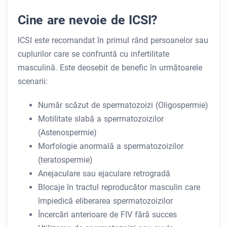
Cine are nevoie de ICSI?
ICSI este recomandat în primul rând persoanelor sau
cuplurilor care se confruntă cu infertilitate
masculină. Este deosebit de benefic în următoarele
scenarii:
Număr scăzut de spermatozoizi (Oligospermie)
Motilitate slabă a spermatozoizilor
(Astenospermie)
Morfologie anormală a spermatozoizilor
(teratospermie)
Anejaculare sau ejaculare retrogradă
Blocaje în tractul reproducător masculin care
împiedică eliberarea spermatozoizilor
Încercări anterioare de FIV fără succes