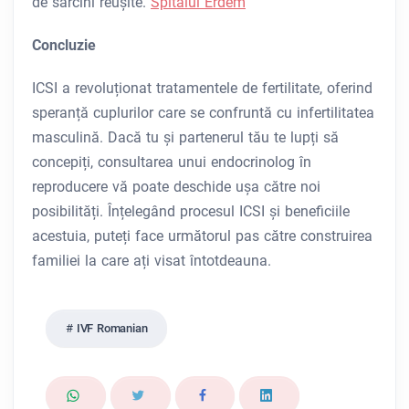
de sarcini reușite.
Spitalul Erdem
Concluzie
ICSI a revoluționat tratamentele de fertilitate, oferind
speranță cuplurilor care se confruntă cu infertilitatea
masculină. Dacă tu și partenerul tău te lupți să
concepiți, consultarea unui endocrinolog în
reproducere vă poate deschide ușa către noi
posibilități. Înțelegând procesul ICSI și beneficiile
acestuia, puteți face următorul pas către construirea
familiei la care ați visat întotdeauna.
IVF Romanian