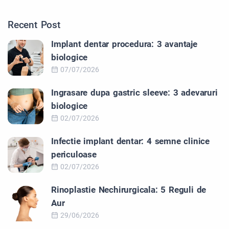
Recent Post
Implant dentar procedura: 3 avantaje
biologice
07/07/2026
Ingrasare dupa gastric sleeve: 3 adevaruri
biologice
02/07/2026
Infectie implant dentar: 4 semne clinice
periculoase
02/07/2026
Rinoplastie Nechirurgicala: 5 Reguli de
Aur
29/06/2026