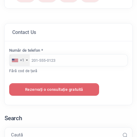
Contact Us
Număr de telefon *
+1
Fără cod de țară
Rezervați o consultație gratuită
Search
Caută