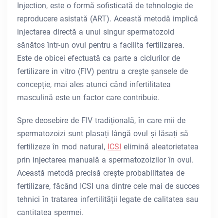
Injection, este o formă sofisticată de tehnologie de
reproducere asistată (ART). Această metodă implică
injectarea directă a unui singur spermatozoid
sănătos într-un ovul pentru a facilita fertilizarea.
Este de obicei efectuată ca parte a ciclurilor de
fertilizare in vitro (FIV) pentru a crește șansele de
concepție, mai ales atunci când infertilitatea
masculină este un factor care contribuie.
Spre deosebire de FIV tradițională, în care mii de
spermatozoizi sunt plasați lângă ovul și lăsați să
fertilizeze în mod natural,
ICSI
elimină aleatorietatea
prin injectarea manuală a spermatozoizilor în ovul.
Această metodă precisă crește probabilitatea de
fertilizare, făcând ICSI una dintre cele mai de succes
tehnici în tratarea infertilității legate de calitatea sau
cantitatea spermei.