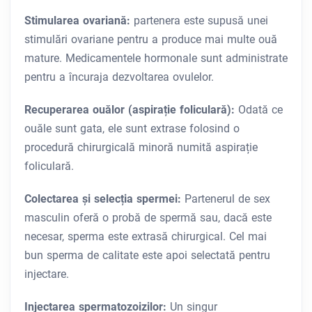
Stimularea ovariană:
partenera este supusă unei
stimulări ovariane pentru a produce mai multe ouă
mature. Medicamentele hormonale sunt administrate
pentru a încuraja dezvoltarea ovulelor.
Recuperarea ouălor (aspirație foliculară):
Odată ce
ouăle sunt gata, ele sunt extrase folosind o
procedură chirurgicală minoră numită aspirație
foliculară.
Colectarea și selecția spermei:
Partenerul de sex
masculin oferă o probă de spermă sau, dacă este
necesar, sperma este extrasă chirurgical. Cel mai
bun sperma de calitate este apoi selectată pentru
injectare.
Injectarea spermatozoizilor:
Un singur