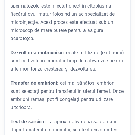
spermatozoid este injectat direct în citoplasma
fiecărui ovul matur folosind un ac specializat de
microinjecție. Acest proces este efectuat sub un
microscop de mare putere pentru a asigura
acuratețea.
Dezvoltarea embrionilor:
ouăle fertilizate (embrionii)
sunt cultivate în laborator timp de câteva zile pentru
a le monitoriza creșterea și dezvoltarea.
Transfer de embrioni:
cei mai sănătoși embrioni
sunt selectați pentru transferul în uterul femeii. Orice
embrioni rămași pot fi congelați pentru utilizare
ulterioară.
Test de sarcină:
La aproximativ două săptămâni
după transferul embrionului, se efectuează un test