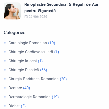
Rinoplastie Secundara: 5 Reguli de Aur
pentru Siguranță
26/06/2026
Categories
Cardiologie Romanian
(19)
Chirurgie Cardiovasculară
(1)
Chirurgie la ochi
(1)
Chirurgie Plastică
(66)
Cirurgia Bariátrica Romanian
(20)
Dentare
(40)
Dermatologie Romanian
(19)
Diabet
(2)