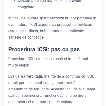
Utilizarea de spermatozoizi sau ovule
congelate
In cazurile in care spermatozoizii nu pot patrunde in
ovul natural, ICSI asigura ca procesul de fertilizare
este asistat direct, imbunatatind semnificativ
sansele de conceptie.
Procedura ICSI: pas cu pas
Procedura ICSI este meticuloasă și implică mai
multe etape:
Evaluarea fertilității:
Înainte de a continua cu ICSI,
ambii parteneri sunt supuși unor evaluări
amănunțite de fertilitate. Aceasta include evaluarea
calității spermei și a funcției ovariene pentru a
determina cel mai bun curs de acțiune.