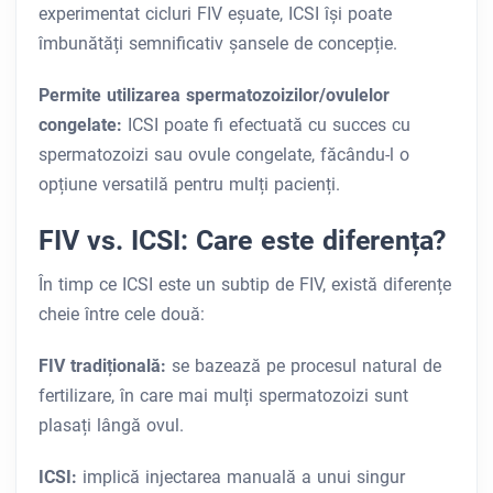
experimentat cicluri FIV eșuate, ICSI își poate
îmbunătăți semnificativ șansele de concepție.
Permite utilizarea spermatozoizilor/ovulelor
congelate:
ICSI poate fi efectuată cu succes cu
spermatozoizi sau ovule congelate, făcându-l o
opțiune versatilă pentru mulți pacienți.
FIV vs. ICSI:
Care este diferența?
În timp ce ICSI este un subtip de FIV, există diferențe
cheie între cele două:
FIV tradițională:
se bazează pe procesul natural de
fertilizare, în care mai mulți spermatozoizi sunt
plasați lângă ovul.
ICSI:
implică injectarea manuală a unui singur