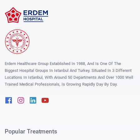
Erdem Healthcare Group Established In 1988, And Is One Of The
Biggest Hospital Groups In Istanbul And Turkey. Situated In 3 Different
Locations In Istanbul, With Around 50 Departments And Over 1000 Well
Trained Medical Professionals, Is Growing Rapidly Day By Day.
Facebook
Instagram
Linkedin
Youtube
Popular Treatments