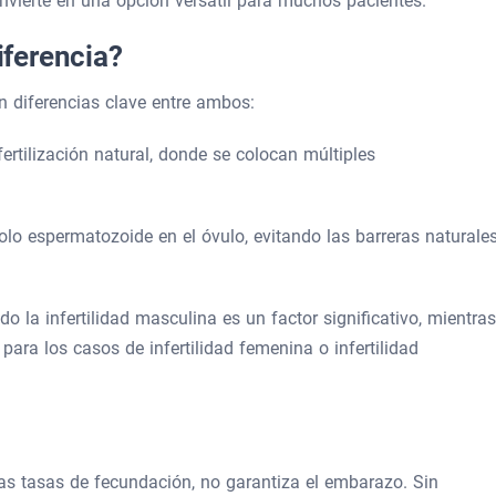
nvierte en una opción versátil para muchos pacientes.
iferencia?
en diferencias clave entre ambos:
ertilización natural, donde se colocan múltiples
olo espermatozoide en el óvulo, evitando las barreras naturale
 la infertilidad masculina es un factor significativo, mientras
 para los casos de infertilidad femenina o infertilidad
 las tasas de fecundación, no garantiza el embarazo. Sin