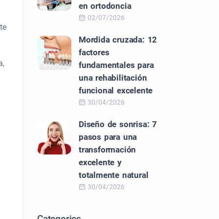
en ortodoncia
02/07/2026
te
Mordida cruzada: 12
factores
a,
fundamentales para
una rehabilitación
funcional excelente
30/04/2026
Diseño de sonrisa: 7
pasos para una
transformación
excelente y
totalmente natural
30/04/2026
Categories