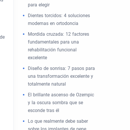
para elegir
Dientes torcidos: 4 soluciones
modernas en ortodoncia
Mordida cruzada: 12 factores
ide
fundamentales para una
rehabilitación funcional
excelente
Diseño de sonrisa: 7 pasos para
una transformación excelente y
totalmente natural
El brillante ascenso de Ozempic
y la oscura sombra que se
esconde tras él
Lo que realmente debe saber
sobre los implantes de pene