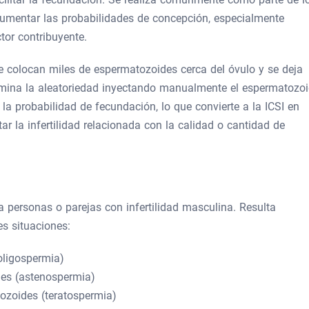
a aumentar las probabilidades de concepción, especialmente
tor contribuyente.
 se colocan miles de espermatozoides cerca del óvulo y se deja
mina la aleatoriedad inyectando manualmente el espermatozo
la probabilidad de fecundación, lo que convierte a la ICSI en
ar la infertilidad relacionada con la calidad o cantidad de
 personas o parejas con infertilidad masculina. Resulta
es situaciones:
oligospermia)
des (astenospermia)
ozoides (teratospermia)