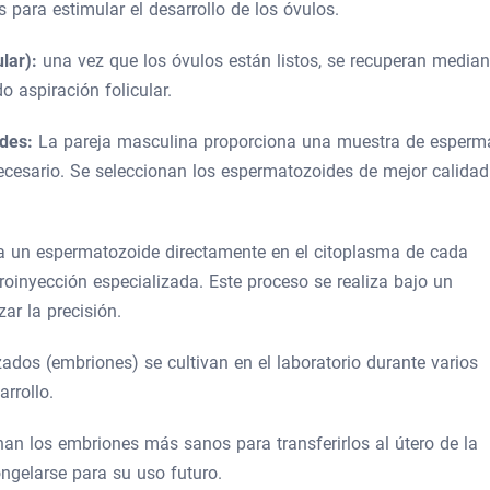
ara estimular el desarrollo de los óvulos.
ular):
una vez que los óvulos están listos, se recuperan median
 aspiración folicular.
ides:
La pareja masculina proporciona una muestra de esperm
necesario. Se seleccionan los espermatozoides de mejor calidad
a un espermatozoide directamente en el citoplasma de cada
inyección especializada. Este proceso se realiza bajo un
ar la precisión.
izados (embriones) se cultivan en el laboratorio durante varios
rrollo.
nan los embriones más sanos para transferirlos al útero de la
ngelarse para su uso futuro.