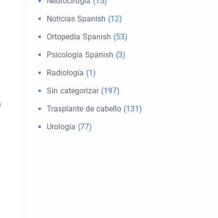
Neurocirugía
(15)
Noticias Spanish
(12)
Ortopedía Spanish
(53)
Psicología Spanish
(3)
Radiología
(1)
Sin categorizar
(197)
s
Trasplante de cabello
(131)
Urología
(77)