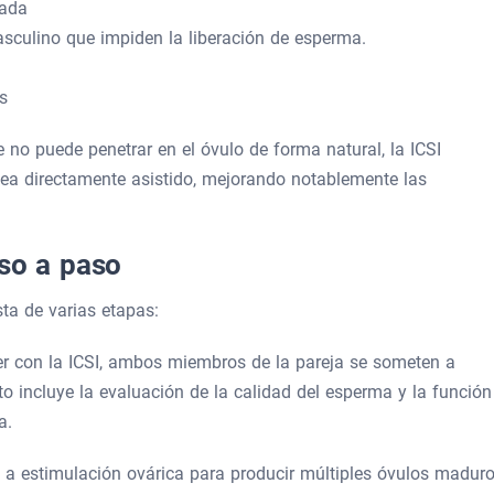
rada
asculino que impiden la liberación de esperma.
s
 no puede penetrar en el óvulo de forma natural, la ICSI
ea directamente asistido, mejorando notablemente las
aso a paso
ta de varias etapas:
er con la ICSI, ambos miembros de la pareja se someten a
to incluye la evaluación de la calidad del esperma y la función
a.
 a estimulación ovárica para producir múltiples óvulos maduro