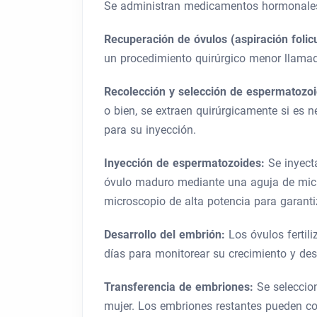
Se administran medicamentos hormonales p
Recuperación de óvulos (aspiración folic
un procedimiento quirúrgico menor llamado
Recolección y selección de espermatozo
o bien, se extraen quirúrgicamente si es 
para su inyección.
Inyección de espermatozoides:
Se inyect
óvulo maduro mediante una aguja de micro
microscopio de alta potencia para garantiz
Desarrollo del embrión:
Los óvulos fertil
días para monitorear su crecimiento y desa
Transferencia de embriones:
Se seleccio
mujer. Los embriones restantes pueden co