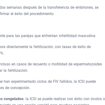
os semanas después de la transferencia de embriones, se
rmar el éxito del procedimiento.
nte para las parejas que enfrentan infertilidad masculina:
ora directamente la fertilización, con tasas de éxito de
0%.
incluso en casos de recuento o motilidad de espermatozoides
 la fertilización.
ue han experimentado ciclos de FIV fallidos, la ICSI puede
des de concepción.
es congelados:
la ICSI se puede realizar con éxito con óvulos o