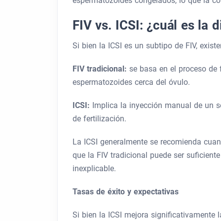
espermatozoides congelados, lo que la co
FIV vs. ICSI:
¿cuál es la d
Si bien la ICSI es un subtipo de FIV, exist
FIV tradicional:
se basa en el proceso de f
espermatozoides cerca del óvulo.
ICSI:
Implica la inyección manual de un s
de fertilización.
La ICSI generalmente se recomienda cuando
que la FIV tradicional puede ser suficiente
inexplicable.
Tasas de éxito y expectativas
Si bien la ICSI mejora significativamente