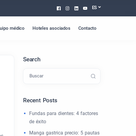
Facebook
Instagram
Linkedin
Youtube
ES
uipo médico
Hoteles asociados
Contacto
Search
Buscar
Recent Posts
Fundas para dientes: 4 factores
de éxito
Manga gastrica precio: 5 pautas
os