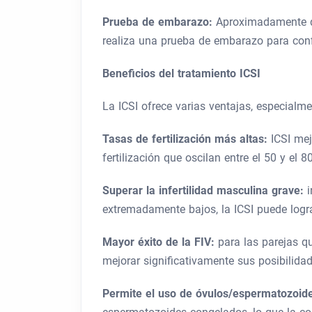
Prueba de embarazo:
Aproximadamente d
realiza una prueba de embarazo para confi
Beneficios del tratamiento ICSI
La ICSI ofrece varias ventajas, especialme
Tasas de fertilización más altas:
ICSI mej
fertilización que oscilan entre el 50 y el 8
Superar la infertilidad masculina grave:
extremadamente bajos, la ICSI puede lograr
Mayor éxito de la FIV:
para las parejas q
mejorar significativamente sus posibilida
Permite el uso de óvulos/espermatozoid