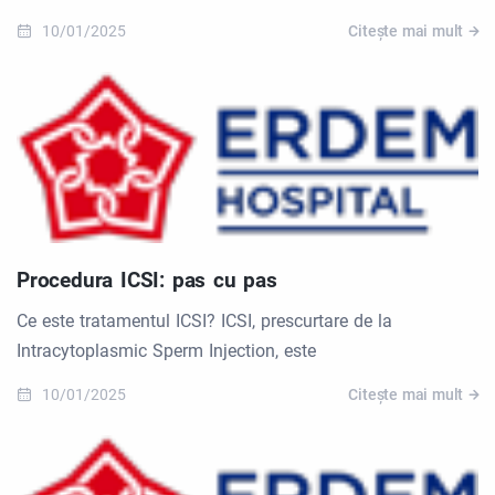
10/01/2025
Citește mai mult
Procedura ICSI: pas cu pas
Ce este tratamentul ICSI? ICSI, prescurtare de la
Intracytoplasmic Sperm Injection, este
10/01/2025
Citește mai mult