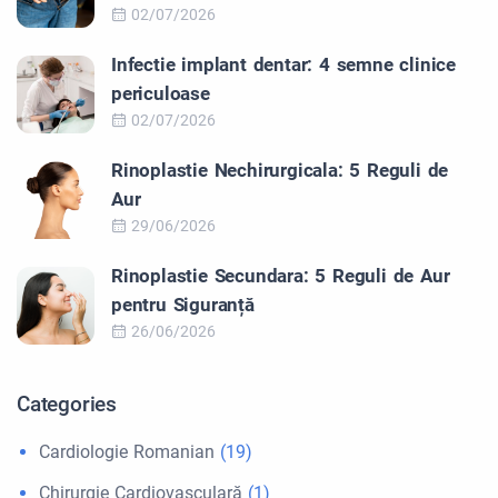
02/07/2026
Infectie implant dentar: 4 semne clinice
periculoase
02/07/2026
Rinoplastie Nechirurgicala: 5 Reguli de
Aur
29/06/2026
Rinoplastie Secundara: 5 Reguli de Aur
pentru Siguranță
26/06/2026
Categories
Cardiologie Romanian
(19)
Chirurgie Cardiovasculară
(1)