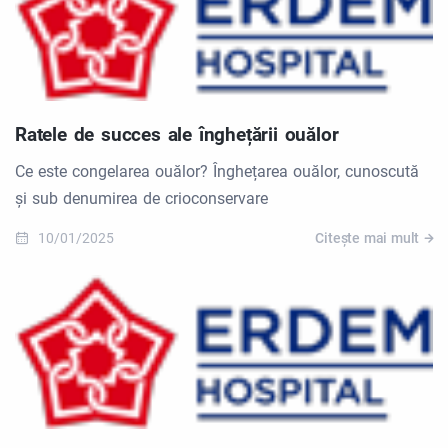
Ratele de succes ale înghețării ouălor
Ce este congelarea ouălor? Înghețarea ouălor, cunoscută
și sub denumirea de crioconservare
10/01/2025
Citește mai mult