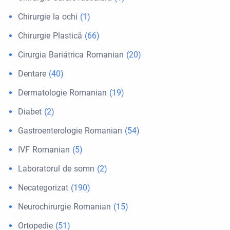
Chirurgie la ochi
(1)
Chirurgie Plastică
(66)
Cirurgia Bariátrica Romanian
(20)
Dentare
(40)
Dermatologie Romanian
(19)
Diabet
(2)
Gastroenterologie Romanian
(54)
IVF Romanian
(5)
Laboratorul de somn
(2)
Necategorizat
(190)
Neurochirurgie Romanian
(15)
Ortopedie
(51)