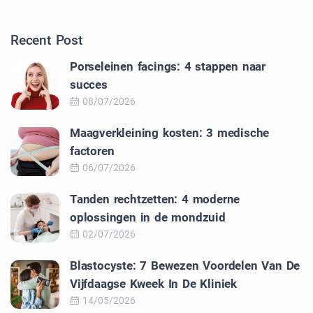
Recent Post
Porseleinen facings: 4 stappen naar
succes
08/07/2026
Maagverkleining kosten: 3 medische
factoren
06/07/2026
Tanden rechtzetten: 4 moderne
oplossingen in de mondzuid
02/07/2026
Blastocyste: 7 Bewezen Voordelen Van De
Vijfdaagse Kweek In De Kliniek
14/05/2026