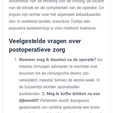
afhankelijk van de ervaring van de chirurg, de locatie
van de kliniek en de complexiteit van de operatie. De
prijzen zijn echter over het algemeen betaalbaarder
dan in westerse landen, waardoor Turkije een
populaire bestemming is voor medisch toerisme.
Veelgestelde vragen over
postoperatieve zorg
Wanneer mag ik douchen na de operatie?
De
meeste chirurgen adviseren te wachten met
douchen tot de chirurgische drains zijn
verwijderd, meestal binnen de eerste week. In
de tussentijd worden sponsbaden
aanbevolen.
2. Mag ik koffie drinken na een
dijbeenlift?
Patiënten wordt doorgaans
geadviseerd om cafeïne gedurende een korte