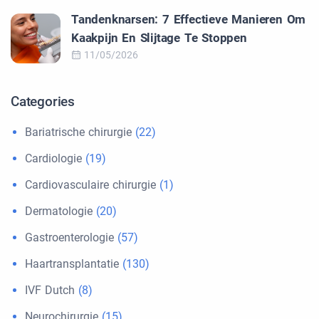
Tandenknarsen: 7 Effectieve Manieren Om
Kaakpijn En Slijtage Te Stoppen
11/05/2026
Categories
Bariatrische chirurgie
(22)
Cardiologie
(19)
Cardiovasculaire chirurgie
(1)
Dermatologie
(20)
Gastroenterologie
(57)
Haartransplantatie
(130)
IVF Dutch
(8)
Neurochirurgie
(15)