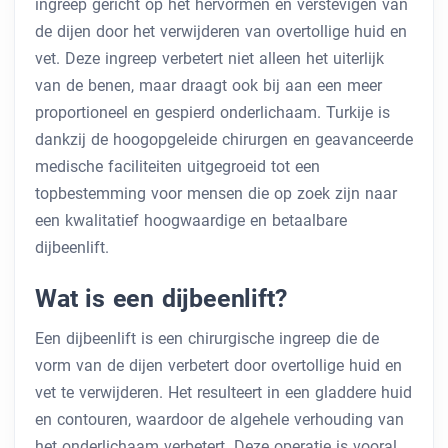
ingreep gericht op het hervormen en verstevigen van
de dijen door het verwijderen van overtollige huid en
vet. Deze ingreep verbetert niet alleen het uiterlijk
van de benen, maar draagt ​​ook bij aan een meer
proportioneel en gespierd onderlichaam. Turkije is
dankzij de hoogopgeleide chirurgen en geavanceerde
medische faciliteiten uitgegroeid tot een
topbestemming voor mensen die op zoek zijn naar
een kwalitatief hoogwaardige en betaalbare
dijbeenlift.
Wat is een dijbeenlift?
Een dijbeenlift is een chirurgische ingreep die de
vorm van de dijen verbetert door overtollige huid en
vet te verwijderen. Het resulteert in een gladdere huid
en contouren, waardoor de algehele verhouding van
het onderlichaam verbetert. Deze operatie is vooral