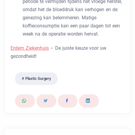
periode te vermijden tijdens het vroege herstel,
omdat het de bloeddruk kan verhogen en de
genezing kan belemmeren. Matige
koffieconsumptie kan een paar dagen tot een
week na de operatie worden hervat.
Erdem Ziekenhuis
– De juiste keuze voor uw
gezondheid!
Plastic Surgery