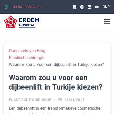
Facebook
Instagram
Linkedin
Youtu
NL
+90 541 339 97 23
Ondersteboven Blog
Plastische chirurgie
Waarom zou u voor een dijbeenlift in Turkije kiezen?
Waarom zou u voor een
dijbeenlift in Turkije kiezen?
PLASTISCHE CHIRURGIE
13/01/2025
Een dijbeenlift is een transformatieve cosmetische