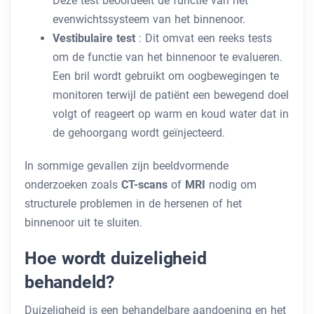
Deze test beoordeelt de functie van het
evenwichtssysteem van het binnenoor.
Vestibulaire test
: Dit omvat een reeks tests
om de functie van het binnenoor te evalueren.
Een bril wordt gebruikt om oogbewegingen te
monitoren terwijl de patiënt een bewegend doel
volgt of reageert op warm en koud water dat in
de gehoorgang wordt geïnjecteerd.
In sommige gevallen zijn beeldvormende
onderzoeken zoals
CT-scans
of
MRI
nodig om
structurele problemen in de hersenen of het
binnenoor uit te sluiten.
Hoe wordt duizeligheid
behandeld?
Duizeligheid is een behandelbare aandoening en het