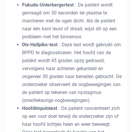
Fukuda-Unterbergertest
: De patiënt wordt
gevraagd om 30 seconden ter plaatse te
marcheren met de ogen dicht. Als de patiënt
naar één kant leunt of draait, wijst dit op een
probleem met het binnenoor.
Dix-Hallpike-test
: Deze test wordt gebruikt om
BPPD te diagnosticeren. Het hoofd van de
patiënt wordt 45 graden opzij gedraaid,
vervolgens naar achteren gekanteld en
ongeveer 30 graden naar beneden gebracht. De
onderzoeker observeert de oogbewegingen van
de patiënt op tekenen van nystagmus
(onwillekeurige oogbewegingen).
Hoofdimpulstest
: De patiënt concentreert zich
op een vast doel terwijl de onderzoeker zijn of
haar hoofd lichtjes heen en weer beweegt.