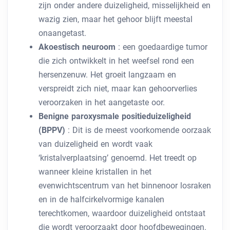
zijn onder andere duizeligheid, misselijkheid en
wazig zien, maar het gehoor blijft meestal
onaangetast.
Akoestisch neuroom
: een goedaardige tumor
die zich ontwikkelt in het weefsel rond een
hersenzenuw. Het groeit langzaam en
verspreidt zich niet, maar kan gehoorverlies
veroorzaken in het aangetaste oor.
Benigne paroxysmale positieduizeligheid
(BPPV)
: Dit is de meest voorkomende oorzaak
van duizeligheid en wordt vaak
‘kristalverplaatsing’ genoemd. Het treedt op
wanneer kleine kristallen in het
evenwichtscentrum van het binnenoor losraken
en in de halfcirkelvormige kanalen
terechtkomen, waardoor duizeligheid ontstaat
die wordt veroorzaakt door hoofdbewegingen.