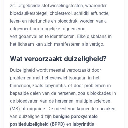
zit. Uitgebreide stofwisselingstesten, waaronder
bloedsuikerspiegel, cholesterol, schildklierfunctie,
lever- en nierfunctie en bloeddruk, worden vaak
uitgevoerd om mogelijke triggers voor
vertigoaanvallen te identificeren. Elke disbalans in
het lichaam kan zich manifesteren als vertigo.
Wat veroorzaakt duizeligheid?
Duizeligheid wordt meestal veroorzaakt door
problemen met het evenwichtsorgaan in het
binnenoor, zoals labyrintitis, of door problemen in
bepaalde delen van de hersenen, zoals blokkades in
de bloedvaten van de hersenen, multiple sclerose
(MS) of migraine. De meest voorkomende oorzaken
van duizeligheid zijn
benigne paroxysmale
positieduizeligheid (BPPD)
en
labyrintitis
.