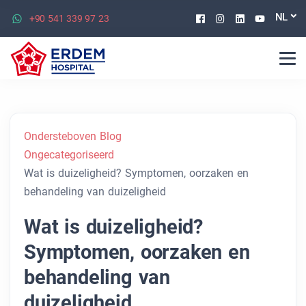
Facebook
Instagram
Linkedin
Youtu
NL
+90 541 339 97 23
Ondersteboven Blog
Ongecategoriseerd
Wat is duizeligheid? Symptomen, oorzaken en
behandeling van duizeligheid
Wat is duizeligheid?
Symptomen, oorzaken en
behandeling van
duizeligheid