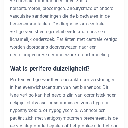
veroorzaakt door aandoeningen zoals
hersentumoren, bloedingen, aneurysma’s of andere
vasculaire aandoeningen die de bloedvaten in de
hersenen aantasten. De diagnose van centrale
vertigo vereist een gedetailleerde anamnese en
lichamelijk onderzoek. Patiënten met centrale vertigo
worden doorgaans doorverwezen naar een
neuroloog voor verder onderzoek en behandeling.
Wat is perifere duizeligheid?
Perifere vertigo wordt veroorzaakt door verstoringen
in het evenwichtscentrum van het binnenoor. Dit
type vertigo kan het gevolg zijn van oorontstekingen,
nekpijn, stofwisselingsstoornissen zoals hypo- of
hyperthyreoïdie, of hypoglykemie. Wanneer een
patiënt zich met vertigosymptomen presenteert, is de
eerste stap om te bepalen of het probleem in het oor