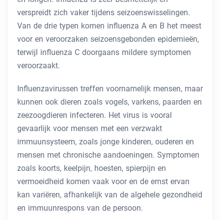
verspreidt zich vaker tijdens seizoenswisselingen.
Van de drie typen komen influenza A en B het meest
voor en veroorzaken seizoensgebonden epidemieën,
terwijl influenza C doorgaans mildere symptomen
veroorzaakt.
Influenzavirussen treffen voornamelijk mensen, maar
kunnen ook dieren zoals vogels, varkens, paarden en
zeezoogdieren infecteren. Het virus is vooral
gevaarlijk voor mensen met een verzwakt
immuunsysteem, zoals jonge kinderen, ouderen en
mensen met chronische aandoeningen. Symptomen
zoals koorts, keelpijn, hoesten, spierpijn en
vermoeidheid komen vaak voor en de ernst ervan
kan variëren, afhankelijk van de algehele gezondheid
en immuunrespons van de persoon.