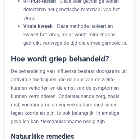
RT-PCR-testen
: Deze zeer gevoelige testen
detecteren het genetische materiaal van het
virus.
Virale kweek
: Deze methode isoleert en
kweekt het virus, maar wordt minder vaak
gebruikt vanwege de tijd die ermee gemoeid is.
Hoe wordt griep behandeld?
De behandeling van influenza bestaat doorgaans uit
antivirale medicijnen, die de duur van de ziekte
kunnen verkorten en de ernst van de symptomen
kunnen verminderen. Ondersteunende zorg, zoals
rust, vochtinname en vrij verkrijgbare medicijnen
tegen koorts en pijn, is ook belangrijk. In ernstige
gevallen kan ziekenhuisopname nodig zijn.
Natuurlijke remedies