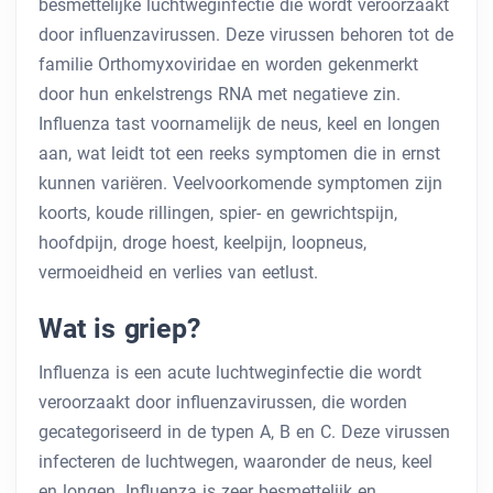
besmettelijke luchtweginfectie die wordt veroorzaakt
door influenzavirussen. Deze virussen behoren tot de
familie Orthomyxoviridae en worden gekenmerkt
door hun enkelstrengs RNA met negatieve zin.
Influenza tast voornamelijk de neus, keel en longen
aan, wat leidt tot een reeks symptomen die in ernst
kunnen variëren. Veelvoorkomende symptomen zijn
koorts, koude rillingen, spier- en gewrichtspijn,
hoofdpijn, droge hoest, keelpijn, loopneus,
vermoeidheid en verlies van eetlust.
Wat is griep?
Influenza is een acute luchtweginfectie die wordt
veroorzaakt door influenzavirussen, die worden
gecategoriseerd in de typen A, B en C. Deze virussen
infecteren de luchtwegen, waaronder de neus, keel
en longen. Influenza is zeer besmettelijk en