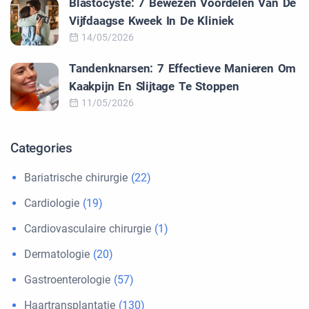
Blastocyste: 7 Bewezen Voordelen Van De
Vijfdaagse Kweek In De Kliniek
14/05/2026
Tandenknarsen: 7 Effectieve Manieren Om
Kaakpijn En Slijtage Te Stoppen
11/05/2026
Categories
Bariatrische chirurgie
(22)
Cardiologie
(19)
Cardiovasculaire chirurgie
(1)
Dermatologie
(20)
Gastroenterologie
(57)
Haartransplantatie
(130)