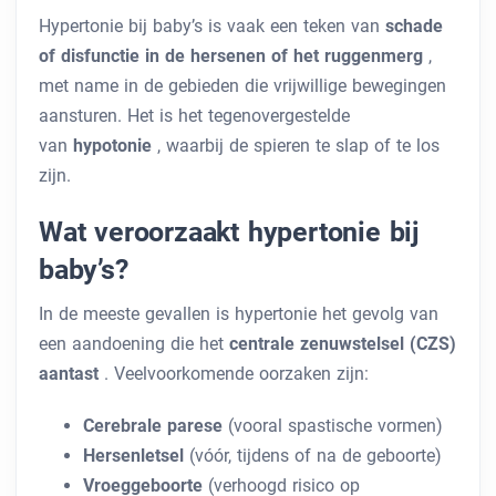
Hypertonie bij baby’s is vaak een teken van
schade
of disfunctie in de hersenen of het ruggenmerg
,
met name in de gebieden die vrijwillige bewegingen
aansturen. Het is het tegenovergestelde
van
hypotonie
, waarbij de spieren te slap of te los
zijn.
Wat veroorzaakt hypertonie bij
baby’s?
In de meeste gevallen is hypertonie het gevolg van
een aandoening die het
centrale zenuwstelsel (CZS)
aantast
. Veelvoorkomende oorzaken zijn:
Cerebrale parese
(vooral spastische vormen)
Hersenletsel
(vóór, tijdens of na de geboorte)
Vroeggeboorte
(verhoogd risico op