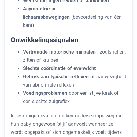
Weerstand tegen rekken of aankleden
Asymmetrie in
lichaamsbewegingen
(bevoordeeling van één
kant)
Ontwikkelingssignalen
Vertraagde motorische mijlpalen
, zoals rollen,
zitten of kruipen
Slechte coördinatie of evenwicht
Gebrek aan typische reflexen
of aanwezigheid
van abnormale reflexen
Voedingsproblemen
door een stijve kaak of
een slechte zuigreflex
In sommige gevallen merken ouders simpelweg dat
hun baby ongewoon ‘stijf’ aanvoelt wanneer ze
wordt opgepakt of zich ongemakkelijk voelt tijdens