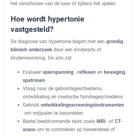
het verschonen van de luier of tijdens het spelen.
Hoe wordt hypertonie
vastgesteld?
De diagnose van hypertonie begint met een
grondig
klinisch onderzoek
door een kinderarts of
kinderneuroloog. De arts zal:
Evalueer
spierspanning
,
reflexen
en
beweging
spatronen
Vraag naar de geboortegeschiedenis,
ontwikkeling en medische familiegeschiedenis
Gebruik
ontwikkelingsscreeningsinstrumenten
om mijlpalen te beoordelen
Bestel beeldvormende tests zoals
MRI-
of
CT-
scans
om te controleren op hersenletsel of