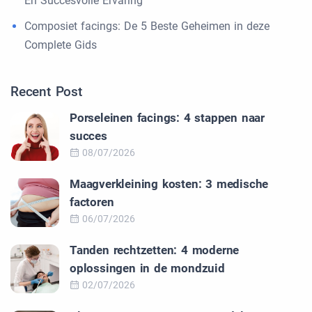
En Succesvolle Ervaring
Composiet facings: De 5 Beste Geheimen in deze
Complete Gids
Recent Post
Porseleinen facings: 4 stappen naar
succes
08/07/2026
Maagverkleining kosten: 3 medische
factoren
06/07/2026
Tanden rechtzetten: 4 moderne
oplossingen in de mondzuid
02/07/2026