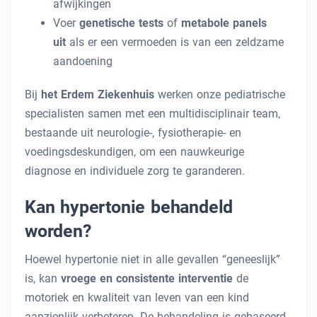
afwijkingen
Voer
genetische tests
of
metabole panels
uit
als er een vermoeden is van een zeldzame
aandoening
Bij
het Erdem Ziekenhuis
werken onze pediatrische
specialisten samen met een multidisciplinair team,
bestaande uit neurologie-, fysiotherapie- en
voedingsdeskundigen, om een ​​nauwkeurige
diagnose en individuele zorg te garanderen.
Kan hypertonie behandeld
worden?
Hoewel hypertonie niet in alle gevallen “geneeslijk”
is, kan
vroege en consistente interventie
de
motoriek en kwaliteit van leven van een kind
aanzienlijk verbeteren. De behandeling is gebaseerd