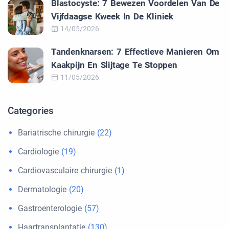
Blastocyste: 7 Bewezen Voordelen Van De
Vijfdaagse Kweek In De Kliniek
14/05/2026
Tandenknarsen: 7 Effectieve Manieren Om
Kaakpijn En Slijtage Te Stoppen
11/05/2026
Categories
Bariatrische chirurgie
(22)
Cardiologie
(19)
Cardiovasculaire chirurgie
(1)
Dermatologie
(20)
Gastroenterologie
(57)
Haartransplantatie
(130)