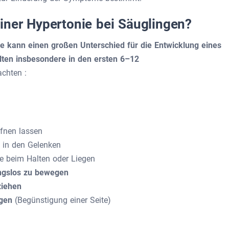
iner Hypertonie bei Säuglingen?
ie kann einen großen Unterschied für die Entwicklung eines
llten insbesondere in den ersten 6–12
chten :
ffnen lassen
h
in den Gelenken
re beim Halten oder Liegen
ngslos zu bewegen
ziehen
ngen
(Begünstigung einer Seite)