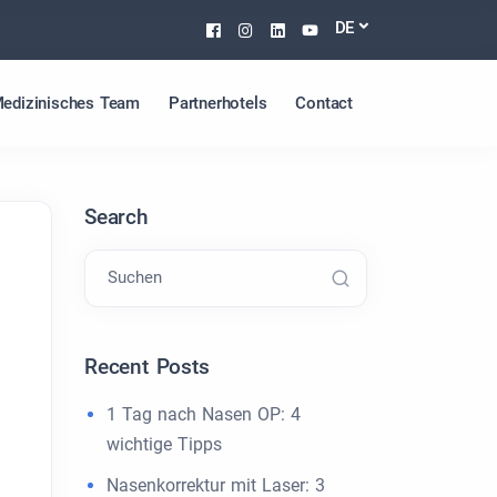
Facebook
Instagram
Linkedin
Youtube
DE
edizinisches Team
Partnerhotels
Contact
Search
Suchen
Recent Posts
1 Tag nach Nasen OP: 4
wichtige Tipps
Nasenkorrektur mit Laser: 3