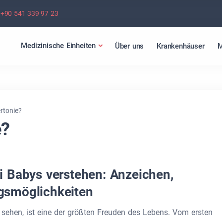
+90 541 339 97 23
Medizinische Einheiten
Über uns
Krankenhäuser
M
rtonie?
e?
 Babys verstehen: Anzeichen,
gsmöglichkeiten
sehen, ist eine der größten Freuden des Lebens. Vom ersten