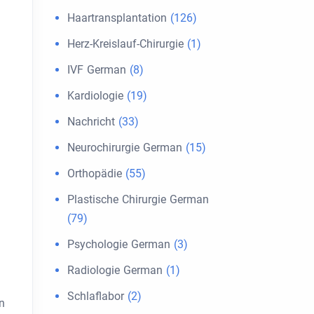
Haartransplantation
(126)
Herz-Kreislauf-Chirurgie
(1)
IVF German
(8)
Kardiologie
(19)
Nachricht
(33)
Neurochirurgie German
(15)
Orthopädie
(55)
Plastische Chirurgie German
(79)
Psychologie German
(3)
Radiologie German
(1)
Schlaflabor
(2)
n