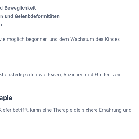
d Beweglichkeit
n und Gelenkdeformitäten
n
h wie möglich begonnen und dem Wachstum des Kindes
nktionsfertigkeiten wie Essen, Anziehen und Greifen von
apie
fer betrifft, kann eine Therapie die sichere Ernährung und