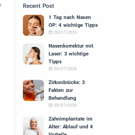
s
Recent Post
1 Tag nach Nasen
OP: 4 wichtige Tipps
30/07/2026
Nasenkorrektur mit
Laser: 3 wichtige
Tipps
30/07/2026
Zirkonbrücke: 3
Fakten zur
Behandlung
30/07/2026
Zahnimplantate im
Alter: Ablauf und 4
Vorteile