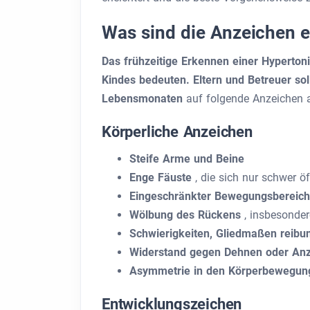
Was sind die Anzeichen e
Das frühzeitige Erkennen einer Hyperton
Kindes bedeuten. Eltern und Betreuer so
Lebensmonaten
auf folgende Anzeichen a
Körperliche Anzeichen
Steife Arme und Beine
Enge Fäuste
, die sich nur schwer ö
Eingeschränkter Bewegungsbereic
Wölbung des Rückens
, insbesonde
Schwierigkeiten, Gliedmaßen reibu
Widerstand gegen Dehnen oder An
Asymmetrie in den Körperbewegu
Entwicklungszeichen