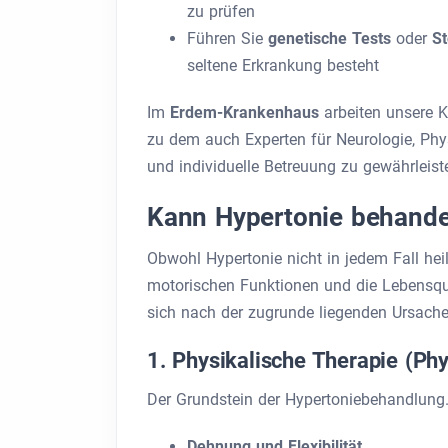
zu prüfen
Führen Sie
genetische Tests
oder
S
seltene Erkrankung besteht
Im
Erdem-Krankenhaus
arbeiten unsere 
zu dem auch Experten für Neurologie, Ph
und individuelle Betreuung zu gewährleist
Kann Hypertonie behande
Obwohl Hypertonie nicht in jedem Fall hei
motorischen Funktionen und die Lebensqual
sich nach der zugrunde liegenden Ursach
1. Physikalische Therapie (Phy
Der Grundstein der Hypertoniebehandlung.
Dehnung und Flexibilität