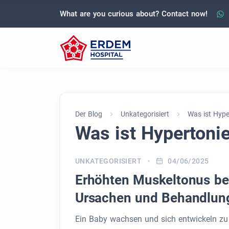
What are you curious about? Contact now!
Der Blog
Unkategorisiert
Was ist Hype
Was ist Hypertoni
UNKATEGORISIERT
04/06/2025
Erhöhten Muskeltonus bei
Ursachen und Behandlun
Ein Baby wachsen und sich entwickeln zu 