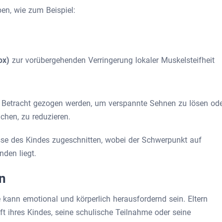
en, wie zum Beispiel:
tox)
zur vorübergehenden Verringerung lokaler Muskelsteifheit
n Betracht gezogen werden, um verspannte Sehnen zu lösen od
achen, zu reduzieren.
isse des Kindes zugeschnitten, wobei der Schwerpunkt auf
nden liegt.
n
 kann emotional und körperlich herausfordernd sein. Eltern
t ihres Kindes, seine schulische Teilnahme oder seine