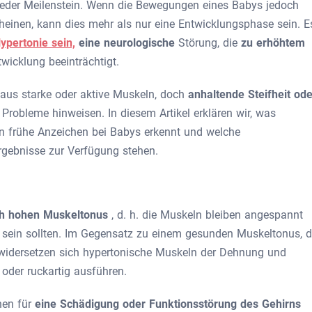
t jeder Meilenstein. Wenn die Bewegungen eines Babys jedoch
heinen, kann dies mehr als nur eine Entwicklungsphase sein. E
ypertonie sein,
eine neurologische
Störung, die
zu erhöhtem
wicklung beeinträchtigt.
us starke oder aktive Muskeln, doch
anhaltende Steifheit ode
 Probleme hinweisen. In diesem Artikel erklären wir, was
an frühe Anzeichen bei Babys erkennt und welche
rgebnisse zur Verfügung stehen.
h hohen Muskeltonus
, d. h. die Muskeln bleiben angespannt
t sein sollten. Im Gegensatz zu einem gesunden Muskeltonus, d
, widersetzen sich hypertonische Muskeln der Dehnung und
der ruckartig ausführen.
hen für
eine Schädigung oder Funktionsstörung des Gehirns