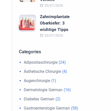
30/07/2026
Zahnimplantate
Oberkiefer: 3
wichtige Tipps
30/07/2026
Categories
Adipositaschirurgie
(24)
Ästhetische Chirurgie
(4)
Augenchirurgie
(1)
Dermatologie German
(16)
Diabetes German
(2)
Gastroenterologie German
(58)