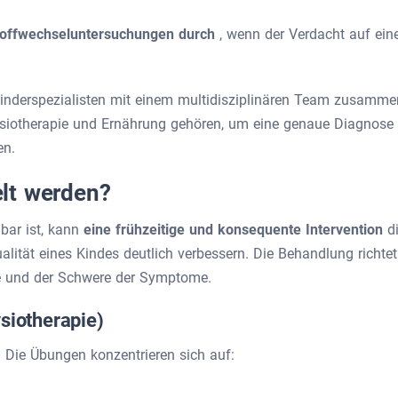
toffwechseluntersuchungen durch
, wenn der Verdacht auf ein
Kinderspezialisten mit einem multidisziplinären Team zusamme
ysiotherapie und Ernährung gehören, um eine genaue Diagnose
en.
lt werden?
lbar ist, kann
eine frühzeitige und konsequente Intervention
d
ität eines Kindes deutlich verbessern. Die Behandlung richtet
e und der Schwere der Symptome.
siotherapie)
 Die Übungen konzentrieren sich auf: