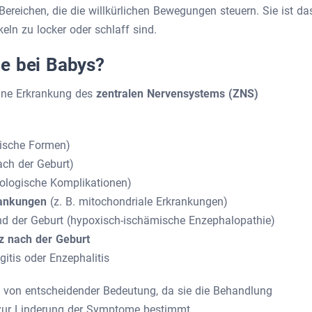
Bereichen, die die willkürlichen Bewegungen steuern. Sie ist da
keln zu locker oder schlaff sind.
e bei Babys?
eine Erkrankung des
zentralen Nervensystems (ZNS)
tische Formen)
ach der Geburt)
rologische Komplikationen)
rankungen
(z. B. mitochondriale Erkrankungen)
d der Geburt (hypoxisch-ischämische Enzephalopathie)
rz nach der Geburt
gitis oder Enzephalitis
st von entscheidender Bedeutung, da sie die Behandlung
 zur Linderung der Symptome bestimmt.