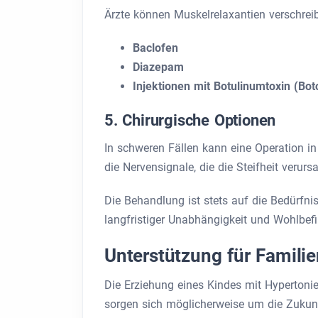
Ärzte können Muskelrelaxantien verschreib
Baclofen
Diazepam
Injektionen mit Botulinumtoxin (Bo
5. Chirurgische Optionen
In schweren Fällen kann eine Operation i
die Nervensignale, die die Steifheit verurs
Die Behandlung ist stets auf die Bedürfn
langfristiger Unabhängigkeit und Wohlbefi
Unterstützung für Familie
Die Erziehung eines Kindes mit Hypertonie
sorgen sich möglicherweise um die Zukunf