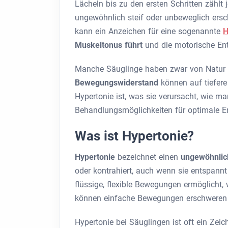
Lächeln bis zu den ersten Schritten zähl
ungewöhnlich steif oder unbeweglich ersc
kann ein Anzeichen für eine sogenannte
H
Muskeltonus führt
und die motorische Ent
Manche Säuglinge haben zwar von Natur a
Bewegungswiderstand
können auf tiefere
Hypertonie ist, was sie verursacht, wie m
Behandlungsmöglichkeiten für optimale E
Was ist Hypertonie?
Hypertonie
bezeichnet einen
ungewöhnlic
oder kontrahiert, auch wenn sie entspann
flüssige, flexible Bewegungen ermöglicht
können einfache Bewegungen erschweren o
Hypertonie bei Säuglingen ist oft ein Zeic