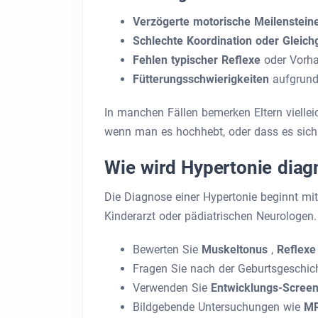
Verzögerte motorische Meilenstei
Schlechte Koordination oder Gleich
Fehlen typischer Reflexe
oder Vorh
Fütterungsschwierigkeiten
aufgrund
In manchen Fällen bemerken Eltern vielleic
wenn man es hochhebt, oder dass es sich
Wie wird Hypertonie diagn
Die Diagnose einer Hypertonie beginnt mit
Kinderarzt oder pädiatrischen Neurologen. 
Bewerten Sie
Muskeltonus
,
Reflex
Fragen Sie nach der Geburtsgeschic
Verwenden Sie
Entwicklungs-Screen
Bildgebende Untersuchungen wie
M