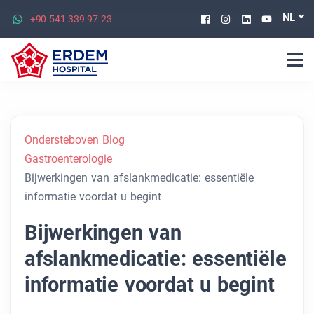
Facebook
Instagram
Linkedin
Youtu
NL
+90 541 339 97 23
Ondersteboven Blog
Gastroenterologie
Bijwerkingen van afslankmedicatie: essentiële
informatie voordat u begint
Bijwerkingen van
afslankmedicatie: essentiële
informatie voordat u begint