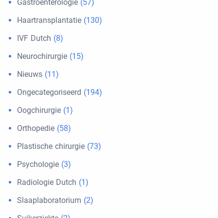
Gastroenterologie
(57)
Haartransplantatie
(130)
IVF Dutch
(8)
Neurochirurgie
(15)
Nieuws
(11)
Ongecategoriseerd
(194)
Oogchirurgie
(1)
Orthopedie
(58)
Plastische chirurgie
(73)
Psychologie
(3)
Radiologie Dutch
(1)
Slaaplaboratorium
(2)