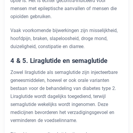
optie is. Het is echter gecontra-indiceerd voor
mensen met epileptische aanvallen of mensen die
opioïden gebruiken.
Vaak voorkomende bijwerkingen zijn misselijkheid,
hoofdpijn, braken, slapeloosheid, droge mond,
duizeligheid, constipatie en diarree.
4 & 5. Liraglutide en semaglutide
Zowel liraglutide als semaglutide zijn injecteerbare
geneesmiddelen, hoewel er ook orale varianten
bestaan ​​voor de behandeling van diabetes type 2.
Liraglutide wordt dagelijks toegediend, terwijl
semaglutide wekelijks wordt ingenomen. Deze
medicijnen bevorderen het verzadigingsgevoel en
verminderen de voedselinname.