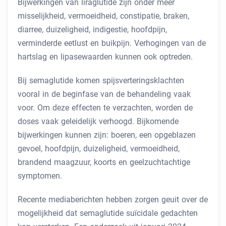
Bijwerkingen van liraglutide zijn onder meer
misselijkheid, vermoeidheid, constipatie, braken,
diarree, duizeligheid, indigestie, hoofdpijn,
verminderde eetlust en buikpijn. Verhogingen van de
hartslag en lipasewaarden kunnen ook optreden.
Bij semaglutide komen spijsverteringsklachten
vooral in de beginfase van de behandeling vaak
voor. Om deze effecten te verzachten, worden de
doses vaak geleidelijk verhoogd. Bijkomende
bijwerkingen kunnen zijn: boeren, een opgeblazen
gevoel, hoofdpijn, duizeligheid, vermoeidheid,
brandend maagzuur, koorts en geelzuchtachtige
symptomen.
Recente mediaberichten hebben zorgen geuit over de
mogelijkheid dat semaglutide suïcidale gedachten