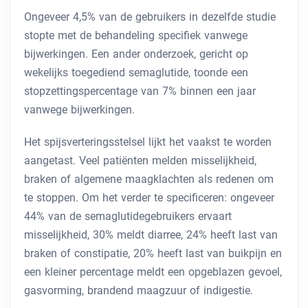
Ongeveer 4,5% van de gebruikers in dezelfde studie
stopte met de behandeling specifiek vanwege
bijwerkingen. Een ander onderzoek, gericht op
wekelijks toegediend semaglutide, toonde een
stopzettingspercentage van 7% binnen een jaar
vanwege bijwerkingen.
Het spijsverteringsstelsel lijkt het vaakst te worden
aangetast. Veel patiënten melden misselijkheid,
braken of algemene maagklachten als redenen om
te stoppen. Om het verder te specificeren: ongeveer
44% van de semaglutidegebruikers ervaart
misselijkheid, 30% meldt diarree, 24% heeft last van
braken of constipatie, 20% heeft last van buikpijn en
een kleiner percentage meldt een opgeblazen gevoel,
gasvorming, brandend maagzuur of indigestie.