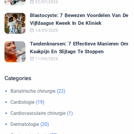
02/07/2026
Blastocyste: 7 Bewezen Voordelen Van De
Vijfdaagse Kweek In De Kliniek
14/05/2026
Tandenknarsen: 7 Effectieve Manieren Om
Kaakpijn En Slijtage Te Stoppen
11/05/2026
Categories
Bariatrische chirurgie
(22)
Cardiologie
(19)
Cardiovasculaire chirurgie
(1)
Dermatologie
(20)