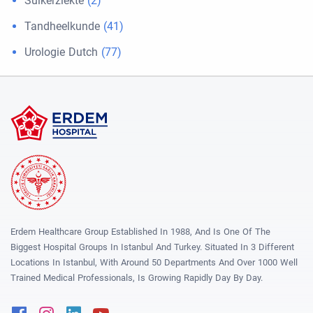
Suikerziekte
(2)
Tandheelkunde
(41)
Urologie Dutch
(77)
Erdem Healthcare Group Established In 1988, And Is One Of The
Biggest Hospital Groups In Istanbul And Turkey. Situated In 3 Different
Locations In Istanbul, With Around 50 Departments And Over 1000 Well
Trained Medical Professionals, Is Growing Rapidly Day By Day.
Facebook
Instagram
Linkedin
Youtube