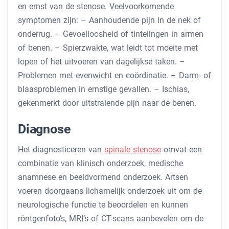
en ernst van de stenose. Veelvoorkomende
symptomen zijn:
– Aanhoudende pijn in de nek of
onderrug. – Gevoelloosheid of tintelingen in armen
of benen. – Spierzwakte, wat leidt tot moeite met
lopen of het uitvoeren van dagelijkse taken. –
Problemen met evenwicht en coördinatie. – Darm- of
blaasproblemen in ernstige gevallen. – Ischias,
gekenmerkt door uitstralende pijn naar de benen.
Diagnose
Het diagnosticeren van
spinale stenose
omvat een
combinatie van klinisch onderzoek, medische
anamnese en beeldvormend onderzoek. Artsen
voeren doorgaans lichamelijk onderzoek uit om de
neurologische functie te beoordelen en kunnen
röntgenfoto’s, MRI’s of CT-scans aanbevelen om de