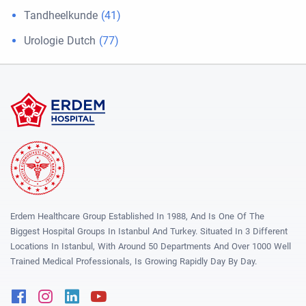
Tandheelkunde
(41)
Urologie Dutch
(77)
Erdem Healthcare Group Established In 1988, And Is One Of The
Biggest Hospital Groups In Istanbul And Turkey. Situated In 3 Different
Locations In Istanbul, With Around 50 Departments And Over 1000 Well
Trained Medical Professionals, Is Growing Rapidly Day By Day.
Facebook
Instagram
Linkedin
Youtube