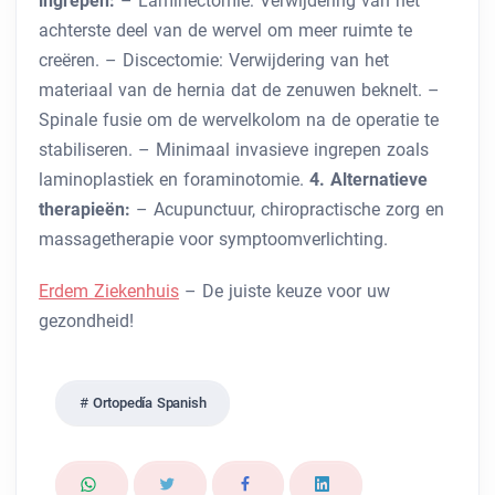
ingrepen:
– Laminectomie: Verwijdering van het
achterste deel van de wervel om meer ruimte te
creëren. – Discectomie: Verwijdering van het
materiaal van de hernia dat de zenuwen beknelt. –
Spinale fusie om de wervelkolom na de operatie te
stabiliseren. – Minimaal invasieve ingrepen zoals
laminoplastiek en foraminotomie.
4. Alternatieve
therapieën:
– Acupunctuur, chiropractische zorg en
massagetherapie voor symptoomverlichting.
Erdem Ziekenhuis
– De juiste keuze voor uw
gezondheid!
Ortopedía Spanish