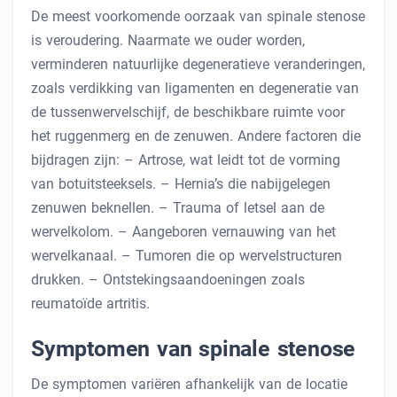
De meest voorkomende oorzaak van spinale stenose
is veroudering. Naarmate we ouder worden,
verminderen natuurlijke degeneratieve veranderingen,
zoals verdikking van ligamenten en degeneratie van
de tussenwervelschijf, de beschikbare ruimte voor
het ruggenmerg en de zenuwen. Andere factoren die
bijdragen zijn:
– Artrose, wat leidt tot de vorming
van botuitsteeksels. – Hernia’s die nabijgelegen
zenuwen beknellen. – Trauma of letsel aan de
wervelkolom. – Aangeboren vernauwing van het
wervelkanaal. – Tumoren die op wervelstructuren
drukken. – Ontstekingsaandoeningen zoals
reumatoïde artritis.
Symptomen van spinale stenose
De symptomen variëren afhankelijk van de locatie