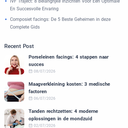
IVF Traject: 8 Belangrijke Inzichten Voor Een Optimale
En Succesvolle Ervaring
Composiet facings: De 5 Beste Geheimen in deze
Complete Gids
Recent Post
Porseleinen facings: 4 stappen naar
succes
08/07/2026
Maagverkleining kosten: 3 medische
factoren
06/07/2026
Tanden rechtzetten: 4 moderne
oplossingen in de mondzuid
02/07/2026