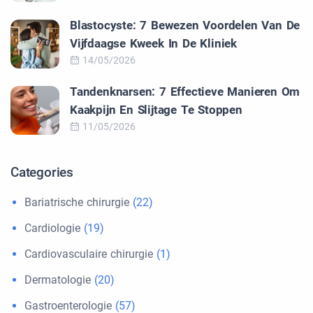
Blastocyste: 7 Bewezen Voordelen Van De
Vijfdaagse Kweek In De Kliniek
14/05/2026
Tandenknarsen: 7 Effectieve Manieren Om
Kaakpijn En Slijtage Te Stoppen
11/05/2026
Categories
Bariatrische chirurgie
(22)
Cardiologie
(19)
Cardiovasculaire chirurgie
(1)
Dermatologie
(20)
Gastroenterologie
(57)