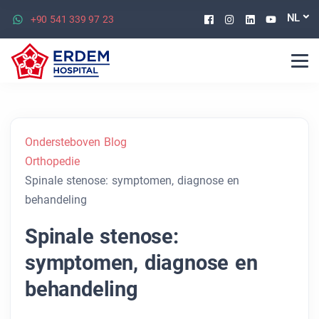
Facebook
Instagram
Linkedin
Youtu
NL
+90 541 339 97 23
Ondersteboven Blog
Orthopedie
Spinale stenose: symptomen, diagnose en
behandeling
Spinale stenose:
symptomen, diagnose en
behandeling