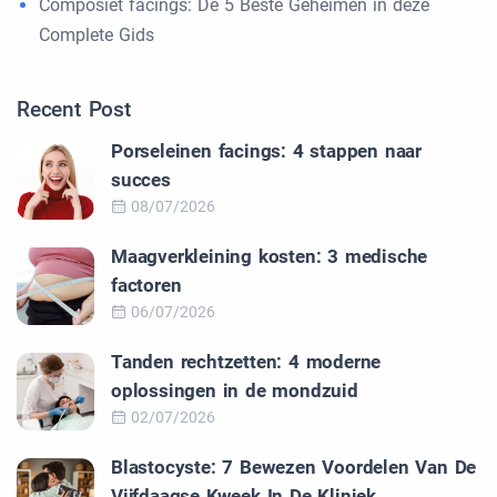
Composiet facings: De 5 Beste Geheimen in deze
Complete Gids
Recent Post
Porseleinen facings: 4 stappen naar
succes
08/07/2026
Maagverkleining kosten: 3 medische
factoren
06/07/2026
Tanden rechtzetten: 4 moderne
oplossingen in de mondzuid
02/07/2026
Blastocyste: 7 Bewezen Voordelen Van De
Vijfdaagse Kweek In De Kliniek