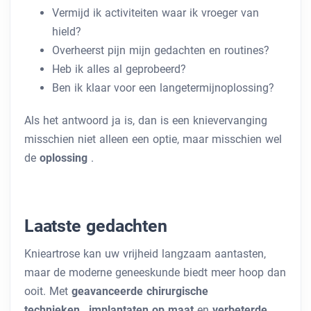
Vermijd ik activiteiten waar ik vroeger van
hield?
Overheerst pijn mijn gedachten en routines?
Heb ik alles al geprobeerd?
Ben ik klaar voor een langetermijnoplossing?
Als het antwoord ja is, dan is een knievervanging
misschien niet alleen een optie, maar misschien wel
de
oplossing
.
Laatste gedachten
Knieartrose kan uw vrijheid langzaam aantasten,
maar de moderne geneeskunde biedt meer hoop dan
ooit. Met
geavanceerde chirurgische
technieken
,
implantaten op maat
en
verbeterde