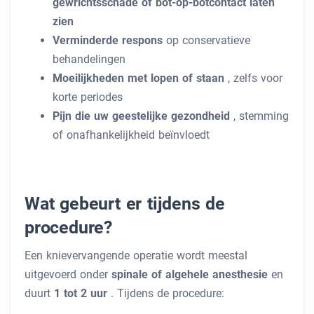
gewrichtsschade of bot-op-botcontact laten
zien
Verminderde respons
op conservatieve
behandelingen
Moeilijkheden met lopen of staan
, zelfs voor
korte periodes
Pijn die uw geestelijke gezondheid
, stemming
of onafhankelijkheid beïnvloedt
Wat gebeurt er tijdens de
procedure?
Een knievervangende operatie wordt meestal
uitgevoerd onder
spinale of algehele anesthesie
en
duurt
1 tot 2 uur
. Tijdens de procedure: