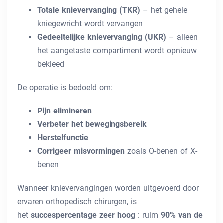
Totale knievervanging (TKR)
– het gehele
kniegewricht wordt vervangen
Gedeeltelijke knievervanging (UKR)
– alleen
het aangetaste compartiment wordt opnieuw
bekleed
De operatie is bedoeld om:
Pijn elimineren
Verbeter het bewegingsbereik
Herstelfunctie
Corrigeer misvormingen
zoals O-benen of X-
benen
Wanneer knievervangingen worden uitgevoerd door
ervaren orthopedisch chirurgen, is
het
succespercentage zeer hoog
: ruim
90% van de