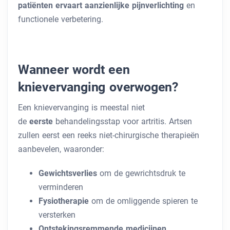
patiënten ervaart aanzienlijke pijnverlichting
en
functionele verbetering.
Wanneer wordt een
knievervanging overwogen?
Een knievervanging is meestal niet
de
eerste
behandelingsstap voor artritis. Artsen
zullen eerst een reeks niet-chirurgische therapieën
aanbevelen, waaronder:
Gewichtsverlies
om de gewrichtsdruk te
verminderen
Fysiotherapie
om de omliggende spieren te
versterken
Ontstekingsremmende medicijnen