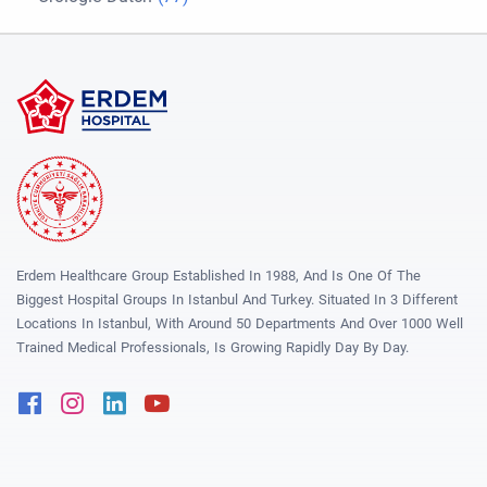
Erdem Healthcare Group Established In 1988, And Is One Of The
Biggest Hospital Groups In Istanbul And Turkey. Situated In 3 Different
Locations In Istanbul, With Around 50 Departments And Over 1000 Well
Trained Medical Professionals, Is Growing Rapidly Day By Day.
Facebook
Instagram
Linkedin
Youtube