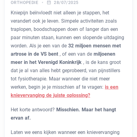
ORTHOPEDIE
28/07/2025
Kniepijn beïnvloedt niet alleen je stappen, het
verandert ook je leven. Simpele activiteiten zoals
traplopen, boodschappen doen of langer dan een
paar minuten staan, kunnen een slopende uitdaging
worden. Als je een van de
32 miljoen mensen met
artrose in de VS bent
, of een van de
miljoenen
meer in het Verenigd Koninkrijk
, is de kans groot
dat je al van alles hebt geprobeerd, van pijnstillers
tot fysiotherapie. Maar wanneer die niet meer
werken, begin je je misschien af ​​te vragen:
is een
knievervanging de juiste oplossing?
Het korte antwoord?
Misschien. Maar het hangt
ervan af.
Laten we eens kijken wanneer een knievervanging