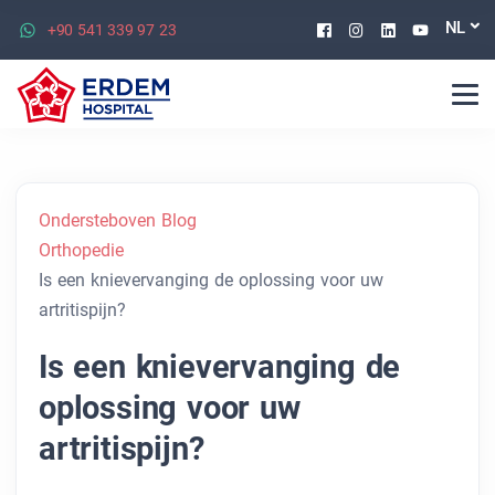
Facebook
Instagram
Linkedin
Youtu
NL
+90 541 339 97 23
Ondersteboven Blog
Orthopedie
Is een knievervanging de oplossing voor uw
artritispijn?
Is een knievervanging de
oplossing voor uw
artritispijn?