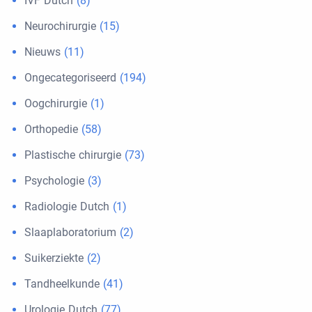
IVF Dutch
(8)
Neurochirurgie
(15)
Nieuws
(11)
Ongecategoriseerd
(194)
Oogchirurgie
(1)
Orthopedie
(58)
Plastische chirurgie
(73)
Psychologie
(3)
Radiologie Dutch
(1)
Slaaplaboratorium
(2)
Suikerziekte
(2)
Tandheelkunde
(41)
Urologie Dutch
(77)