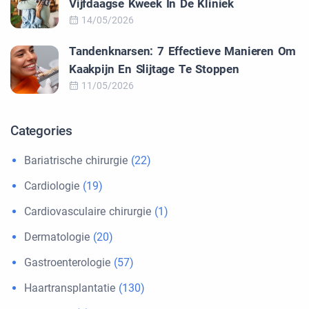
Vijfdaagse Kweek In De Kliniek
14/05/2026
Tandenknarsen: 7 Effectieve Manieren Om
Kaakpijn En Slijtage Te Stoppen
11/05/2026
Categories
Bariatrische chirurgie
(22)
Cardiologie
(19)
Cardiovasculaire chirurgie
(1)
Dermatologie
(20)
Gastroenterologie
(57)
Haartransplantatie
(130)