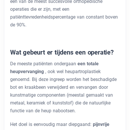
een van de meest succesvolle orthopedische
operaties die er zijn, met een
patiënttevredenheidspercentage van constant boven
de 90%.
Wat gebeurt er tijdens een operatie?
De meeste patiënten ondergaan
een totale
heupvervanging
, ook wel heupartroplastiek
genoemd. Bij deze ingreep worden het beschadigde
bot en kraakbeen verwijderd en vervangen door
kunstmatige componenten (meestal gemaakt van
metaal, keramiek of kunststof) die de natuurlijke
functie van de heup nabootsen.
Het doel is eenvoudig maar diepgaand:
pijnvrije