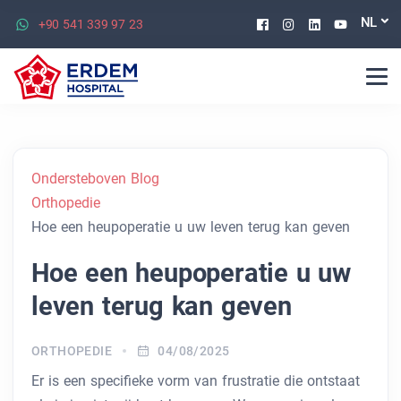
Facebook
Instagram
Linkedin
Youtu
NL
+90 541 339 97 23
Ondersteboven Blog
Orthopedie
Hoe een heupoperatie u uw leven terug kan geven
Hoe een heupoperatie u uw
leven terug kan geven
ORTHOPEDIE
04/08/2025
Er is een specifieke vorm van frustratie die ontstaat