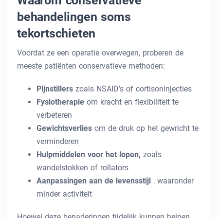
Waarom conservatieve
behandelingen soms
tekortschieten
Voordat ze een operatie overwegen, proberen de
meeste patiënten conservatieve methoden:
Pijnstillers
zoals NSAID’s of cortisoninjecties
Fysiotherapie
om kracht en flexibiliteit te
verbeteren
Gewichtsverlies
om de druk op het gewricht te
verminderen
Hulpmiddelen voor het lopen,
zoals
wandelstokken of rollators
Aanpassingen aan de levensstijl
, waaronder
minder activiteit
Hoewel deze benaderingen tijdelijk kunnen helpen,