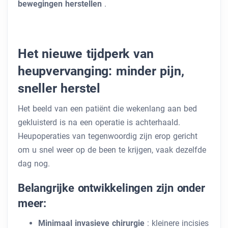
bewegingen herstellen
.
Het nieuwe tijdperk van
heupvervanging: minder pijn,
sneller herstel
Het beeld van een patiënt die wekenlang aan bed
gekluisterd is na een operatie is achterhaald.
Heupoperaties van tegenwoordig zijn erop gericht
om u snel weer op de been te krijgen, vaak dezelfde
dag nog.
Belangrijke ontwikkelingen zijn onder
meer:
Minimaal invasieve chirurgie
: kleinere incisies