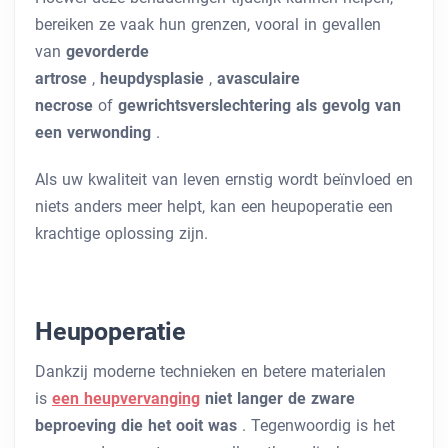
bereiken ze vaak hun grenzen, vooral in gevallen
van
gevorderde
artrose
,
heupdysplasie
,
avasculaire
necrose
of
gewrichtsverslechtering als gevolg van
een verwonding
.
Als uw kwaliteit van leven ernstig wordt beïnvloed en
niets anders meer helpt, kan een heupoperatie een
krachtige oplossing zijn.
Heupoperatie
Dankzij moderne technieken en betere materialen
is
een heupvervanging
niet langer de zware
beproeving die het ooit was
. Tegenwoordig is het