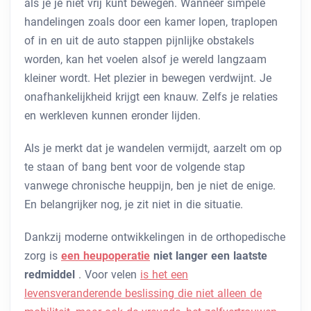
als je je niet vrij kunt bewegen. Wanneer simpele
handelingen zoals door een kamer lopen, traplopen
of in en uit de auto stappen pijnlijke obstakels
worden, kan het voelen alsof je wereld langzaam
kleiner wordt. Het plezier in bewegen verdwijnt. Je
onafhankelijkheid krijgt een knauw. Zelfs je relaties
en werkleven kunnen eronder lijden.
Als je merkt dat je wandelen vermijdt, aarzelt om op
te staan ​​of bang bent voor de volgende stap
vanwege chronische heuppijn, ben je niet de enige.
En belangrijker nog, je zit niet in die situatie.
Dankzij moderne ontwikkelingen in de orthopedische
zorg is
een heupoperatie
niet langer een laatste
redmiddel
. Voor velen
is het een
levensveranderende beslissing die niet alleen de