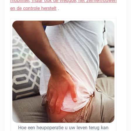
mobiliteit, maar ook de vreugde, het zelfvertrouwen
en de controle herstelt
.
Hoe een heupoperatie u uw leven terug kan