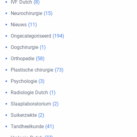
IVF Dutch
(8)
Neurochirurgie
(15)
Nieuws
(11)
Ongecategoriseerd
(194)
Oogchirurgie
(1)
Orthopedie
(58)
Plastische chirurgie
(73)
Psychologie
(3)
Radiologie Dutch
(1)
Slaaplaboratorium
(2)
Suikerziekte
(2)
Tandheelkunde
(41)