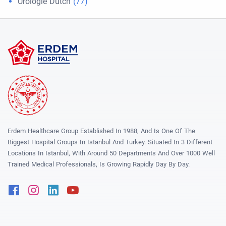
Urologie Dutch
(77)
Erdem Healthcare Group Established In 1988, And Is One Of The
Biggest Hospital Groups In Istanbul And Turkey. Situated In 3 Different
Locations In Istanbul, With Around 50 Departments And Over 1000 Well
Trained Medical Professionals, Is Growing Rapidly Day By Day.
Facebook
Instagram
Linkedin
Youtube