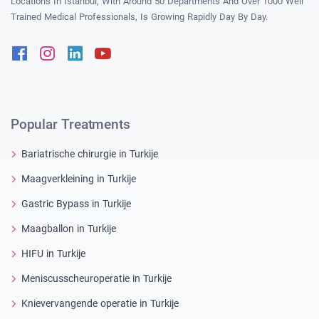
Locations In Istanbul, With Around 50 Departments And Over 1000 Well
Trained Medical Professionals, Is Growing Rapidly Day By Day.
Facebook
Instagram
Linkedin
Youtube
Popular Treatments
Bariatrische chirurgie in Turkije
Maagverkleining in Turkije
Gastric Bypass in Turkije
Maagballon in Turkije
HIFU in Turkije
Meniscusscheuroperatie in Turkije
Knievervangende operatie in Turkije