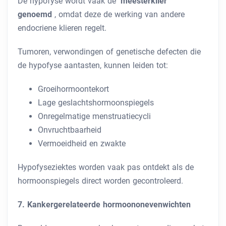
De hypofyse wordt vaak de
‘meesterklier’
genoemd
, omdat deze de werking van andere
endocriene klieren regelt.
Tumoren, verwondingen of genetische defecten die
de hypofyse aantasten, kunnen leiden tot:
Groeihormoontekort
Lage geslachtshormoonspiegels
Onregelmatige menstruatiecycli
Onvruchtbaarheid
Vermoeidheid en zwakte
Hypofyseziektes worden vaak pas ontdekt als de
hormoonspiegels direct worden gecontroleerd.
7. Kankergerelateerde hormoononevenwichten