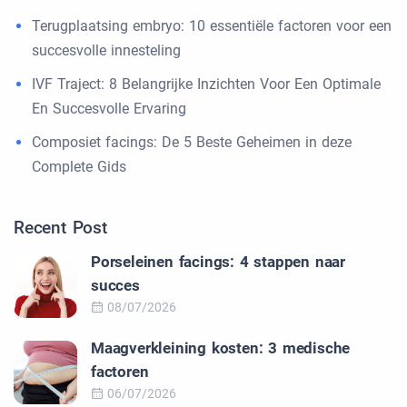
Terugplaatsing embryo: 10 essentiële factoren voor een
succesvolle innesteling
IVF Traject: 8 Belangrijke Inzichten Voor Een Optimale
En Succesvolle Ervaring
Composiet facings: De 5 Beste Geheimen in deze
Complete Gids
Recent Post
Porseleinen facings: 4 stappen naar
succes
08/07/2026
Maagverkleining kosten: 3 medische
factoren
06/07/2026