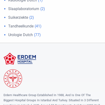
Radiologie Dutch
(1)
Slaaplaboratorium
(2)
Suikerziekte
(2)
Tandheelkunde
(41)
Urologie Dutch
(77)
Erdem Healthcare Group Established In 1988, And Is One Of The
Biggest Hospital Groups In Istanbul And Turkey. Situated In 3 Different