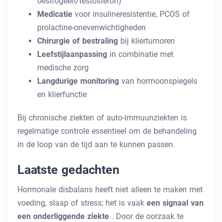
oestrogeen/testosteron)
Medicatie
voor insulineresistentie, PCOS of
prolactine-onevenwichtigheden
Chirurgie of bestraling
bij kliertumoren
Leefstijlaanpassing
in combinatie met
medische zorg
Langdurige monitoring
van hormoonspiegels
en klierfunctie
Bij chronische ziekten of auto-immuunziekten is
regelmatige controle essentieel om de behandeling
in de loop van de tijd aan te kunnen passen.
Laatste gedachten
Hormonale disbalans heeft niet alleen te maken met
voeding, slaap of stress; het is vaak
een signaal van
een onderliggende ziekte
. Door de oorzaak te