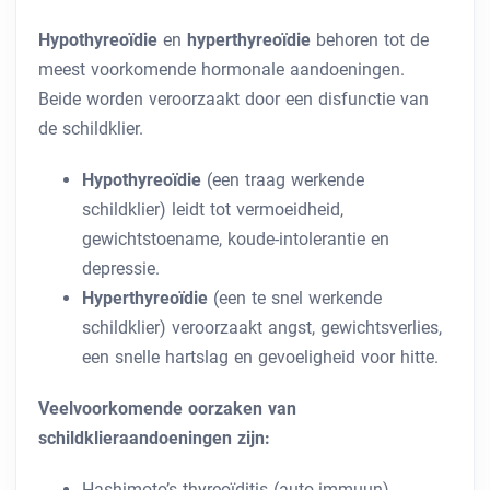
Hypothyreoïdie
en
hyperthyreoïdie
behoren tot de
meest voorkomende hormonale aandoeningen.
Beide worden veroorzaakt door een disfunctie van
de schildklier.
Hypothyreoïdie
(een traag werkende
schildklier) leidt tot vermoeidheid,
gewichtstoename, koude-intolerantie en
depressie.
Hyperthyreoïdie
(een te snel werkende
schildklier) veroorzaakt angst, gewichtsverlies,
een snelle hartslag en gevoeligheid voor hitte.
Veelvoorkomende oorzaken van
schildklieraandoeningen zijn:
Hashimoto’s thyreoïditis (auto-immuun)