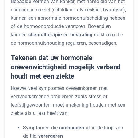
Bepaalde vormen van kanker, met name die van het
endocriene stelsel (schildklier, alvleesklier, hypofyse),
kunnen een abnormale hormoonafscheiding hebben
of de hormoonproductie verstoren. Bovendien
kunnen
chemotherapie
en
bestraling
de klieren die
de hormoonhuishouding reguleren, beschadigen.
Tekenen dat uw hormonale
onevenwichtigheid mogelijk verband
houdt met een ziekte
Hoewel veel symptomen overeenkomen met
veelvoorkomende problemen zoals stress of
leefstijlgewoonten, moet u rekening houden met een
ziekte als u last heeft van:
Symptomen die
aanhouden
of
in de loop van
de tijd
verergeren