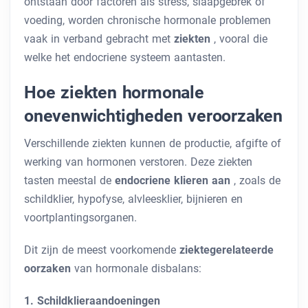
ontstaan ​​door factoren als stress, slaapgebrek of
voeding, worden chronische hormonale problemen
vaak in verband gebracht met
ziekten
, vooral die
welke het endocriene systeem aantasten.
Hoe ziekten hormonale
onevenwichtigheden veroorzaken
Verschillende ziekten kunnen de productie, afgifte of
werking van hormonen verstoren. Deze ziekten
tasten meestal de
endocriene klieren aan
, zoals de
schildklier, hypofyse, alvleesklier, bijnieren en
voortplantingsorganen.
Dit zijn de meest voorkomende
ziektegerelateerde
oorzaken
van hormonale disbalans:
1. Schildklieraandoeningen