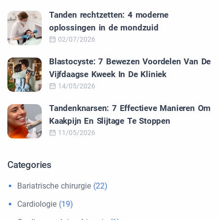
Tanden rechtzetten: 4 moderne
oplossingen in de mondzuid
02/07/2026
Blastocyste: 7 Bewezen Voordelen Van De
Vijfdaagse Kweek In De Kliniek
14/05/2026
Tandenknarsen: 7 Effectieve Manieren Om
Kaakpijn En Slijtage Te Stoppen
11/05/2026
Categories
Bariatrische chirurgie
(22)
Cardiologie
(19)