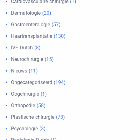
Cardiovasculaire chirurgie
(1)
Dermatologie
(20)
Gastroenterologie
(57)
Haartransplantatie
(130)
IVF Dutch
(8)
Neurochirurgie
(15)
Nieuws
(11)
Ongecategoriseerd
(194)
Oogchirurgie
(1)
Orthopedie
(58)
Plastische chirurgie
(73)
Psychologie
(3)