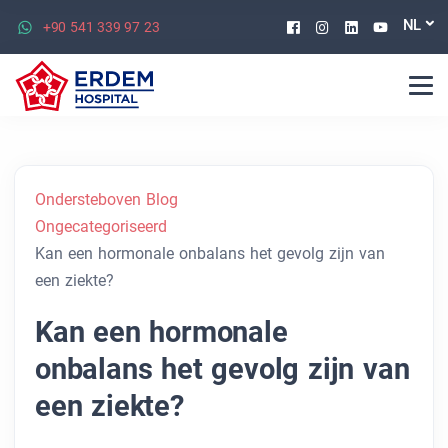
Facebook
Instagram
Linkedin
Youtu
NL
+90 541 339 97 23
Ondersteboven Blog
Ongecategoriseerd
Kan een hormonale onbalans het gevolg zijn van
een ziekte?
Kan een hormonale
onbalans het gevolg zijn van
een ziekte?