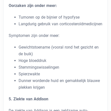
Oorzaken zijn onder meer:
Tumoren op de bijnier of hypofyse
Langdurig gebruik van corticosteroïdmedicijnen
Symptomen zijn onder meer:
Gewichtstoename (vooral rond het gezicht en
de buik)
Hoge bloeddruk
Stemmingswisselingen
Spierzwakte
Dunner wordende huid en gemakkelijk blauwe
plekken krijgen
5. Ziekte van Addison
De ziekte van Addison is een zeldzame auto-