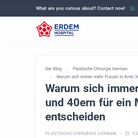
What are you curious about? Contact now!
Der Blog
Plastische Chirurgie German
Warum sich immer mehr Frauen in ihren 
Warum sich immer 
und 40ern für ei
entscheiden
PLASTISCHE CHIRURGIE GERMAN
23