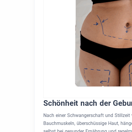
Schönheit nach der Gebur
Nach einer Schwangerschaft und Stillzeit v
Bauchmuskeln, überschüssige Haut, hängen
selbst bei gesunder Ernährung und regel