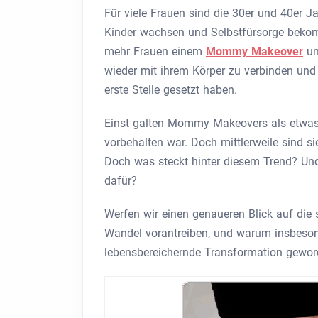
Für viele Frauen sind die 30er und 40er Ja
Kinder wachsen und Selbstfürsorge bekom
mehr Frauen einem
Mommy Makeover
un
wieder mit ihrem Körper zu verbinden und 
erste Stelle gesetzt haben.
Einst galten Mommy Makeovers als etwas,
vorbehalten war. Doch mittlerweile sind si
Doch was steckt hinter diesem Trend? Un
dafür?
Werfen wir einen genaueren Blick auf die 
Wandel vorantreiben, und warum insbesond
lebensbereichernde Transformation geword