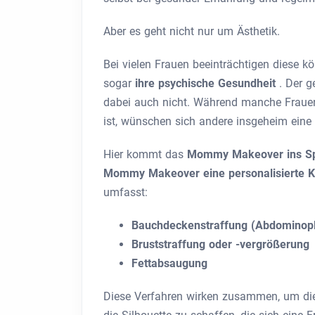
Aber es geht nicht nur um Ästhetik.
Bei vielen Frauen beeinträchtigen diese k
sogar
ihre psychische Gesundheit
. Der g
dabei auch nicht. Während manche Frauen 
ist, wünschen sich andere insgeheim eine V
Hier
kommt das
Mommy Makeover ins Spie
Mommy Makeover eine
personalisierte 
umfasst:
Bauchdeckenstraffung (Abdominopl
Bruststraffung oder -vergrößerung
Fettabsaugung
Diese Verfahren wirken zusammen, um die