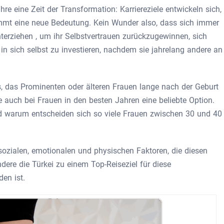
hre eine Zeit der Transformation: Karriereziele entwickeln sich,
mt eine neue Bedeutung. Kein Wunder also, dass sich immer
terziehen , um ihr Selbstvertrauen zurückzugewinnen, sich
in sich selbst zu investieren, nachdem sie jahrelang andere an
 das Prominenten oder älteren Frauen lange nach der Geburt
e auch bei Frauen in den besten Jahren eine beliebte Option.
d warum entscheiden sich so viele Frauen zwischen 30 und 40
sozialen, emotionalen und physischen Faktoren, die diesen
ere die Türkei zu einem Top-Reiseziel für diese
en ist.