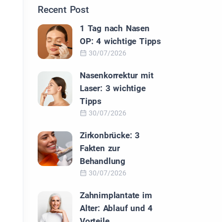
Recent Post
1 Tag nach Nasen
OP: 4 wichtige Tipps
30/07/2026
Nasenkorrektur mit
Laser: 3 wichtige
Tipps
30/07/2026
Zirkonbrücke: 3
Fakten zur
Behandlung
30/07/2026
Zahnimplantate im
d
Alter: Ablauf und 4
Vorteile