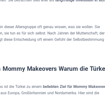
men. Sie betrachten dies eher als
langfristige Investition in sic
 in dieser Altersgruppe oft genau wissen, was sie wollen. Sie
, sie tun es für sich selbst. Nach Jahren der Mutterschaft, der
ngt diese Entscheidung oft einem Gefühl der Selbstbestimmung
on Mommy Makeovers Warum die Türke
 ist die Türkei zu einem
beliebten Ziel für Mommy Makeove
n aus Europa, Großbritannien und Nordamerika. Hier sind die