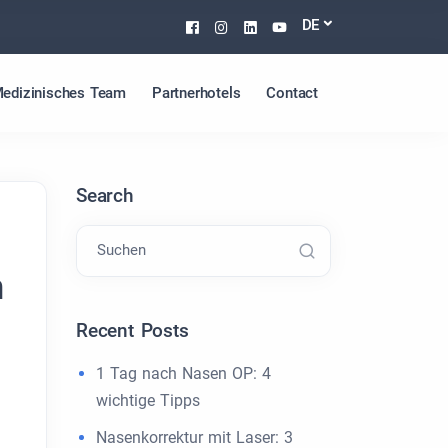
Facebook
Instagram
Linkedin
Youtube
DE
edizinisches Team
Partnerhotels
Contact
Search
Suchen
n
Recent Posts
1 Tag nach Nasen OP: 4
wichtige Tipps
Nasenkorrektur mit Laser: 3