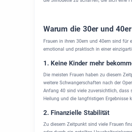
die Silhouette zu schaffen, die sich eine 
Warum die 30er und 40er 
Frauen in ihren 30ern und 40ern sind für
emotional und praktisch in einer einzigart
1. Keine Kinder mehr bekomm
Die meisten Frauen haben zu diesem Zeitp
weitere Schwangerschaften nach der Oper
Anfang 40 sind viele zuversichtlich, dass 
Heilung und die langfristigen Ergebnisse 
2. Finanzielle Stabilität
Zu diesem Zeitpunkt sind viele Frauen fina