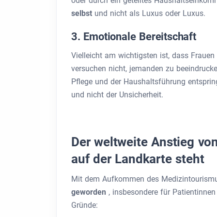
oder durch ein geteiltes Haushaltseinkom
selbst
und nicht als Luxus oder Luxus.
3. Emotionale Bereitschaft
Vielleicht am wichtigsten ist, dass Frauen
versuchen nicht, jemanden zu beeindrucken
Pflege und der Haushaltsführung entspri
und nicht der Unsicherheit.
Der weltweite Anstieg v
auf der Landkarte steht
Mit dem Aufkommen des Medizintourismus
geworden
, insbesondere für Patientinne
Gründe: