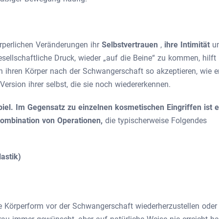
örperlichen Veränderungen ihr
Selbstvertrauen
,
ihre Intimität
u
esellschaftliche Druck, wieder „auf die Beine“ zu kommen, hilft
ihren Körper nach der Schwangerschaft so akzeptieren, wie e
ersion ihrer selbst, die sie noch wiedererkennen.
l. Im Gegensatz zu einzelnen kosmetischen Eingriffen ist e
Kombination von Operationen,
die typischerweise Folgendes
astik)
 Körperform vor der Schwangerschaft wiederherzustellen oder