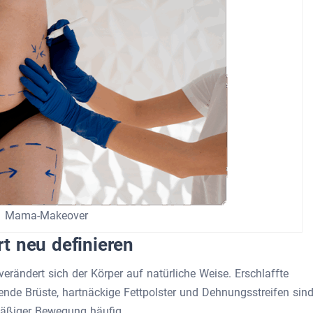
Mama-Makeover
t neu definieren
erändert sich der Körper auf natürliche Weise. Erschlaffte
de Brüste, hartnäckige Fettpolster und Dehnungsstreifen sin
mäßiger Bewegung häufig.