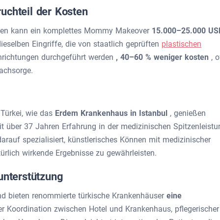
uchteil der Kosten
nnien kann ein komplettes Mommy Makeover
15.000–25.000 US
dieselben Eingriffe, die von staatlich geprüften
plastischen
inrichtungen durchgeführt werden
, 40–60 % weniger kosten
, o
Nachsorge.
Türkei, wie das
Erdem Krankenhaus in Istanbul
, genießen
it über 37 Jahren Erfahrung in der medizinischen Spitzenleistu
arauf spezialisiert, künstlerisches Können mit medizinischer
türlich wirkende Ergebnisse zu gewährleisten.
unterstützung
and bieten renommierte türkische Krankenhäuser
eine
der Koordination zwischen Hotel und Krankenhaus, pflegerischer