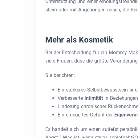
Unterstützung und einer erholungsfreundli
allein oder mit Angehörigen reisen, die Rei
Mehr als Kosmetik
Bei der Entscheidung für ein Mommy Make
viele Frauen, dass die größte Veränderun
Sie berichten:
Ein stärkeres Selbstbewusstsein
in
d
Verbesserte
Intimität
in Beziehungen
Linderung chronischer Rückenschme
Ein erneuertes Gefühl der
Eigenvera
Es handelt sich um einen zutiefst persönli
Angst („Was ist, wenn etwas schiefgeht?“)