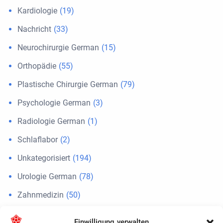
Kardiologie
(19)
Nachricht
(33)
Neurochirurgie German
(15)
Orthopädie
(55)
Plastische Chirurgie German
(79)
Psychologie German
(3)
Radiologie German
(1)
Schlaflabor
(2)
Unkategorisiert
(194)
Urologie German
(78)
Zahnmedizin
(50)
Einwilligung verwalten