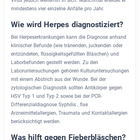
Virus jedoch weiterhin in sich. Manchmal erleidet er
mindestens vier einzelne Anfälle pro Jahr.
Wie wird Herpes diagnostiziert?
Bei Herpeserkrankungen kann die Diagnose anhand
klinischer Befunde (wie tränenden, juckenden oder
entzündeten, flüssigkeitsgefüllten Bläschen) und
Laborbefunden gestellt werden. Zu den
Laboruntersuchungen gehören Kulturuntersuchungen
mit einem Abstrich aus der Wunde. Bei der
zytologischen Diagnostik sollten Antikörper gegen
HSV Typ 1 und Typ 2 sowie bei der PCR-
Differenzialdiagnose Syphilis , fixe
Arzneimittelallergien, Traumata und Kontaktallergien
berücksichtigt werden.
Was hilft gegen Fieberbläschen?