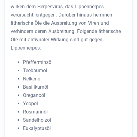
wirken dem Herpesvirus, das Lippenherpes
verursacht, entgegen. Darüber hinaus hemmen
ätherische Öle die Ausbreitung von Viren und
verhindern deren Ausbreitung. Folgende ätherische
Öle mit antiviraler Wirkung sind gut gegen
Lippenherpes:
Pfefferminzöl
Teebaumöl
Nelkenöl
Basilikumöl
Oreganoöl
Ysopöl
Rosmarinöl
Sandelholzöl
Eukalyptusöl