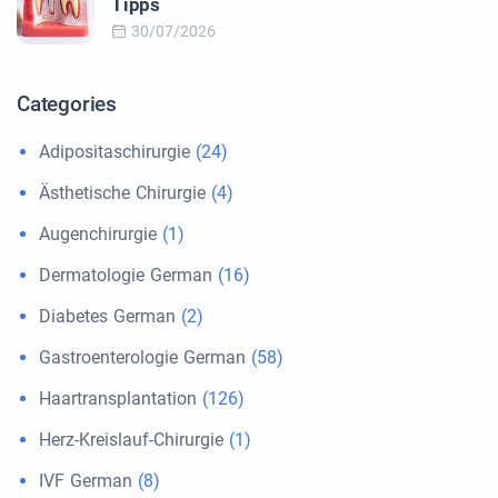
Tipps
30/07/2026
Categories
Adipositaschirurgie
(24)
Ästhetische Chirurgie
(4)
Augenchirurgie
(1)
Dermatologie German
(16)
Diabetes German
(2)
Gastroenterologie German
(58)
Haartransplantation
(126)
Herz-Kreislauf-Chirurgie
(1)
IVF German
(8)