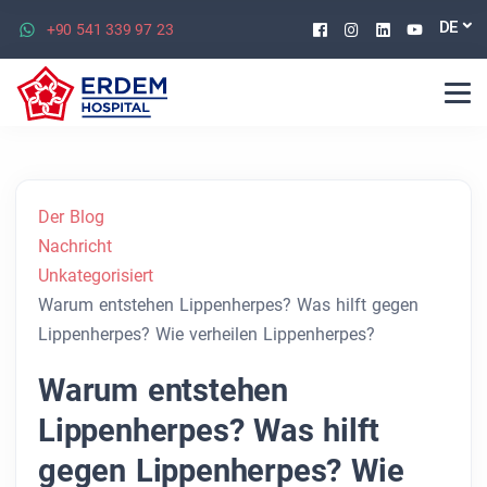
Facebook
Instagram
Linkedin
Youtu
DE
+90 541 339 97 23
Der Blog
Nachricht
Unkategorisiert
Warum entstehen Lippenherpes? Was hilft gegen
Lippenherpes? Wie verheilen Lippenherpes?
Warum entstehen
Lippenherpes? Was hilft
gegen Lippenherpes? Wie