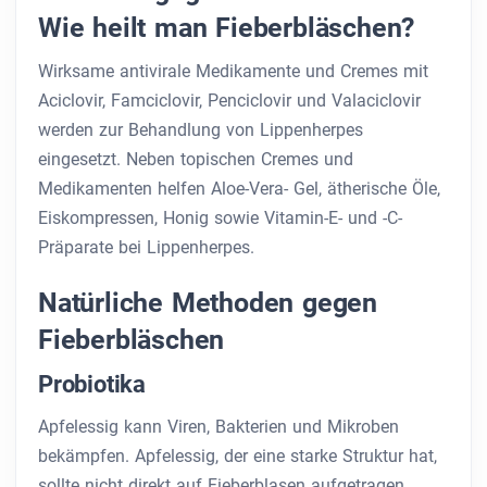
Wie heilt man Fieberbläschen?
Wirksame antivirale Medikamente und Cremes mit
Aciclovir, Famciclovir, Penciclovir und Valaciclovir
werden zur Behandlung von Lippenherpes
eingesetzt. Neben topischen Cremes und
Medikamenten helfen Aloe-Vera- Gel, ätherische Öle,
Eiskompressen, Honig sowie Vitamin-E- und -C-
Präparate bei Lippenherpes.
Natürliche Methoden gegen
Fieberbläschen
Probiotika
Apfelessig kann Viren, Bakterien und Mikroben
bekämpfen. Apfelessig, der eine starke Struktur hat,
sollte nicht direkt auf Fieberblasen aufgetragen