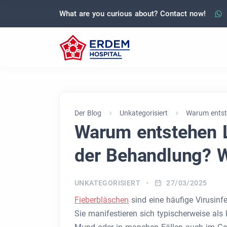
What are you curious about? Contact now!
Der Blog
Unkategorisiert
Warum entste
Warum entstehen L
der Behandlung? W
UNKATEGORISIERT
27/03/2025
Fieberbläschen
sind eine häufige Virusinfe
Sie manifestieren sich typischerweise als 