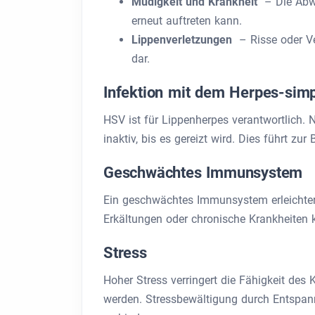
Müdigkeit und Krankheit
– Die Abwe
erneut auftreten kann.
Lippenverletzungen
– Risse oder Ver
dar.
Infektion mit dem Herpes-sim
HSV ist für Lippenherpes verantwortlich. 
inaktiv, bis es gereizt wird. Dies führt z
Geschwächtes Immunsystem
Ein geschwächtes Immunsystem erleichtert
Erkältungen oder chronische Krankheiten 
Stress
Hoher Stress verringert die Fähigkeit des
werden. Stressbewältigung durch Entspan