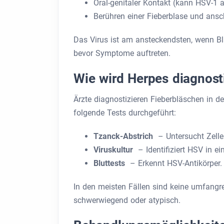
Oral-genitaler Kontakt (kann HSV-1 a
Berühren einer Fieberblase und ansc
Das Virus ist am ansteckendsten, wenn Blä
bevor Symptome auftreten.
Wie wird Herpes diagnosti
Ärzte diagnostizieren Fieberbläschen in 
folgende Tests durchgeführt:
Tzanck-Abstrich
– Untersucht Zellen
Viruskultur
– Identifiziert HSV in ei
Bluttests
– Erkennt HSV-Antikörper.
In den meisten Fällen sind keine umfangre
schwerwiegend oder atypisch.