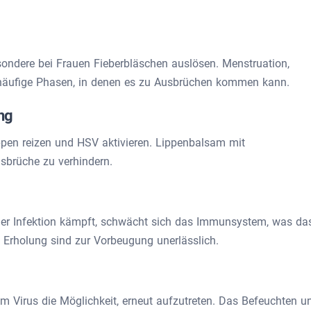
ndere bei Frauen Fieberbläschen auslösen. Menstruation,
häufige Phasen, in denen es zu Ausbrüchen kommen kann.
ng
pen reizen und HSV aktivieren. Lippenbalsam mit
usbrüche zu verhindern.
iner Infektion kämpft, schwächt sich das Immunsystem, was da
 Erholung sind zur Vorbeugung unerlässlich.
m Virus die Möglichkeit, erneut aufzutreten. Das Befeuchten u