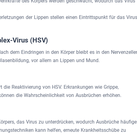
hrkräfte des Körpers werden geschwächt, wodurch das Virus
letzungen der Lippen stellen einen Eintrittspunkt für das Viru
plex-Virus (HSV)
Nach dem Eindringen in den Körper bleibt es in den Nervenzelle
ur Blasenbildung, vor allem an Lippen und Mund.
 die Reaktivierung von HSV. Erkrankungen wie Grippe,
können die Wahrscheinlichkeit von Ausbrüchen erhöhen.
 Körpers, das Virus zu unterdrücken, wodurch Ausbrüche häufige
nungstechniken kann helfen, erneute Krankheitsschübe zu