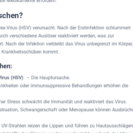
ale Medikamente erfordern.
äschen?
ex-Virus (HSV) verursacht. Nach der Erstinfektion schlummert
rch verschiedene Auslöser reaktiviert werden, was zur
 Nach der Infektion verbleibt das Virus unbegrenzt im Körper,
u Krankheitsschüben kommt.
hen:
Virus (HSV)
– Die Hauptursache.
kheiten oder immunsuppressive Behandlungen erhöhen die
er Stress schwächt die Immunität und reaktiviert das Virus.
ruation, Schwangerschaft oder Menopause können Ausbrüch
UV-Strahlen reizen die Lippen und führen zu Hautausschlägen