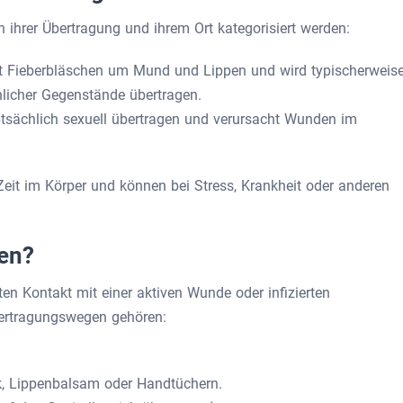
 ihrer Übertragung und ihrem Ort kategorisiert werden:
 Fieberbläschen um Mund und Lippen und wird typischerweis
nlicher Gegenstände übertragen.
sächlich sexuell übertragen und verursacht Wunden im
eit im Körper und können bei Stress, Krankheit oder anderen
en?
ten Kontakt mit einer aktiven Wunde oder infizierten
bertragungswegen gehören:
, Lippenbalsam oder Handtüchern.