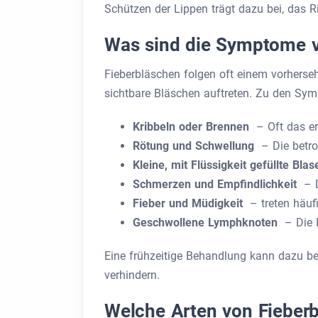
Schützen der Lippen trägt dazu bei, das Ri
Was sind die Symptome v
Fieberbläschen folgen oft einem vorherse
sichtbare Bläschen auftreten. Zu den Sy
Kribbeln oder Brennen
– Oft das ers
Rötung und Schwellung
– Die betrof
Kleine, mit Flüssigkeit gefüllte Blas
Schmerzen und Empfindlichkeit
– D
Fieber und Müdigkeit
– treten häufi
Geschwollene Lymphknoten
– Die I
Eine frühzeitige Behandlung kann dazu be
verhindern.
Welche Arten von Fieberb