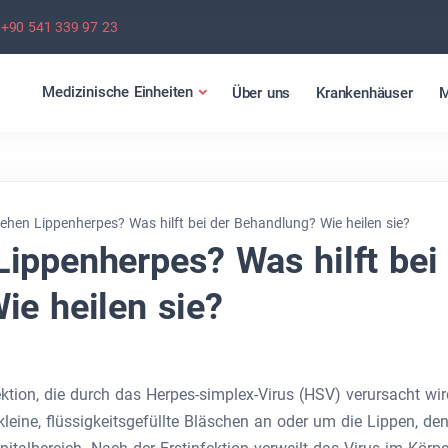
+90 541 339 97 23
Medizinische Einheiten
Über uns
Krankenhäuser
M
hen Lippenherpes? Was hilft bei der Behandlung? Wie heilen sie?
ippenherpes? Was hilft bei
ie heilen sie?
ktion, die durch das Herpes-simplex-Virus (HSV) verursacht wir
kleine, flüssigkeitsgefüllte Bläschen an oder um die Lippen, de