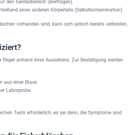
uf den Genitalbereich übertragen).
hließend eines anderen Körperteils (Selbstkontamination).
schen vorhanden sind, kann sich jedoch bereits verbreiten,
ziert?
der Regel anhand ihres Aussehens. Zur Bestätigung werden
 aus einer Blase.
ner Laborprobe.
ichen Tests erforderlich, es sei denn, die Symptome sind