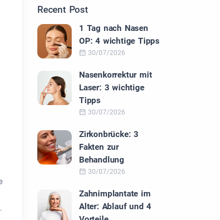
Recent Post
1 Tag nach Nasen
OP: 4 wichtige Tipps
30/07/2026
Nasenkorrektur mit
Laser: 3 wichtige
Tipps
30/07/2026
Zirkonbrücke: 3
Fakten zur
Behandlung
30/07/2026
e
Zahnimplantate im
Alter: Ablauf und 4
.
Vorteile