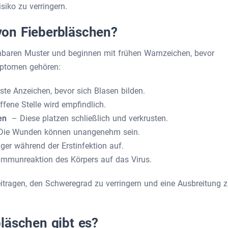
siko zu verringern.
on Fieberbläschen?
hbaren Muster und beginnen mit frühen Warnzeichen, bevor
mptomen gehören:
te Anzeichen, bevor sich Blasen bilden.
fene Stelle wird empfindlich.
en
– Diese platzen schließlich und verkrusten.
ie Wunden können unangenehm sein.
ger während der Erstinfektion auf.
mmunreaktion des Körpers auf das Virus.
itragen, den Schweregrad zu verringern und eine Ausbreitung 
läschen gibt es?