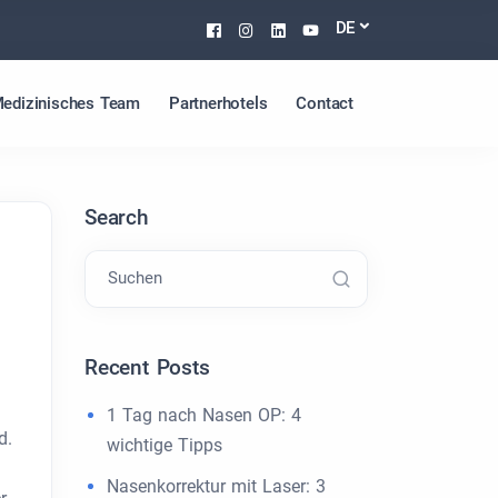
Facebook
Instagram
Linkedin
Youtube
DE
edizinisches Team
Partnerhotels
Contact
Search
Suchen
Recent Posts
1 Tag nach Nasen OP: 4
d.
wichtige Tipps
n
Nasenkorrektur mit Laser: 3