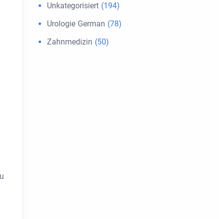
Unkategorisiert
(194)
Urologie German
(78)
Zahnmedizin
(50)
zu