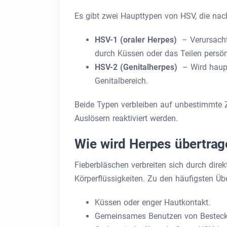
Es gibt zwei Haupttypen von HSV, die nach
HSV-1 (oraler Herpes)
– Verursacht
durch Küssen oder das Teilen persö
HSV-2 (Genitalherpes)
– Wird haupt
Genitalbereich.
Beide Typen verbleiben auf unbestimmte Z
Auslösern reaktiviert werden.
Wie wird Herpes übertrag
Fieberbläschen verbreiten sich durch direk
Körperflüssigkeiten. Zu den häufigsten Ü
Küssen oder enger Hautkontakt.
Gemeinsames Benutzen von Besteck