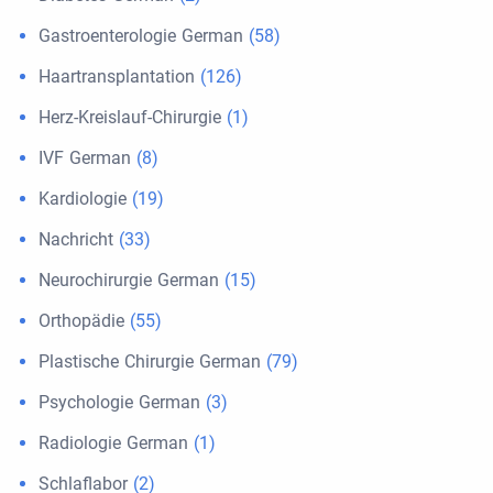
Gastroenterologie German
(58)
Haartransplantation
(126)
Herz-Kreislauf-Chirurgie
(1)
IVF German
(8)
Kardiologie
(19)
Nachricht
(33)
Neurochirurgie German
(15)
Orthopädie
(55)
Plastische Chirurgie German
(79)
Psychologie German
(3)
Radiologie German
(1)
Schlaflabor
(2)