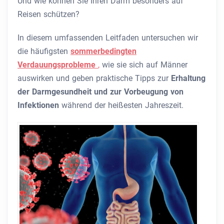
Und wie können Sie Ihren Darm besonders auf
Reisen schützen?
In diesem umfassenden Leitfaden untersuchen wir
die häufigsten
sommerbedingten
Verdauungsprobleme
,
wie sie sich auf Männer
auswirken und geben praktische Tipps zur
Erhaltung
der Darmgesundheit und zur Vorbeugung von
Infektionen
während der heißesten Jahreszeit.