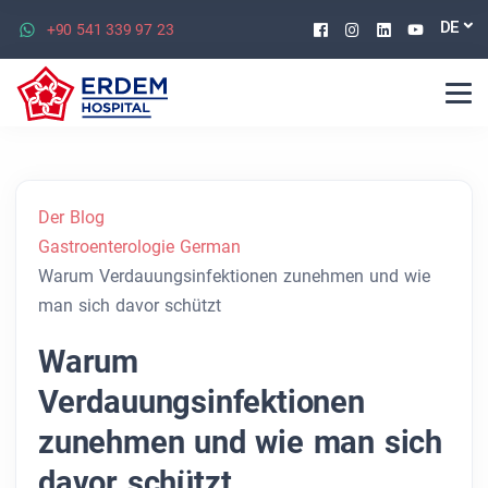
Facebook
Instagram
Linkedin
Youtu
DE
+90 541 339 97 23
Der Blog
Gastroenterologie German
Warum Verdauungsinfektionen zunehmen und wie
man sich davor schützt
Warum
Verdauungsinfektionen
zunehmen und wie man sich
davor schützt