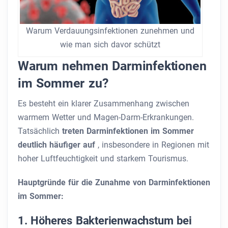
Warum Verdauungsinfektionen zunehmen und
wie man sich davor schützt
Warum nehmen Darminfektionen
im Sommer zu?
Es besteht ein klarer Zusammenhang zwischen
warmem Wetter und Magen-Darm-Erkrankungen.
Tatsächlich
treten Darminfektionen im Sommer
deutlich häufiger auf
, insbesondere in Regionen mit
hoher Luftfeuchtigkeit und starkem Tourismus.
Hauptgründe für die Zunahme von Darminfektionen
im Sommer:
1. Höheres Bakterienwachstum bei