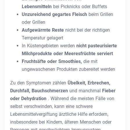
Lebensmitteln
bei Picknicks oder Buffets
Unzureichend gegartes Fleisch
beim Grillen
oder Grillen
Aufgewärmte Reste
nicht bei der richtigen
Temperatur gelagert
In Küstengebieten werden
nicht pasteurisierte
Milchprodukte oder Meeresfrüchte serviert
Fruchtsäfte oder Smoothies,
die mit
ungewaschenen Produkten zubereitet werden
Zu den Symptomen zählen
Übelkeit, Erbrechen,
Durchfall, Bauchschmerzen
und manchmal
Fieber
oder Dehydration
. Während die meisten Fälle von
selbst verschwinden, kann eine schwere
Lebensmittelvergiftung ärztliche Hilfe erfordern,
insbesondere bei Kindern, älteren Menschen oder
Personen mit geschwächtem Immunsystem.