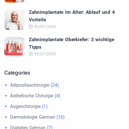
Zahnimplantate im Alter: Ablauf und 4
Vorteile
30/07/2026
Zahnimplantate Oberkiefer: 3 wichtige
Tipps
30/07/2026
Categories
Adipositaschirurgie
(24)
Ästhetische Chirurgie
(4)
Augenchirurgie
(1)
Dermatologie German
(16)
Diabetes German
(2)