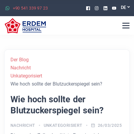
Facebook
Instagram
Linkedin
Youtu
DE
+90 541 339 97 23
Der Blog
Nachricht
Unkategorisiert
Wie hoch sollte der Blutzuckerspiegel sein?
Wie hoch sollte der
Blutzuckerspiegel sein?
NACHRICHT
UNKATEGORISIERT
26/03/2025