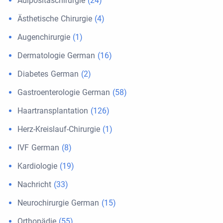
Adipositaschirurgie
(24)
Ästhetische Chirurgie
(4)
Augenchirurgie
(1)
Dermatologie German
(16)
Diabetes German
(2)
Gastroenterologie German
(58)
Haartransplantation
(126)
Herz-Kreislauf-Chirurgie
(1)
IVF German
(8)
Kardiologie
(19)
Nachricht
(33)
Neurochirurgie German
(15)
Orthopädie
(55)