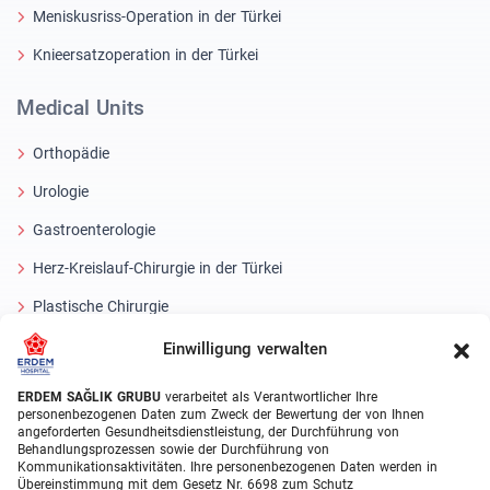
Meniskusriss-Operation in der Türkei
Knieersatzoperation in der Türkei
Medical Units
Orthopädie
Urologie
Gastroenterologie
Herz-Kreislauf-Chirurgie in der Türkei
Plastische Chirurgie
Haartransplantationsbehandlungen
Einwilligung verwalten
Zahnbehandlungen Türkei
ERDEM SAĞLIK GRUBU
verarbeitet als Verantwortlicher Ihre
personenbezogenen Daten zum Zweck der Bewertung der von Ihnen
Laser Eye
angeforderten Gesundheitsdienstleistung, der Durchführung von
Behandlungsprozessen sowie der Durchführung von
Kommunikationsaktivitäten. Ihre personenbezogenen Daten werden in
About Erdem
Übereinstimmung mit dem Gesetz Nr. 6698 zum Schutz