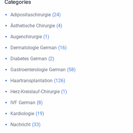
Categories
Adipositaschirurgie
(24)
Ästhetische Chirurgie
(4)
Augenchirurgie
(1)
Dermatologie German
(16)
Diabetes German
(2)
Gastroenterologie German
(58)
Haartransplantation
(126)
Herz-Kreislauf-Chirurgie
(1)
IVF German
(8)
Kardiologie
(19)
Nachricht
(33)