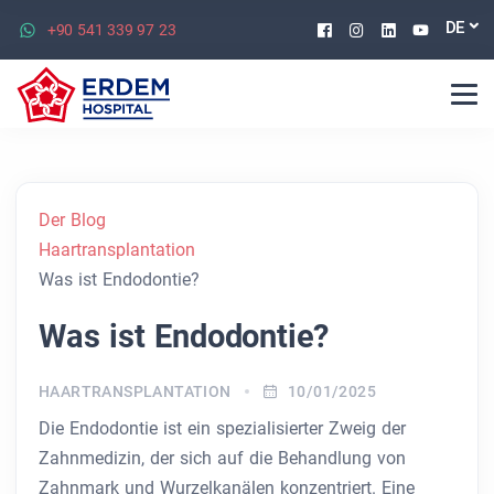
Facebook
Instagram
Linkedin
Youtu
DE
+90 541 339 97 23
Der Blog
Haartransplantation
Was ist Endodontie?
Was ist Endodontie?
HAARTRANSPLANTATION
10/01/2025
Die Endodontie ist ein spezialisierter Zweig der
Zahnmedizin, der sich auf die Behandlung von
Zahnmark und Wurzelkanälen konzentriert. Eine