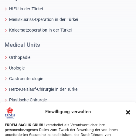
HIFU in der Türkei
Meniskusriss-Operation in der Türkei
Knieersatzoperation in der Türkei
Medical Units
Orthopädie
Urologie
Gastroenterologie
Herz-Kreislauf-Chirurgie in der Türkei
Plastische Chirurgie
Haartransplantationsbehandlungen
Einwilligung verwalten
Zahnbehandlungen Türkei
ERDEM SAĞLIK GRUBU
verarbeitet als Verantwortlicher Ihre
personenbezogenen Daten zum Zweck der Bewertung der von Ihnen
Laser Eye
angeforderten Gesundheitsdienstleistung, der Durchführung von