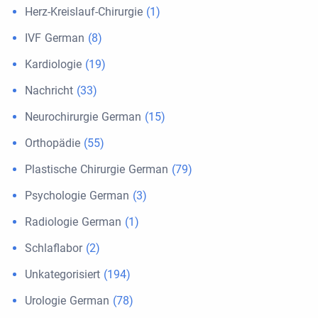
Herz-Kreislauf-Chirurgie
(1)
IVF German
(8)
Kardiologie
(19)
Nachricht
(33)
Neurochirurgie German
(15)
Orthopädie
(55)
Plastische Chirurgie German
(79)
Psychologie German
(3)
Radiologie German
(1)
Schlaflabor
(2)
Unkategorisiert
(194)
Urologie German
(78)