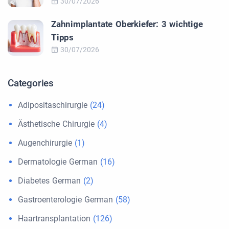
30/07/2026
Zahnimplantate Oberkiefer: 3 wichtige
Tipps
30/07/2026
Categories
Adipositaschirurgie
(24)
Ästhetische Chirurgie
(4)
Augenchirurgie
(1)
Dermatologie German
(16)
Diabetes German
(2)
Gastroenterologie German
(58)
Haartransplantation
(126)