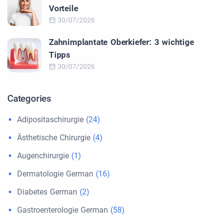
Vorteile
30/07/2026
Zahnimplantate Oberkiefer: 3 wichtige
Tipps
30/07/2026
Categories
Adipositaschirurgie
(24)
Ästhetische Chirurgie
(4)
Augenchirurgie
(1)
Dermatologie German
(16)
Diabetes German
(2)
Gastroenterologie German
(58)