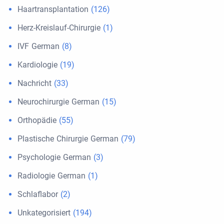
Haartransplantation
(126)
Herz-Kreislauf-Chirurgie
(1)
IVF German
(8)
Kardiologie
(19)
Nachricht
(33)
Neurochirurgie German
(15)
Orthopädie
(55)
Plastische Chirurgie German
(79)
Psychologie German
(3)
Radiologie German
(1)
Schlaflabor
(2)
Unkategorisiert
(194)