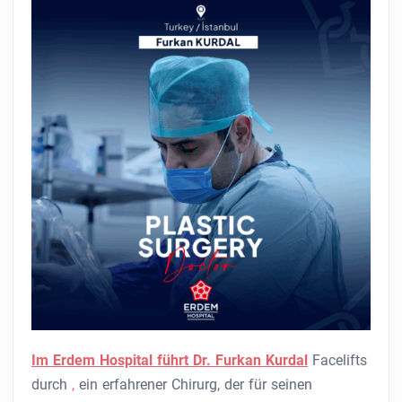
Im Erdem Hospital führt Dr. Furkan Kurdal
Facelifts
durch
,
ein erfahrener Chirurg, der für seinen