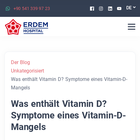
Facebook
Instagram
Linkedin
Youtu
DE
+90 541 339 97 23
Der Blog
Unkategorisiert
Was enthält Vitamin D? Symptome eines Vitamin-D-
Mangels
Was enthält Vitamin D?
Symptome eines Vitamin-D-
Mangels