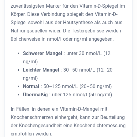
zuverlässigsten Marker für den Vitamin-D-Spiegel im
Körper. Diese Verbindung spiegelt den Vitamin-D-
Spiegel sowohl aus der Hautsynthese als auch aus
Nahrungsquellen wider. Die Testergebnisse werden
üblicherweise in nmol/l oder ng/ml angegeben.
Schwerer Mangel
: unter 30 nmol/L (12
ng/ml)
Leichter Mangel
: 30–50 nmol/L (12–20
ng/ml)
Normal
: 50–125 nmol/L (20–50 ng/ml)
Übermäßig
: über 125 nmol/l (50 ng/ml)
In Fällen, in denen ein Vitamin-D-Mangel mit
Knochenschmerzen einhergeht, kann zur Beurteilung
der Knochengesundheit eine Knochendichtemessung
empfohlen werden.