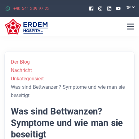
Facebook
Instagram
Linkedin
Youtu
DE
+90 541 339 97 23
Der Blog
Nachricht
Unkategorisiert
Was sind Bettwanzen? Symptome und wie man sie
beseitigt
Was sind Bettwanzen?
Symptome und wie man sie
beseitigt