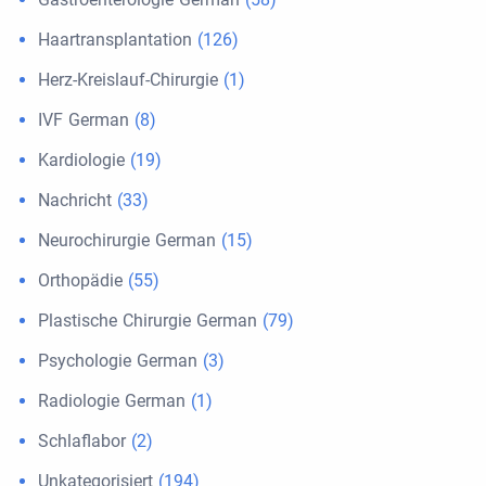
Haartransplantation
(126)
Herz-Kreislauf-Chirurgie
(1)
IVF German
(8)
Kardiologie
(19)
Nachricht
(33)
Neurochirurgie German
(15)
Orthopädie
(55)
Plastische Chirurgie German
(79)
Psychologie German
(3)
Radiologie German
(1)
Schlaflabor
(2)
Unkategorisiert
(194)