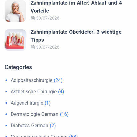
Zahnimplantate im Alter: Ablauf und 4
Vorteile
30/07/2026
Zahnimplantate Oberkiefer: 3 wichtige
Tipps
30/07/2026
Categories
Adipositaschirurgie
(24)
Ästhetische Chirurgie
(4)
Augenchirurgie
(1)
Dermatologie German
(16)
Diabetes German
(2)
Gastroenterologie German
(58)