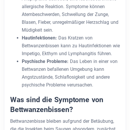
allergische Reaktion. Symptome können
Atembeschwerden, Schwellung der Zunge,
Blasen, Fieber, unregelmäßiger Herzschlag und
Müdigkeit sein.
Hautinfektionen:
Das Kratzen von
Bettwanzenbissen kann zu Hautinfektionen wie
Impetigo, Ekthym und Lymphangitis führen.
Psychische Probleme:
Das Leben in einer von
Bettwanzen befallenen Umgebung kann
Angstzustände, Schlaflosigkeit und andere
psychische Probleme verursachen.
Was sind die Symptome von
Bettwanzenbissen?
Bettwanzenbisse bleiben aufgrund der Betäubung,
die die Insekten beim Saugen absondern, zunächst