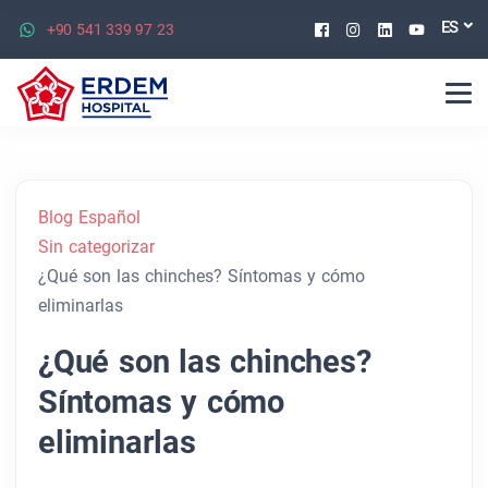
Facebook
Instagram
Linkedin
Youtu
ES
+90 541 339 97 23
Blog Español
Sin categorizar
¿Qué son las chinches? Síntomas y cómo
eliminarlas
¿Qué son las chinches?
Síntomas y cómo
eliminarlas