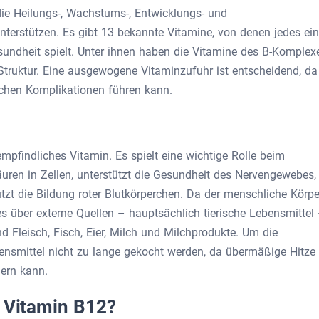
die Heilungs-, Wachstums-, Entwicklungs- und
nterstützen. Es gibt 13 bekannte Vitamine, von denen jedes ei
Gesundheit spielt. Unter ihnen haben die Vitamine des B-Komplex
Struktur. Eine ausgewogene Vitaminzufuhr ist entscheidend, da
ichen Komplikationen führen kann.
empfindliches Vitamin. Es spielt eine wichtige Rolle beim
ren in Zellen, unterstützt die Gesundheit des Nervengewebes,
ützt die Bildung roter Blutkörperchen. Da der menschliche Körpe
s über externe Quellen – hauptsächlich tierische Lebensmittel
d Fleisch, Fisch, Eier, Milch und Milchprodukte. Um die
bensmittel nicht zu lange gekocht werden, da übermäßige Hitze
ern kann.
n Vitamin B12?