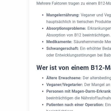
Mehrere Faktoren tragen zu einem B12-Ma
Mangelernährung:
Veganer und Vege
hauptsächlich in tierischen Produkt
Absorptionsprobleme:
Erkrankungen
Absorption von B12 beeinträchtigen.
Medikamente:
Säurehemmende Medi
Schwangerschaft:
Ein erhöhter Bed
oder Entwicklungsstörungen bei Bab
Wer ist von einem B12-M
Ältere Erwachsene:
Der altersbedin
Veganer/Vegetarier:
Der Mangel an 
Personen mit Magen-Darm-Erkran
beeinträchtigen die Nährstoffaufna
Patienten nach einer Operation:
Ein