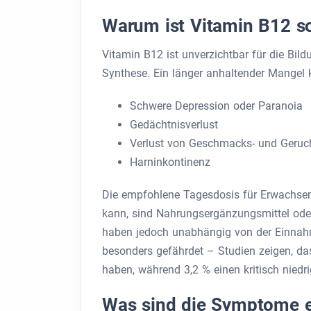
Warum ist Vitamin B12 so
Vitamin B12 ist unverzichtbar für die Bil
Synthese. Ein länger anhaltender Mangel
Schwere Depression oder Paranoia
Gedächtnisverlust
Verlust von Geschmacks- und Geruc
Harninkontinenz
Die empfohlene Tagesdosis für Erwachsene
kann, sind Nahrungsergänzungsmittel od
haben jedoch unabhängig von der Einnah
besonders gefährdet – Studien zeigen, da
haben, während 3,2 % einen kritisch niedr
Was sind die Symptome 