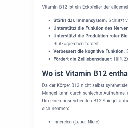
Vitamin B12 ist ein Eckpfeiler der allgeme
Stärkt das Immunsystem:
Schützt v
Unterstützt die Funktion des Nerv
Unterstützt die Produktion roter Bl
Blutkörperchen fördert.
Verbessert die kognitive Funktion:
Fördert die Zelllebensdauer:
Hilft Z
Wo ist Vitamin B12 entha
Da der Körper B12 nicht selbst syntheti
Mangel kann durch schlechte Aufnahme, 
Um einen ausreichenden B12-Spiegel aufrec
sich nehmen:
Innereien (Leber, Niere)