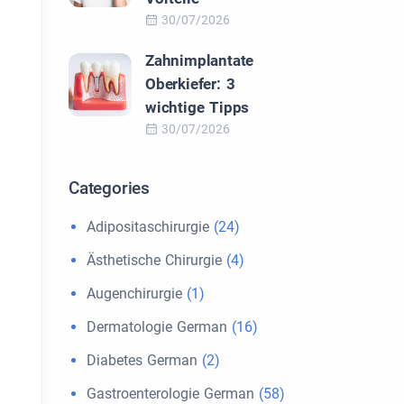
30/07/2026
Zahnimplantate
Oberkiefer: 3
wichtige Tipps
30/07/2026
.
Categories
Adipositaschirurgie
(24)
Ästhetische Chirurgie
(4)
Augenchirurgie
(1)
Dermatologie German
(16)
Diabetes German
(2)
Gastroenterologie German
(58)