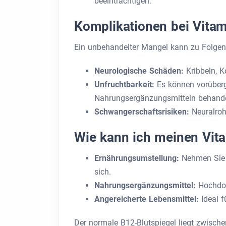
beeinträchtigen.
Komplikationen bei Vita
Ein unbehandelter Mangel kann zu Folge
Neurologische Schäden:
Kribbeln, 
Unfruchtbarkeit:
Es können vorüberg
Nahrungsergänzungsmitteln behande
Schwangerschaftsrisiken:
Neuralroh
Wie kann ich meinen Vit
Ernährungsumstellung:
Nehmen Sie 
sich.
Nahrungsergänzungsmittel:
Hochdos
Angereicherte Lebensmittel:
Ideal f
Der normale B12-Blutspiegel liegt zwisch