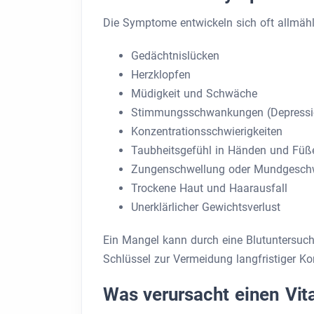
Die Symptome entwickeln sich oft allmäh
Gedächtnislücken
Herzklopfen
Müdigkeit und Schwäche
Stimmungsschwankungen (Depression
Konzentrationsschwierigkeiten
Taubheitsgefühl in Händen und Füß
Zungenschwellung oder Mundgesch
Trockene Haut und Haarausfall
Unerklärlicher Gewichtsverlust
Ein Mangel kann durch eine Blutuntersuchu
Schlüssel zur Vermeidung langfristiger Ko
Was verursacht einen Vi