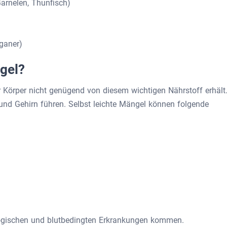
Garnelen, Thunfisch)
)
eganer)
gel?
r Körper nicht genügend von diesem wichtigen Nährstoff erhält
d Gehirn führen. Selbst leichte Mängel können folgende
ogischen und blutbedingten Erkrankungen kommen.