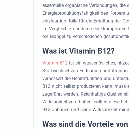
essentielle organische Verbindungen, die 
Energieproduktionsfähigkeit des Körpers u
einzigartige Rolle für die Erhaltung der 
im Vergleich zu anderen eine komplexere 
ein Mangel zu verschiedenen gesundheitl
Was ist Vitamin B12?
Vitamin B12
ist ein wasserlösliches, hitze
Stoffwechsel von Fettsäuren und Aminosäu
verbessert die Gehirnfunktion und unterst
B12 nicht selbst produzieren kann, muss e
zugeführt werden. Reichhaltige Quellen sin
Wirksamkeit zu erhalten, sollten diese Le
B12 abbauen und seine Wirksamkeit mind
Was sind die Vorteile vo