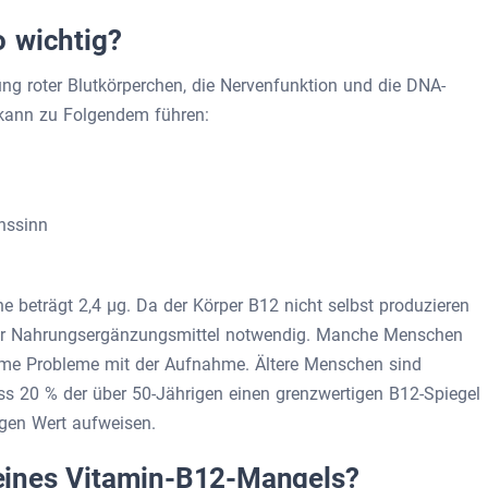
 wichtig?
dung roter Blutkörperchen, die Nervenfunktion und die DNA-
 kann zu Folgendem führen:
hssinn
 beträgt 2,4 µg. Da der Körper B12 nicht selbst produzieren
er Nahrungsergänzungsmittel notwendig. Manche Menschen
me Probleme mit der Aufnahme. Ältere Menschen sind
ss 20 % der über 50-Jährigen einen grenzwertigen B12-Spiegel
igen Wert aufweisen.
eines Vitamin-B12-Mangels?