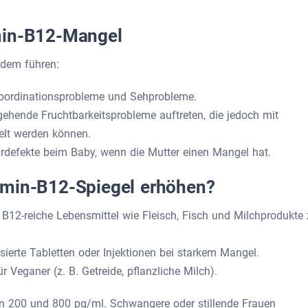
min-B12-Mangel
ndem führen:
Koordinationsprobleme und Sehprobleme.
ehende Fruchtbarkeitsprobleme auftreten, die jedoch mit
lt werden können.
rdefekte beim Baby, wenn die Mutter einen Mangel hat.
amin-B12-Spiegel erhöhen?
B12-reiche Lebensmittel wie Fleisch, Fisch und Milchprodukte
ierte Tabletten oder Injektionen bei starkem Mangel.
ür Veganer (z. B. Getreide, pflanzliche Milch).
en 200 und 800 pg/ml. Schwangere oder stillende Frauen