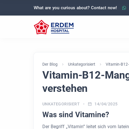
What are you curious about? Contact now!
Der Blog
Unkategorisiert
Vitamin-B12
Vitamin-B12-Mang
verstehen
UNKATEGORISIERT
14/04/2025
Was sind Vitamine?
Der Begriff „Vitamin“ leitet sich vom late