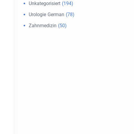
Unkategorisiert
(194)
Urologie German
(78)
Zahnmedizin
(50)