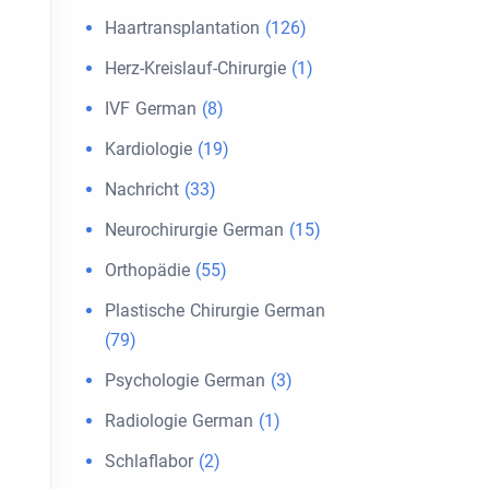
Haartransplantation
(126)
Herz-Kreislauf-Chirurgie
(1)
IVF German
(8)
Kardiologie
(19)
Nachricht
(33)
Neurochirurgie German
(15)
Orthopädie
(55)
Plastische Chirurgie German
(79)
Psychologie German
(3)
Radiologie German
(1)
Schlaflabor
(2)