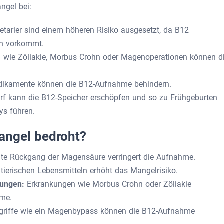
ngel bei:
tarier sind einem höheren Risiko ausgesetzt, da B12
en vorkommt.
 wie Zöliakie, Morbus Crohn oder Magenoperationen können d
kamente können die B12-Aufnahme behindern.
arf kann die B12-Speicher erschöpfen und so zu Frühgeburten
ys führen.
angel bedroht?
gte Rückgang der Magensäure verringert die Aufnahme.
tierischen Lebensmitteln erhöht das Mangelrisiko.
kungen:
Erkrankungen wie Morbus Crohn oder Zöliakie
hme.
griffe wie ein Magenbypass können die B12-Aufnahme