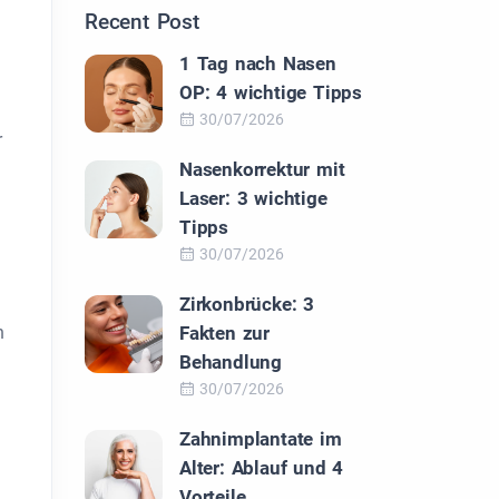
Recent Post
1 Tag nach Nasen
OP: 4 wichtige Tipps
30/07/2026
r
Nasenkorrektur mit
Laser: 3 wichtige
Tipps
30/07/2026
Zirkonbrücke: 3
n
Fakten zur
Behandlung
30/07/2026
Zahnimplantate im
Alter: Ablauf und 4
Vorteile