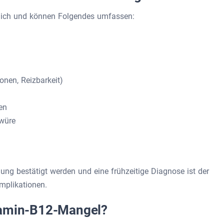
lich und können Folgendes umfassen:
en, Reizbarkeit)
en
würe
ng bestätigt werden und eine frühzeitige Diagnose ist der
mplikationen.
tamin-B12-Mangel?