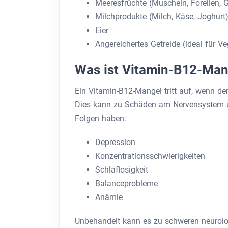
Meeresfrüchte (Muscheln, Forellen, 
Milchprodukte (Milch, Käse, Joghurt
Eier
Angereichertes Getreide (ideal für V
Was ist Vitamin-B12-Man
Ein Vitamin-B12-Mangel tritt auf, wenn de
Dies kann zu Schäden am Nervensystem un
Folgen haben:
Depression
Konzentrationsschwierigkeiten
Schlaflosigkeit
Balanceprobleme
Anämie
Unbehandelt kann es zu schweren neurol