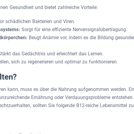
inen Gesundheit und bietet zahlreiche Vorteile:
or schädlichen Bakterien und Viren.
ensystems:
Sorgt für eine effiziente Nervensignalübertragung.
utkörperchen:
Beugt Anämie vor, indem es die Bildung gesunde
Stärkt das Gedächtnis und erleichtert das Lernen.
ellen, sich zu regenerieren und optimal zu funktionieren.
lten?
sieren kann, muss es über die Nahrung aufgenommen werden. Ei
unzureichende Ernährung oder Verdauungsprobleme entstehen.
htzuerhalten, sollten Sie folgende B12-reiche Lebensmittel zu