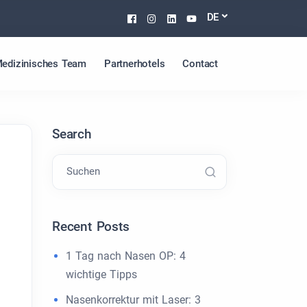
Facebook
Instagram
Linkedin
Youtube
DE
edizinisches Team
Partnerhotels
Contact
Search
Suchen
Recent Posts
1 Tag nach Nasen OP: 4
wichtige Tipps
Nasenkorrektur mit Laser: 3