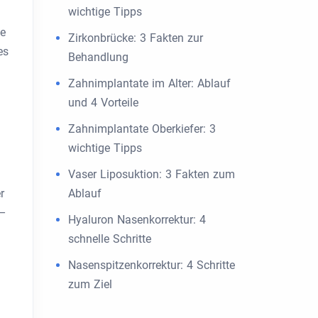
wichtige Tipps
ne
Zirkonbrücke: 3 Fakten zur
es
Behandlung
Zahnimplantate im Alter: Ablauf
und 4 Vorteile
Zahnimplantate Oberkiefer: 3
wichtige Tipps
Vaser Liposuktion: 3 Fakten zum
r
Ablauf
 –
Hyaluron Nasenkorrektur: 4
schnelle Schritte
Nasenspitzenkorrektur: 4 Schritte
zum Ziel