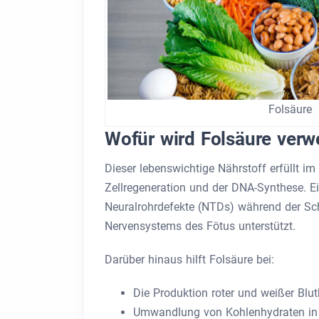
Folsäure
Wofür wird Folsäure verw
Dieser lebenswichtige Nährstoff erfüllt im
Zellregeneration und der DNA-Synthese. E
Neuralrohrdefekte (NTDs) während der Sc
Nervensystems des Fötus unterstützt.
Darüber hinaus hilft Folsäure bei:
Die Produktion roter und weißer Bl
Umwandlung von Kohlenhydraten in Z