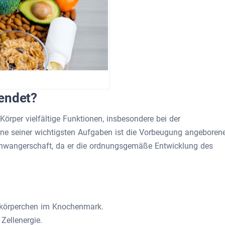
endet?
 Körper vielfältige Funktionen, insbesondere bei der
ine seiner wichtigsten Aufgaben ist die Vorbeugung angeboren
hwangerschaft, da er die ordnungsgemäße Entwicklung des
utkörperchen im Knochenmark.
ellenergie.