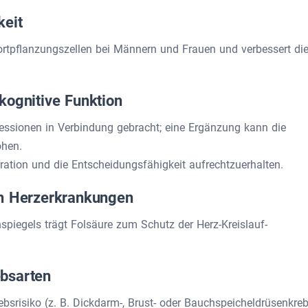
keit
Fortpflanzungszellen bei Männern und Frauen und verbessert di
kognitive Funktion
essionen in Verbindung gebracht; eine Ergänzung kann die
öhen.
tration und die Entscheidungsfähigkeit aufrechtzuerhalten.
on Herzerkrankungen
piegels trägt Folsäure zum Schutz der Herz-Kreislauf-
bsarten
bsrisiko (z. B. Dickdarm-, Brust- oder Bauchspeicheldrüsenkre