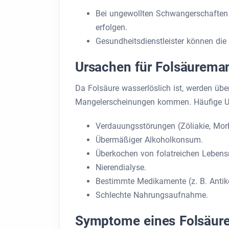
Bei ungewollten Schwangerschaften 
erfolgen.
Gesundheitsdienstleister können die
Ursachen für Folsäurema
Da Folsäure wasserlöslich ist, werden üb
Mangelerscheinungen kommen. Häufige U
Verdauungsstörungen (Zöliakie, Mor
Übermäßiger Alkoholkonsum.
Überkochen von folatreichen Lebensm
Nierendialyse.
Bestimmte Medikamente (z. B. Antiko
Schlechte Nahrungsaufnahme.
Symptome eines Folsäur