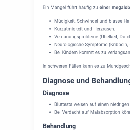
Ein Mangel führt häufig zu
einer megalo
Müdigkeit, Schwindel und blasse Ha
Kurzatmigkeit und Herzrasen.
Verdauungsprobleme (Übelkeit, Durchf
Neurologische Symptome (Kribbeln, 
Bei Kindern kommt es zu verlangs
In schweren Fällen kann es zu Mundges
Diagnose und Behandlun
Diagnose
Bluttests weisen auf einen niedrigen 
Bei Verdacht auf Malabsorption könne
Behandlung