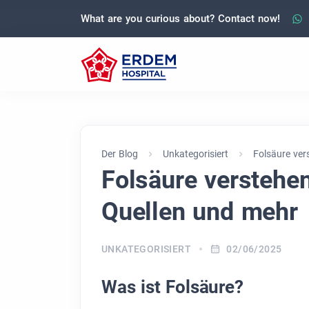
What are you curious about? Contact now!
Der Blog
Unkategorisiert
Folsäure ver
Folsäure verstehe
Quellen und mehr
UNKATEGORISIERT
02/06/2025
Was ist Folsäure?