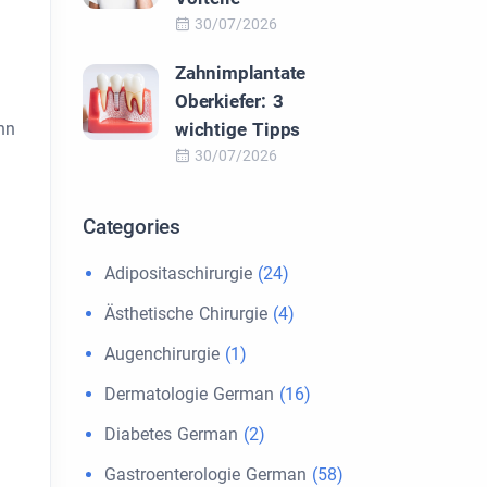
30/07/2026
Zahnimplantate
Oberkiefer: 3
wichtige Tipps
nn
30/07/2026
Categories
Adipositaschirurgie
(24)
Ästhetische Chirurgie
(4)
Augenchirurgie
(1)
Dermatologie German
(16)
Diabetes German
(2)
Gastroenterologie German
(58)