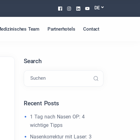
Facebook
Instagram
Linkedin
Youtube
DE
edizinisches Team
Partnerhotels
Contact
Search
Suchen
Recent Posts
1 Tag nach Nasen OP: 4
wichtige Tipps
Nasenkorrektur mit Laser: 3