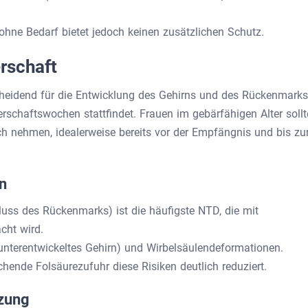
hne Bedarf bietet jedoch keinen zusätzlichen Schutz.
rschaft
cheidend für die Entwicklung des Gehirns und des Rückenmarks
erschaftswochen stattfindet. Frauen im gebärfähigen Alter soll
ch nehmen, idealerweise bereits vor der Empfängnis und bis z
n
luss des Rückenmarks) ist die häufigste NTD, die mit
cht wird.
unterentwickeltes Gehirn) und Wirbelsäulendeformationen.
chende Folsäurezufuhr diese Risiken deutlich reduziert.
nzung