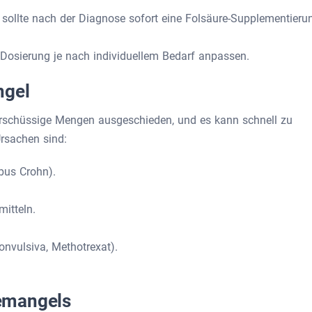
sollte nach der Diagnose sofort eine Folsäure-Supplementieru
 Dosierung je nach individuellem Bedarf anpassen.
ngel
erschüssige Mengen ausgeschieden, und es kann schnell zu
rsachen sind:
bus Crohn).
itteln.
nvulsiva, Methotrexat).
emangels