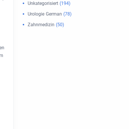
Unkategorisiert
(194)
Urologie German
(78)
Zahnmedizin
(50)
ten
um