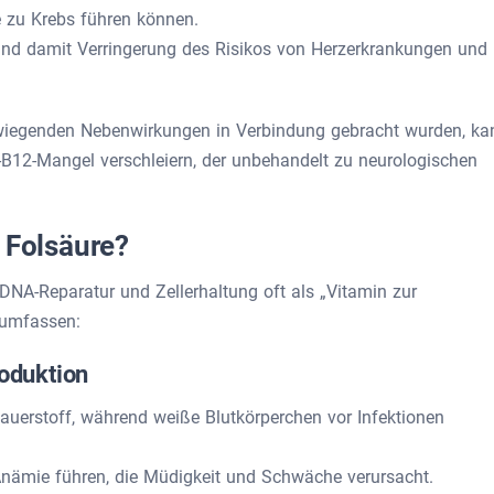
 zu Krebs führen können.
nd damit Verringerung des Risikos von Herzerkrankungen und
wiegenden Nebenwirkungen in Verbindung gebracht wurden, ka
B12-Mangel verschleiern, der unbehandelt zu neurologischen
 Folsäure?
 DNA-Reparatur und Zellerhaltung oft als „Vitamin zur
e umfassen:
roduktion
Sauerstoff, während weiße Blutkörperchen vor Infektionen
nämie führen, die Müdigkeit und Schwäche verursacht.