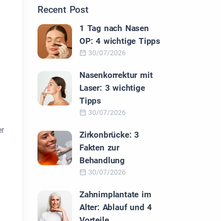
Recent Post
1 Tag nach Nasen
OP: 4 wichtige Tipps
30/07/2026
Nasenkorrektur mit
Laser: 3 wichtige
Tipps
30/07/2026
er
Zirkonbrücke: 3
Fakten zur
Behandlung
30/07/2026
Zahnimplantate im
Alter: Ablauf und 4
Vorteile