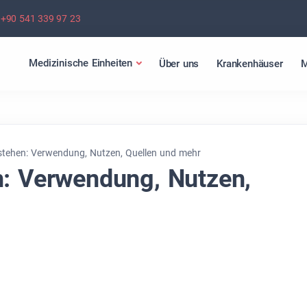
+90 541 339 97 23
Medizinische Einheiten
Über uns
Krankenhäuser
M
stehen: Verwendung, Nutzen, Quellen und mehr
n: Verwendung, Nutzen,