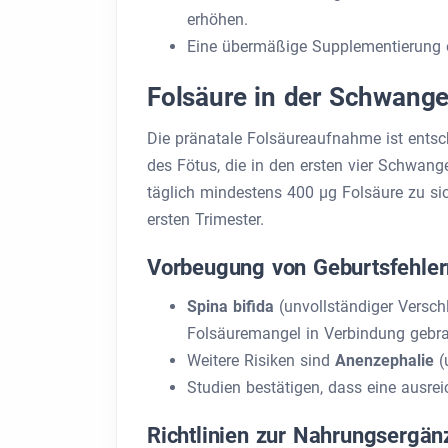
erhöhen.
Eine übermäßige Supplementierung o
Folsäure in der Schwange
Die pränatale Folsäureaufnahme ist ents
des Fötus, die in den ersten vier Schwang
täglich mindestens 400 µg Folsäure zu si
ersten Trimester.
Vorbeugung von Geburtsfehler
Spina bifida
(unvollständiger Versch
Folsäuremangel in Verbindung gebra
Weitere Risiken sind
Anenzephalie
(
Studien bestätigen, dass eine ausrei
Richtlinien zur Nahrungsergä