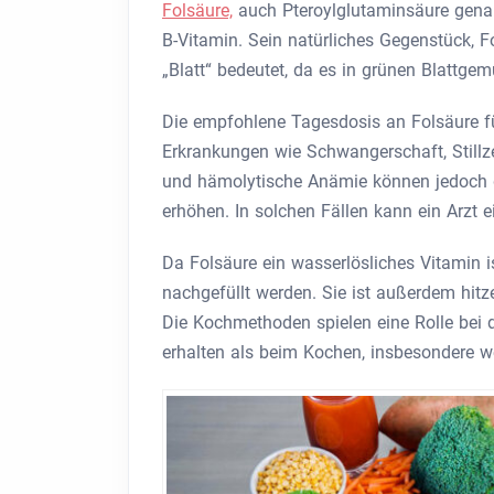
Folsäure,
auch Pteroylglutaminsäure genann
B-Vitamin. Sein natürliches Gegenstück, F
„Blatt“ bedeutet, da es in grünen Blattg
Die empfohlene Tagesdosis an Folsäure 
Erkrankungen wie Schwangerschaft, Stillz
und hämolytische Anämie können jedoch d
erhöhen. In solchen Fällen kann ein Arzt
Da Folsäure ein wasserlösliches Vitamin i
nachgefüllt werden. Sie ist außerdem hitz
Die Kochmethoden spielen eine Rolle bei d
erhalten als beim Kochen, insbesondere 