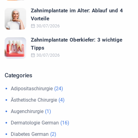
Zahnimplantate im Alter: Ablauf und 4
Vorteile
30/07/2026
Zahnimplantate Oberkiefer: 3 wichtige
Tipps
30/07/2026
Categories
Adipositaschirurgie
(24)
Ästhetische Chirurgie
(4)
Augenchirurgie
(1)
Dermatologie German
(16)
Diabetes German
(2)