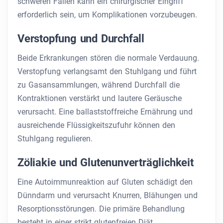
schweren Fällen kann ein chirurgischer Eingriff
erforderlich sein, um Komplikationen vorzubeugen.
Verstopfung und Durchfall
Beide Erkrankungen stören die normale Verdauung.
Verstopfung verlangsamt den Stuhlgang und führt
zu Gasansammlungen, während Durchfall die
Kontraktionen verstärkt und lautere Geräusche
verursacht. Eine ballaststoffreiche Ernährung und
ausreichende Flüssigkeitszufuhr können den
Stuhlgang regulieren.
Zöliakie und Glutenunverträglichkeit
Eine Autoimmunreaktion auf Gluten schädigt den
Dünndarm und verursacht Knurren, Blähungen und
Resorptionsstörungen. Die primäre Behandlung
besteht in einer strikt glutenfreien Diät.