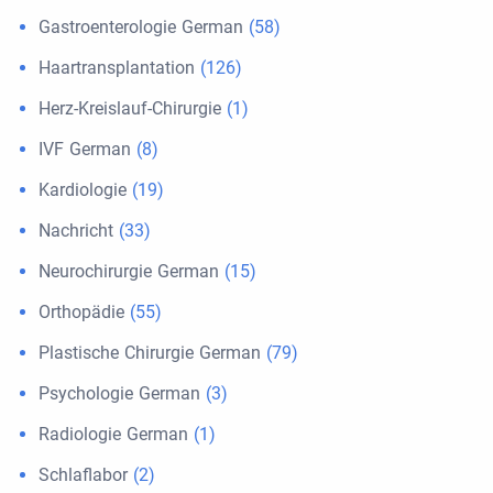
Gastroenterologie German
(58)
Haartransplantation
(126)
Herz-Kreislauf-Chirurgie
(1)
IVF German
(8)
Kardiologie
(19)
Nachricht
(33)
Neurochirurgie German
(15)
Orthopädie
(55)
Plastische Chirurgie German
(79)
Psychologie German
(3)
Radiologie German
(1)
Schlaflabor
(2)