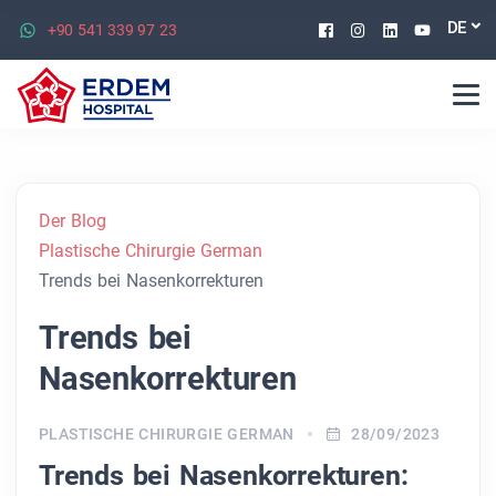
Facebook
Instagram
Linkedin
Youtu
DE
+90 541 339 97 23
Der Blog
Plastische Chirurgie German
Trends bei Nasenkorrekturen
Trends bei
Nasenkorrekturen
PLASTISCHE CHIRURGIE GERMAN
28/09/2023
Trends bei Nasenkorrekturen: