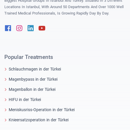
Biggest Hospital Groups In Istanbul And Turkey. Situated In 3 Different
Locations In Istanbul, With Around 50 Departments And Over 1000 Well
Trained Medical Professionals, Is Growing Rapidly Day By Day.
Facebook
Instagram
Linkedin
Youtube
Popular Treatments
Schlauchmagen in der Türkei
Magenbypass in der Türkei
Magenballon in der Türkei
HIFU in der Türkei
Meniskusriss-Operation in der Türkei
Knieersatzoperation in der Türkei