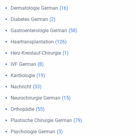
Dermatologie German
(16)
Diabetes German
(2)
Gastroenterologie German
(58)
Haartransplantation
(126)
Herz-Kreislauf-Chirurgie
(1)
IVF German
(8)
Kardiologie
(19)
Nachricht
(33)
Neurochirurgie German
(15)
Orthopädie
(55)
Plastische Chirurgie German
(79)
Psychologie German
(3)