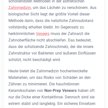
schonendsten Methoden in der ästhetischen
Zahnmedizin
, um das Lächeln zu verschönern. Aus
biologischer Sicht liegt der größte Vorteil dieser
Methode darin, dass die natürliche Zahnsubstanz
vollständig erhalten bleibt. Im Gegensatz zu
herkömmlichen
Veneers
muss der Zahnarzt die
Zahnoberfläche nicht abschleifen. Das bedeutet,
dass der schützende Zahnschmelz, der die innere
Zahnstruktur vor Bakterien und äußeren Einflüssen
schützt, nicht beschädigt wird.
Heute bietet die Zahnmedizin hochentwickelte
Materialien, um das Risiko von Schäden an den
Zähnen zu minimieren. Die hauchdünnen
Keramikschalen von
Non-Prep Veneers
haben oft
nur die Dicke einer Kontaktlinse. Dennoch sind sie
extrem stabil und langlebig. Ein sicheres Einsetzen