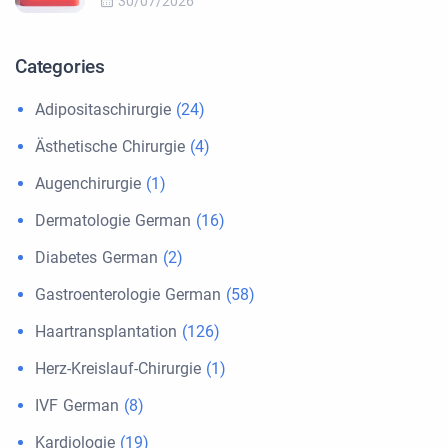
30/07/2026
Categories
Adipositaschirurgie
(24)
Ästhetische Chirurgie
(4)
Augenchirurgie
(1)
Dermatologie German
(16)
Diabetes German
(2)
Gastroenterologie German
(58)
Haartransplantation
(126)
Herz-Kreislauf-Chirurgie
(1)
IVF German
(8)
Kardiologie
(19)