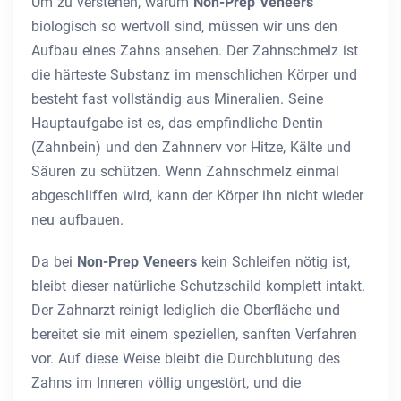
Um zu verstehen, warum
Non-Prep Veneers
biologisch so wertvoll sind, müssen wir uns den
Aufbau eines Zahns ansehen. Der Zahnschmelz ist
die härteste Substanz im menschlichen Körper und
besteht fast vollständig aus Mineralien. Seine
Hauptaufgabe ist es, das empfindliche Dentin
(Zahnbein) und den Zahnnerv vor Hitze, Kälte und
Säuren zu schützen. Wenn Zahnschmelz einmal
abgeschliffen wird, kann der Körper ihn nicht wieder
neu aufbauen.
Da bei
Non-Prep Veneers
kein Schleifen nötig ist,
bleibt dieser natürliche Schutzschild komplett intakt.
Der Zahnarzt reinigt lediglich die Oberfläche und
bereitet sie mit einem speziellen, sanften Verfahren
vor. Auf diese Weise bleibt die Durchblutung des
Zahns im Inneren völlig ungestört, und die