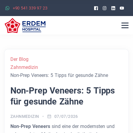
Facebook
Instagra
Linked
Yo
+90 541 339 97 23
Der Blog
Zahnmedizin
Non-Prep Veneers: 5 Tipps für gesunde Zähne
Non-Prep Veneers: 5 Tipps
für gesunde Zähne
ZAHNMEDIZIN
07/07/2026
Non-Prep Veneers
sind eine der modernsten und