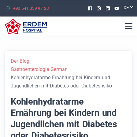
Facebook
Instagram
Linkedin
Youtu
DE
+90 541 339 97 23
Der Blog
Gastroenterologie German
Kohlenhydratarme Ernährung bei Kindern und
Jugendlichen mit Diabetes oder Diabetesrisiko
Kohlenhydratarme
Ernährung bei Kindern und
Jugendlichen mit Diabetes
oder Diabetesrisiko