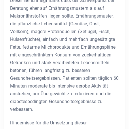
Dieser Bericht legt nahe, dass der Schwerpunkt der
Beratung eher auf Ernährungsmustern als auf
Makronährstoffen liegen sollte. Ernährungsmuster,
die pflanzliche Lebensmittel (Gemüse, Obst,
Vollkorn), magere Proteinquellen (Geflügel, Fisch,
Hülsenfrüchte), einfach und mehrfach ungesättigte
Fette, fettarme Milchprodukte und Ernährungspläne
mit eingeschränktem Konsum von zuckerhaltigen
Getränken und stark verarbeiteten Lebensmitteln
betonen, führen langfristig zu besseren
Gesundheitsergebnissen. Patienten sollten täglich 60
Minuten moderate bis intensive aerobe Aktivität
anstreben, um Übergewicht zu reduzieren und die
diabetesbedingten Gesundheitsergebnisse zu
verbessern.
Hindernisse für die Umsetzung dieser