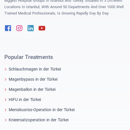
Biggest Hospital Groups In Istanbul And Turkey. Situated In 3 Different
Locations In Istanbul, With Around 50 Departments And Over 1000 Well
Trained Medical Professionals, Is Growing Rapidly Day By Day.
Facebook
Instagram
Linkedin
Youtube
Popular Treatments
Schlauchmagen in der Türkei
Magenbypass in der Türkei
Magenballon in der Türkei
HIFU in der Türkei
Meniskusriss-Operation in der Türkei
Knieersatzoperation in der Türkei