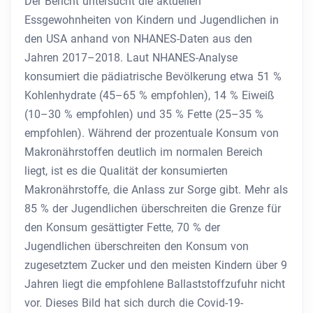
Der Bericht untersucht die aktuellen
Essgewohnheiten von Kindern und Jugendlichen in
den USA anhand von NHANES-Daten aus den
Jahren 2017–2018. Laut NHANES-Analyse
konsumiert die pädiatrische Bevölkerung etwa 51 %
Kohlenhydrate (45–65 % empfohlen), 14 % Eiweiß
(10–30 % empfohlen) und 35 % Fette (25–35 %
empfohlen). Während der prozentuale Konsum von
Makronährstoffen deutlich im normalen Bereich
liegt, ist es die Qualität der konsumierten
Makronährstoffe, die Anlass zur Sorge gibt. Mehr als
85 % der Jugendlichen überschreiten die Grenze für
den Konsum gesättigter Fette, 70 % der
Jugendlichen überschreiten den Konsum von
zugesetztem Zucker und den meisten Kindern über 9
Jahren liegt die empfohlene Ballaststoffzufuhr nicht
vor. Dieses Bild hat sich durch die Covid-19-