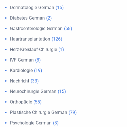
Dermatologie German
(16)
Diabetes German
(2)
Gastroenterologie German
(58)
Haartransplantation
(126)
Herz-Kreislauf-Chirurgie
(1)
IVF German
(8)
Kardiologie
(19)
Nachricht
(33)
Neurochirurgie German
(15)
Orthopädie
(55)
Plastische Chirurgie German
(79)
Psychologie German
(3)