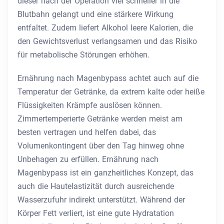
dieser nach der Operation viel schneller in die
Blutbahn gelangt und eine stärkere Wirkung
entfaltet. Zudem liefert Alkohol leere Kalorien, die
den Gewichtsverlust verlangsamen und das Risiko
für metabolische Störungen erhöhen.
Ernährung nach Magenbypass achtet auch auf die
Temperatur der Getränke, da extrem kalte oder heiße
Flüssigkeiten Krämpfe auslösen können.
Zimmertemperierte Getränke werden meist am
besten vertragen und helfen dabei, das
Volumenkontingent über den Tag hinweg ohne
Unbehagen zu erfüllen. Ernährung nach
Magenbypass ist ein ganzheitliches Konzept, das
auch die Hautelastizität durch ausreichende
Wasserzufuhr indirekt unterstützt. Während der
Körper Fett verliert, ist eine gute Hydratation