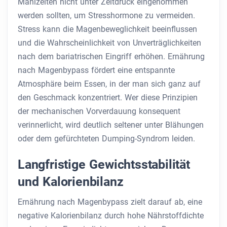
Mahlzeiten nicht unter Zeitdruck eingenommen
werden sollten, um Stresshormone zu vermeiden.
Stress kann die Magenbeweglichkeit beeinflussen
und die Wahrscheinlichkeit von Unverträglichkeiten
nach dem bariatrischen Eingriff erhöhen. Ernährung
nach Magenbypass fördert eine entspannte
Atmosphäre beim Essen, in der man sich ganz auf
den Geschmack konzentriert. Wer diese Prinzipien
der mechanischen Vorverdauung konsequent
verinnerlicht, wird deutlich seltener unter Blähungen
oder dem gefürchteten Dumping-Syndrom leiden.
Langfristige Gewichtsstabilität
und Kalorienbilanz
Ernährung nach Magenbypass zielt darauf ab, eine
negative Kalorienbilanz durch hohe Nährstoffdichte