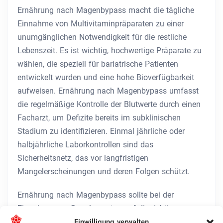
Ernährung nach Magenbypass macht die tägliche
Einnahme von Multivitaminpräparaten zu einer
unumgänglichen Notwendigkeit für die restliche
Lebenszeit. Es ist wichtig, hochwertige Präparate zu
wählen, die speziell für bariatrische Patienten
entwickelt wurden und eine hohe Bioverfügbarkeit
aufweisen. Ernährung nach Magenbypass umfasst
die regelmäßige Kontrolle der Blutwerte durch einen
Facharzt, um Defizite bereits im subklinischen
Stadium zu identifizieren. Einmal jährliche oder
halbjährliche Laborkontrollen sind das
Sicherheitsnetz, das vor langfristigen
Mangelerscheinungen und deren Folgen schützt.
Ernährung nach Magenbypass sollte bei der
Einnahme von Supplementen auf die richtige
Reihenfolge und Kombination achten, um
Einwilligung verwalten