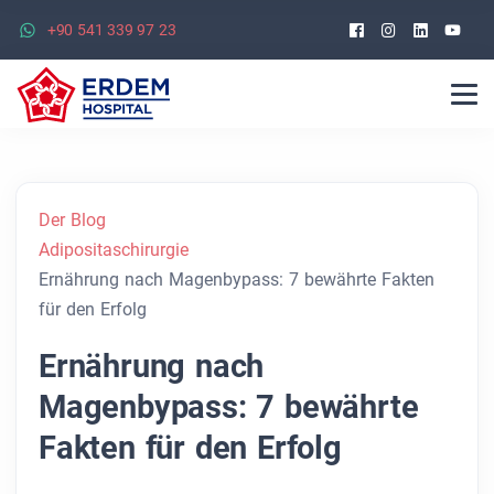
Facebook
Instagra
Linked
Yo
+90 541 339 97 23
Der Blog
Adipositaschirurgie
Ernährung nach Magenbypass: 7 bewährte Fakten
für den Erfolg
Ernährung nach
Magenbypass: 7 bewährte
Fakten für den Erfolg