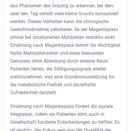
das Phänomen des Grazing zu erkennen, bei dem
über den Tag verteilt viele kleine Snacks konsumiert
werden. Dieses Verhalten kann die chirurgische
Gewichtsabnahme sabotieren, da der Magenbypass
primär bei strukturierten Mahlzeiten restriktiv wirkt.
Ernährung nach Magenbypass betont die Wichtigkeit
fester Mahlzeitenzeiten und eines bewussten
Genusses ohne Ablenkung durch externe Reize.
Patienten lernen, die Sättigungssignale wieder
wahrzunehmen, was eine Grundvoraussetzung für
die metabolische Freiheit und dauerhafte
Zufriedenheit darstellt.
Ernährung nach Magenbypass fördert die soziale
Integration, indem sie Patienten lehrt, auch in
Gesellschaft fundierte Entscheidungen zu treffen. Es
ist wichtig, den Fokus weg von der Quantität der