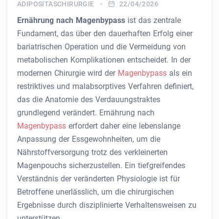
ADIPOSITASCHIRURGIE
22/04/2026
Ernährung nach Magenbypass
ist das zentrale
Fundament, das über den dauerhaften Erfolg einer
bariatrischen Operation und die Vermeidung von
metabolischen Komplikationen entscheidet. In der
modernen Chirurgie wird der
Magenbypass
als ein
restriktives und malabsorptives Verfahren definiert,
das die Anatomie des Verdauungstraktes
grundlegend verändert. Ernährung nach
Magenbypass
erfordert daher eine lebenslange
Anpassung der Essgewohnheiten, um die
Nährstoffversorgung trotz des verkleinerten
Magenpouchs sicherzustellen. Ein tiefgreifendes
Verständnis der veränderten Physiologie ist für
Betroffene unerlässlich, um die chirurgischen
Ergebnisse durch disziplinierte Verhaltensweisen zu
unterstützen.