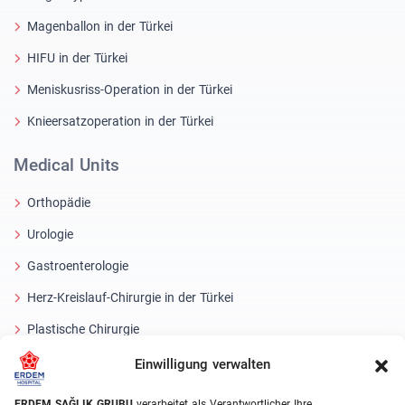
Magenballon in der Türkei
HIFU in der Türkei
Meniskusriss-Operation in der Türkei
Knieersatzoperation in der Türkei
Medical Units
Orthopädie
Urologie
Gastroenterologie
Herz-Kreislauf-Chirurgie in der Türkei
Plastische Chirurgie
Haartransplantationsbehandlungen
Einwilligung verwalten
Zahnbehandlungen Türkei
ERDEM SAĞLIK GRUBU
verarbeitet als Verantwortlicher Ihre