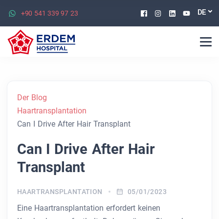
Facebook
Instagram
Linkedin
Youtu
DE
+90 541 339 97 23
Der Blog
Haartransplantation
Can I Drive After Hair Transplant
Can I Drive After Hair
Transplant
HAARTRANSPLANTATION
05/01/2023
Eine Haartransplantation erfordert keinen