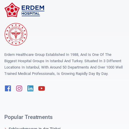
Erdem Healthcare Group Established In 1988, And Is One Of The
Biggest Hospital Groups In Istanbul And Turkey. Situated In 3 Different
Locations In Istanbul, With Around 50 Departments And Over 1000 Well
Trained Medical Professionals, Is Growing Rapidly Day By Day.
Facebook
Instagram
Linkedin
Youtube
Popular Treatments
Schlauchmagen in der Türkei