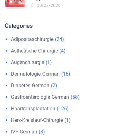
30/07/2026
Categories
Adipositaschirurgie
(24)
Ästhetische Chirurgie
(4)
Augenchirurgie
(1)
Dermatologie German
(16)
Diabetes German
(2)
Gastroenterologie German
(58)
Haartransplantation
(126)
Herz-Kreislauf-Chirurgie
(1)
IVF German
(8)