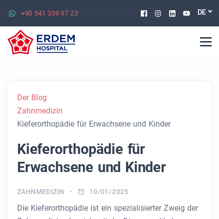
Facebook
Instagram
Linkedin
Youtu
DE
+90 541 339 97 23
Der Blog
Zahnmedizin
Kieferorthopädie für Erwachsene und Kinder
Kieferorthopädie für
Erwachsene und Kinder
ZAHNMEDIZIN
10/01/2025
Die Kieferorthopädie ist ein spezialisierter Zweig der