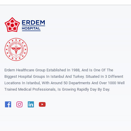
Erdem Healthcare Group Established In 1988, And Is One Of The
Biggest Hospital Groups In Istanbul And Turkey. Situated In 3 Different
Locations In Istanbul, With Around 50 Departments And Over 1000 Well
Trained Medical Professionals, Is Growing Rapidly Day By Day.
Facebook
Instagram
Linkedin
Youtube