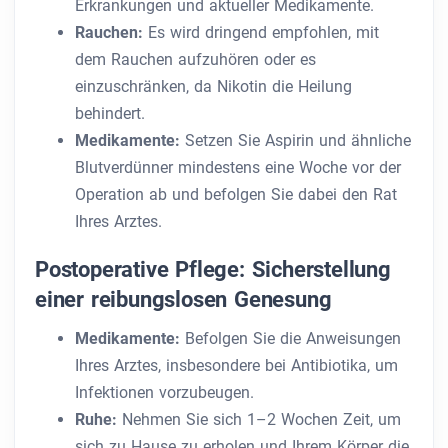
Erkrankungen und aktueller Medikamente.
Rauchen:
Es wird dringend empfohlen, mit
dem Rauchen aufzuhören oder es
einzuschränken, da Nikotin die Heilung
behindert.
Medikamente:
Setzen Sie Aspirin und ähnliche
Blutverdünner mindestens eine Woche vor der
Operation ab und befolgen Sie dabei den Rat
Ihres Arztes.
Postoperative Pflege: Sicherstellung
einer reibungslosen Genesung
Medikamente:
Befolgen Sie die Anweisungen
Ihres Arztes, insbesondere bei Antibiotika, um
Infektionen vorzubeugen.
Ruhe:
Nehmen Sie sich 1–2 Wochen Zeit, um
sich zu Hause zu erholen und Ihrem Körper die