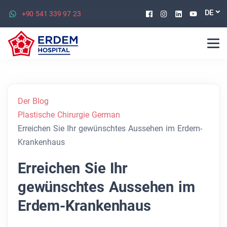
Facebook
Instagram
Linkedin
Youtu
DE
+90 541 339 97 23
Der Blog
Plastische Chirurgie German
Erreichen Sie Ihr gewünschtes Aussehen im Erdem-
Krankenhaus
Erreichen Sie Ihr
gewünschtes Aussehen im
Erdem-Krankenhaus