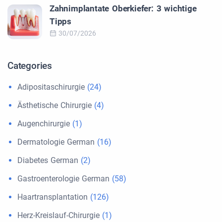
Zahnimplantate Oberkiefer: 3 wichtige
Tipps
30/07/2026
Categories
Adipositaschirurgie
(24)
Ästhetische Chirurgie
(4)
Augenchirurgie
(1)
Dermatologie German
(16)
Diabetes German
(2)
Gastroenterologie German
(58)
Haartransplantation
(126)
Herz-Kreislauf-Chirurgie
(1)