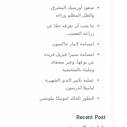
صعود أوزمبيك المشرق
والظل المظلم وراءه
ما يجب أن تعرفه حقًا عن
زراعة القضيب
ابتسامة لامار جاكسون
ابتسامة سييرا فيريل فريدة
من نوعها، وغير مصفاة،
ومليئة بالشخصية
عملية تكبير الثدي الشهيرة
لباميلا أندرسون
التطور الخالد لمونيكا بيلوتشي
Recent Post