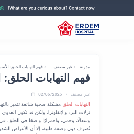
What are you curious about? Contact now!
مدونة
غير مصنف
فهم التهابات الحلق: الأسب
فهم التهابات الحلق: 
غير مصنف
02/06/2025
التهابات الحلق
مشكلة صحية شائعة تتميز بالتهاب
نزلات البرد والإنفلونزا، ولكن قد تكون العدوى الب
وسعالًا، وحمى، واحمرارًا واضحًا في الحلق. في
تُصرف دون وصفة طبية، إلا أن الأعراض الشديد