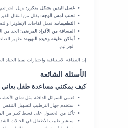
غسل اليدين بشكل متكرر:
يزيل الجراثيم 
تجنب لمس الوجه:
يقلل من انتقال الفير
التطعيمات:
تعمل لقاحات الإنفلونزا وال
المسافة من الأفراد المرضى:
الحد من ا
أماكن نظيفة وجيدة التهوية:
تطهير العنا
الجراثيم.
إن النظافة الاستباقية واختيارات نمط الحياة ال
الأسئلة الشائعة
كيف يمكنني مساعدة طفل يعاني م
قدمي السوائل الدافئة مثل شاي الأعشا
استخدم جهاز الترطيب لتسهيل التنفس.
تأكد من الحصول على قسط كبير من الر
استشر طبيب الأطفال في الحالات الشدي