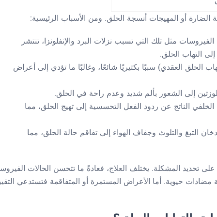
ة الضارة أو المهيجات أنسجة الحلق. ومن الأسباب الرئيسية:
 الفيروسات مثل تلك التي تسبب نزلات البرد والإنفلونزا، تنتشر
لى التهاب الحلق.
هاب الحلق العقدي) سببًا بكتيريًا شائعًا، وغالبًا ما تؤدي إلى أعراض
لوزتين إلى الشعور بألم شديد وعدم راحة في الحلق.
 الخلفي الناتج عن ردود الفعل التحسسية إلى تهيج الحلق، مما
خان التبغ والتلوث وجفاف الهواء إلى تفاقم حالة الحلق، مما
لى تحديد المشكلة. يختلف العلاج، فعادةً ما تتحسن الحالات الفيروسي
يرية مضادات حيوية. أما الأعراض المستمرة أو المتفاقمة فتستدعي التقيي