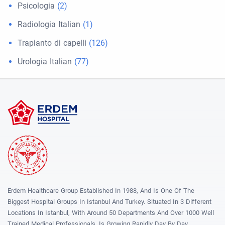
Psicologia
(2)
Radiologia Italian
(1)
Trapianto di capelli
(126)
Urologia Italian
(77)
Erdem Healthcare Group Established In 1988, And Is One Of The
Biggest Hospital Groups In Istanbul And Turkey. Situated In 3 Different
Locations In Istanbul, With Around 50 Departments And Over 1000 Well
Trained Medical Professionals, Is Growing Rapidly Day By Day.