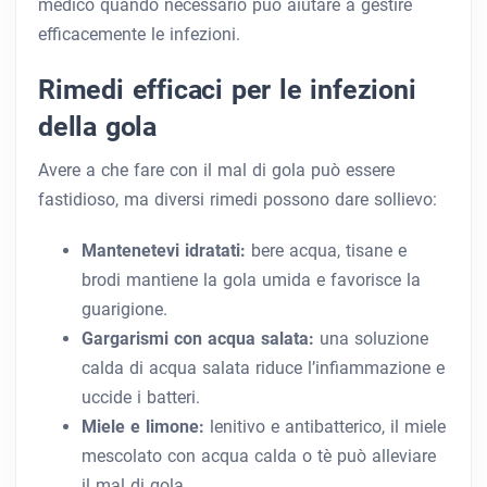
medico quando necessario può aiutare a gestire
efficacemente le infezioni.
Rimedi efficaci per le infezioni
della gola
Avere a che fare con il mal di gola può essere
fastidioso, ma diversi rimedi possono dare sollievo:
Mantenetevi idratati:
bere acqua, tisane e
brodi mantiene la gola umida e favorisce la
guarigione.
Gargarismi con acqua salata:
una soluzione
calda di acqua salata riduce l’infiammazione e
uccide i batteri.
Miele e limone:
lenitivo e antibatterico, il miele
mescolato con acqua calda o tè può alleviare
il mal di gola.