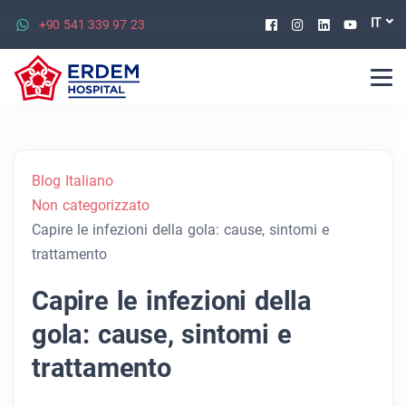
Facebook
Instagram
Linkedin
Youtu
IT
+90 541 339 97 23
Blog Italiano
Non categorizzato
Capire le infezioni della gola: cause, sintomi e
trattamento
Capire le infezioni della
gola: cause, sintomi e
trattamento