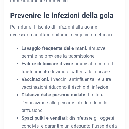
immediatamente un medico.
Prevenire le infezioni della gola
Per ridurre il rischio di infezioni alla gola è
necessario adottare abitudini semplici ma efficaci:
Lavaggio frequente delle mani:
rimuove i
germi e ne previene la trasmissione.
Evitare di toccare il viso:
riduce al minimo il
trasferimento di virus e batteri alle mucose.
Vaccinazioni:
i vaccini antinfluenzali e altre
vaccinazioni riducono il rischio di infezioni.
Distanza dalle persone malate:
limitare
l’esposizione alle persone infette riduce la
diffusione.
Spazi puliti e ventilati:
disinfettare gli oggetti
condivisi e garantire un adeguato flusso d’aria