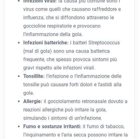
Infezioni virali:
la causa più comune sono i
virus come quelli che causano raffreddore e
influenza, che si diffondono attraverso le
goccioline respiratorie e provocano
l’infiammazione della gola.
Infezioni batteriche:
i batteri Streptococcus
(mal di gola) sono una causa batterica
frequente, che spesso provoca sintomi più
gravi rispetto alle infezioni virali.
Tonsillite:
l’infezione o l’infiammazione delle
tonsille può causare forti dolori e fastidi alla
gola.
Allergie:
il gocciolamento retronasale dovuto a
reazioni allergiche può irritare la gola,
simulando i sintomi di un’infezione.
Fumo e sostanze irritanti:
il fumo di tabacco,
l’inquinamento e l’aria secca possono irritare la