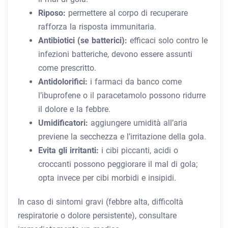
Riposo:
permettere al corpo di recuperare
rafforza la risposta immunitaria.
Antibiotici (se batterici):
efficaci solo contro le
infezioni batteriche, devono essere assunti
come prescritto.
Antidolorifici:
i farmaci da banco come
l’ibuprofene o il paracetamolo possono ridurre
il dolore e la febbre.
Umidificatori:
aggiungere umidità all’aria
previene la secchezza e l’irritazione della gola.
Evita gli irritanti:
i cibi piccanti, acidi o
croccanti possono peggiorare il mal di gola;
opta invece per cibi morbidi e insipidi.
In caso di sintomi gravi (febbre alta, difficoltà
respiratorie o dolore persistente), consultare