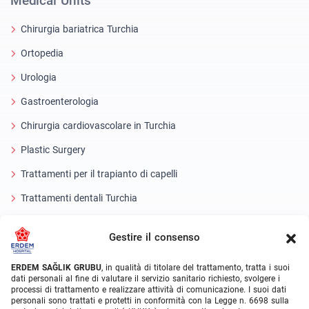
Medical Units
Chirurgia bariatrica Turchia
Ortopedia
Urologia
Gastroenterologia
Chirurgia cardiovascolare in Turchia
Plastic Surgery
Trattamenti per il trapianto di capelli
Trattamenti dentali Turchia
Occhio laser
Gestire il consenso
About Erdem
ERDEM SAĞLIK GRUBU
, in qualità di titolare del trattamento, tratta i suoi
dati personali al fine di valutare il servizio sanitario richiesto, svolgere i
Chi siamo
processi di trattamento e realizzare attività di comunicazione. I suoi dati
personali sono trattati e protetti in conformità con la Legge n. 6698 sulla
Unità mediche