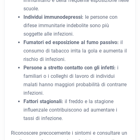
immunitario e della frequente esposizione nelle
scuole.
Individui immunodepressi:
le persone con
difese immunitarie indebolite sono più
soggette alle infezioni.
Fumatori ed esposizione al fumo passivo:
il
consumo di tabacco irrita la gola e aumenta il
rischio di infezioni.
Persone a stretto contatto con gli infetti:
i
familiari o i colleghi di lavoro di individui
malati hanno maggiori probabilità di contrarre
infezioni.
Fattori stagionali:
il freddo e la stagione
influenzale contribuiscono ad aumentare i
tassi di infezione.
Riconoscere precocemente i sintomi e consultare un