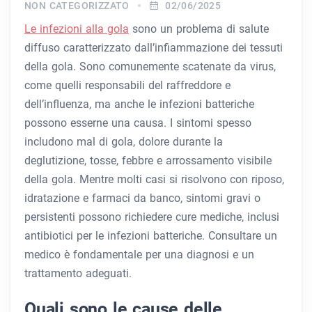
NON CATEGORIZZATO
02/06/2025
Le infezioni alla gola
sono un problema di salute
diffuso caratterizzato dall’infiammazione dei tessuti
della gola. Sono comunemente scatenate da virus,
come quelli responsabili del raffreddore e
dell’influenza, ma anche le infezioni batteriche
possono esserne una causa. I sintomi spesso
includono mal di gola, dolore durante la
deglutizione, tosse, febbre e arrossamento visibile
della gola. Mentre molti casi si risolvono con riposo,
idratazione e farmaci da banco, sintomi gravi o
persistenti possono richiedere cure mediche, inclusi
antibiotici per le infezioni batteriche. Consultare un
medico è fondamentale per una diagnosi e un
trattamento adeguati.
Quali sono le cause delle