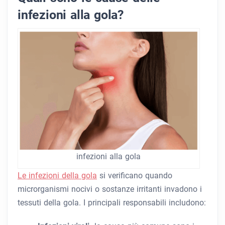
infezioni alla gola?
infezioni alla gola
Le infezioni della gola
si verificano quando
microrganismi nocivi o sostanze irritanti invadono i
tessuti della gola. I principali responsabili includono: