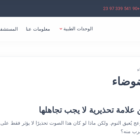
+90 541 339 97 23
الوحدات الطبية
معلومات عنا
المستشفي
ء
وضاء
 علامة تحذيرية لا يجب تجاهلها
ُعيق النوم. ولكن ماذا لو كان هذا الصوت تحذيرًا لا يؤثر فقط على
قرب منه؟