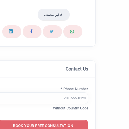
غير مصنف
Contact Us
Phone Number *
Without Country Code
BOOK YOUR FREE CONSULTATION