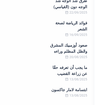
طرق شد الوجه شد
الوجه دون (القياسي)
22/09/2025
فوائد الرياضة لصحة
الشعر
16/09/2025
صعود أوزمبيك المشرق
والظل المظلم وراءه
20/08/2025
ما يجب أن تعرفه حقًا
عن زراعة القضيب
13/08/2025
ابتسامة لامار جاكسون
13/08/2025