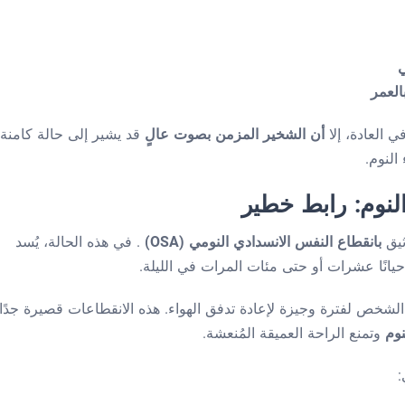
ي
العمر
العادة، إلا
أن الشخير المزمن بصوت عالٍ
قد يشير إلى حالة كامنة
النوم.
النوم: رابط خطير
ثيق
بانقطاع النفس الانسدادي النومي (OSA)
. في هذه الحالة، يُسد
أحيانًا عشرات أو حتى مئات المرات في الليلة.
لشخص لفترة وجيزة لإعادة تدفق الهواء. هذه الانقطاعات قصيرة جدًا
نوم
وتمنع الراحة العميقة المُنعشة.
: