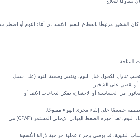
ن مقاومًا للعلاج
 كان الشخير مرتبطًا بانقطاع النفس الانسدادي أثناء النوم أو اضطراب
 المتاحة:
تجنب تناول الكحول قبل النوم، وتغيير وضعية النوم (على سبيل
ل أو يقضي على الشخير.
يعانون من الحساسية أو الاحتقان، يمكن لبخاخات الأنف أو
صممة خصيصًا على إبقاء مجرى الهواء مفتوحًا.
: بالنسبة لانقطاع النفس أثناء النوم، تعد أجهزة الضغط الهوائي الإيجابي المستمر (CPAP) هي
باب البنيوية، قد يوصى بإجراء عملية جراحية لإزالة الأنسجة