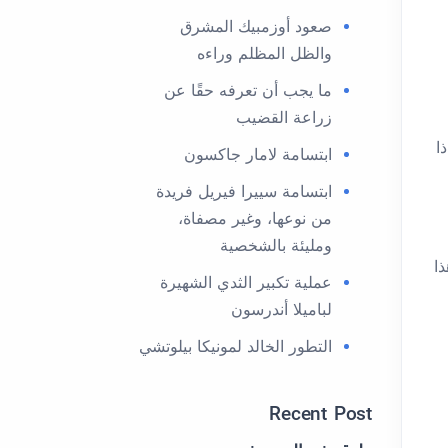
صعود أوزمبيك المشرق
والظل المظلم وراءه
ما يجب أن تعرفه حقًا عن
زراعة القضيب
ا
ابتسامة لامار جاكسون
ابتسامة سييرا فيريل فريدة
من نوعها، وغير مصفاة،
ومليئة بالشخصية
ا
عملية تكبير الثدي الشهيرة
لباميلا أندرسون
التطور الخالد لمونيكا بيلوتشي
Recent Post