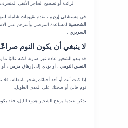
الزائدة أو تصحيح الحاجز الأنفي المنحرف.
في
مستشفى إرديم
، نقدم
تقييمات شاملة للن
الشخصية
لمساعدة المرضى وأسرهم على الاستمت
السريري
.
لا ينبغي أن يكون النوم صراع
قد يبدو الشخير عادة غير ضارة، لكنه غالبًا ما 
النفس النومي
، أو يؤدي إلى
إرهاق مزمن
، أو
إذا كنت أنت أو أحد أحبائك يشخر بانتظام، فلا تت
نوم هانئ أو صحتك على المدى الطويل.
تذكر: عندما يزعج الشخير هدوء الليل، فقد ي