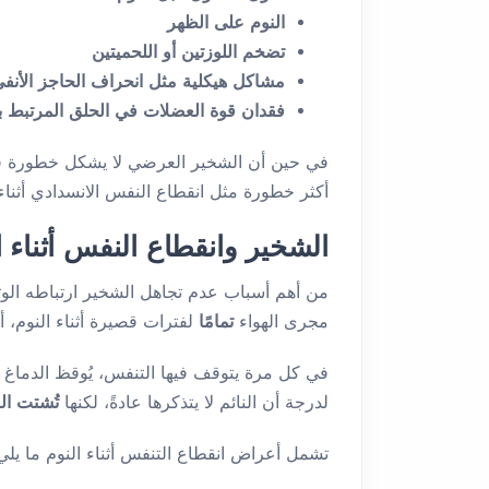
النوم على الظهر
تضخم اللوزتين أو اللحميتين
مشاكل هيكلية مثل انحراف الحاجز الأنف
فقدان قوة العضلات في الحلق المرتبط ب
في حين أن الشخير العرضي لا يشكل خطورة في 
أكثر خطورة مثل انقطاع النفس الانسدادي أثناء 
الشخير وانقطاع النفس أثناء 
من أهم أسباب عدم تجاهل الشخير ارتباطه الو
مجرى الهواء
تمامًا
لفترات قصيرة أثناء النوم، 
في كل مرة يتوقف فيها التنفس، يُوقظ الدماغ ا
لدرجة أن النائم لا يتذكرها عادةً، لكنها
تُشتت ال
تشمل أعراض انقطاع التنفس أثناء النوم ما يلي