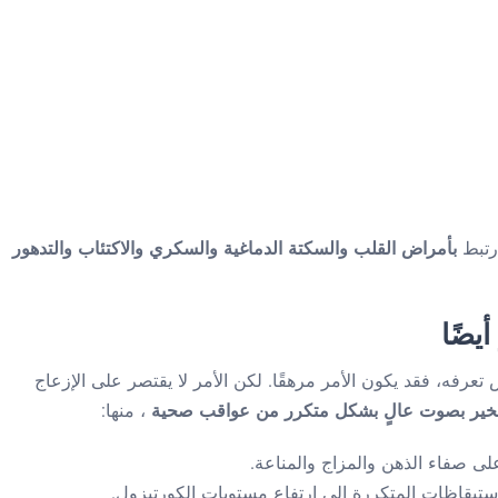
ارتبط
بأمراض القلب والسكتة الدماغية والسكري والاكتئاب والتدهور
يضًا
فه، فقد يكون الأمر مرهقًا. لكن الأمر لا يقتصر على الإزعاج
شخير بصوت عالٍ بشكل متكرر من عواقب صحية
، منها:
على صفاء الذهن والمزاج والمناعة.
استيقاظات المتكررة إلى ارتفاع مستويات الكورتيزول.