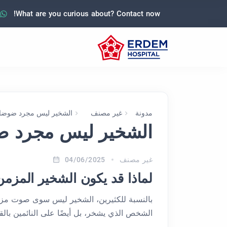
What are you curious about? Contact now!
مدونة
غير مصنف
الشخير ليس مجرد ضوضا
الشخير ليس مجرد ض
غير مصنف
04/06/2025
لماذا قد يكون الشخير المزمن
بالنسبة للكثيرين، الشخير ليس سوى صوت مزعج ي
الشخص الذي يشخر، بل أيضًا على النائمين بال