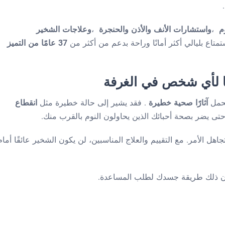
وم
،
واستشارات الأنف والأذن والحنجرة
،
وعلاجات الشخير
اع بليالي أكثر أمانًا وراحة بدعم من أكثر من
37 عامًا من التميز
ًا لأي شخص في الغرفة
يحمل
آثارًا صحية خطيرة
. فقد يشير إلى حالة خطيرة مثل
انقطاع
 حتى يضر بصحة أحبائك الذين يحاولون النوم بالقرب منك.
جاهل الأمر. مع التقييم والعلاج المناسبين، لن يكون الشخير عائقًا أمام
كون ذلك طريقة جسدك لطلب المساعدة.