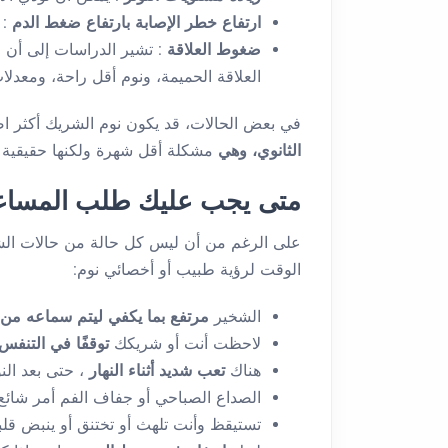
ارتفاع خطر الإصابة بارتفاع ضغط الدم
:
ضغوط العلاقة
: تشير الدراسات إلى أن ا
العلاقة الحميمة، ونوم أقل راحة، ومعد
في بعض الحالات، قد يكون نوم الشريك أكثر ا
الثانوي، وهي
مشكلة أقل شهرة ولكنها حقيقية ل
متى يجب عليك طلب المساعد
على الرغم من أن ليس كل حالة من حالات الشخير
الوقت لرؤية طبيب أو أخصائي نوم:
الشخير
مرتفع بما يكفي ليتم سماعه من 
لاحظت أنت أو شريكك
توقفًا في التنفس
هناك
تعب شديد أثناء النهار
، حتى بعد الن
الصداع الصباحي أو جفاف الفم أمر شائع
تستيقظ وأنت تلهث أو تختنق أو ينبض قل